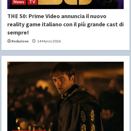
News
TV
THE 50: Prime Video annuncia il nuovo
reality game italiano con il più grande cast di
sempre!
Redazione
14 Marzo 2026