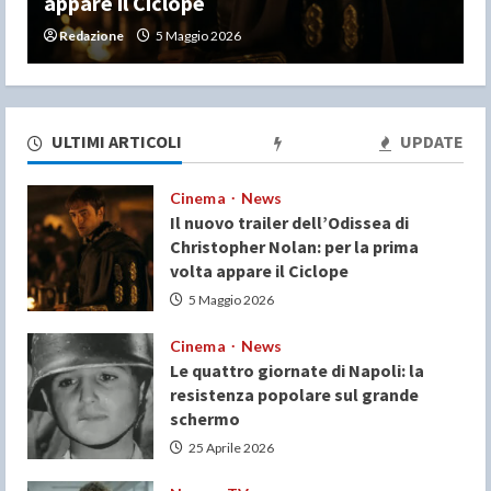
resistenza popolare sul grande schermo
Redazione
25 Aprile 2026
ULTIMI ARTICOLI
UPDATE
Cinema
News
Il nuovo trailer dell’Odissea di
Christopher Nolan: per la prima
volta appare il Ciclope
5 Maggio 2026
Cinema
News
Le quattro giornate di Napoli: la
resistenza popolare sul grande
schermo
25 Aprile 2026