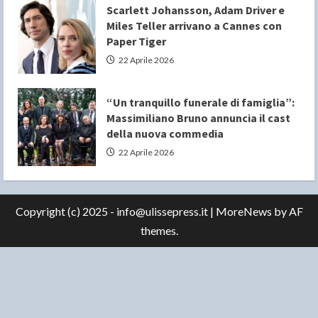
Scarlett Johansson, Adam Driver e
Miles Teller arrivano a Cannes con
Paper Tiger
22 Aprile 2026
“Un tranquillo funerale di famiglia”:
Massimiliano Bruno annuncia il cast
della nuova commedia
22 Aprile 2026
Copyright (c) 2025 - info@ulissepress.it
|
MoreNews
by AF
themes.