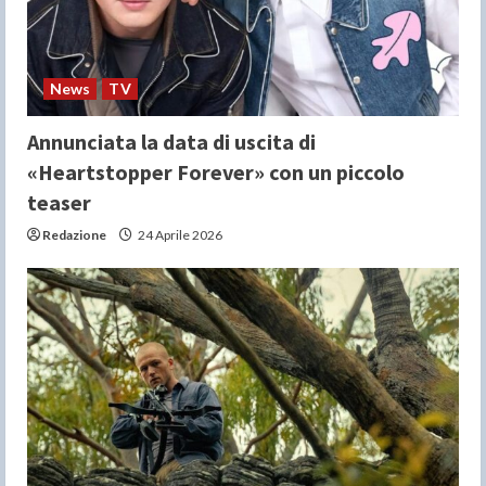
News
TV
Annunciata la data di uscita di
«Heartstopper Forever» con un piccolo
teaser
Redazione
24 Aprile 2026