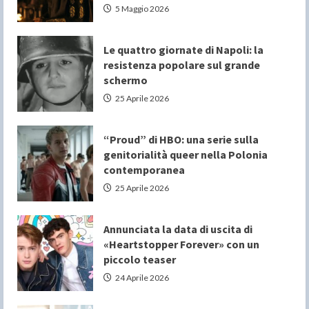
5 Maggio 2026
Le quattro giornate di Napoli: la
resistenza popolare sul grande
schermo
25 Aprile 2026
“Proud” di HBO: una serie sulla
genitorialità queer nella Polonia
contemporanea
25 Aprile 2026
Annunciata la data di uscita di
«Heartstopper Forever» con un
piccolo teaser
24 Aprile 2026