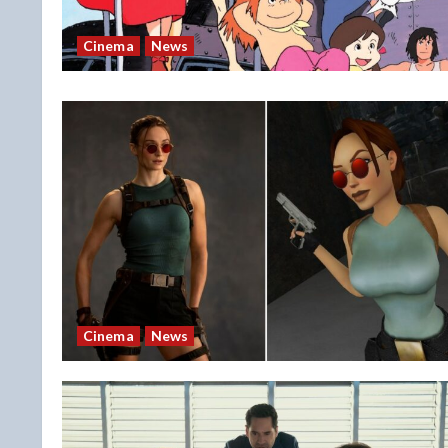
Cinema
News
Cinema
News