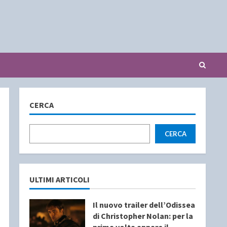
CERCA
CERCA
ULTIMI ARTICOLI
Il nuovo trailer dell’Odissea
di Christopher Nolan: per la