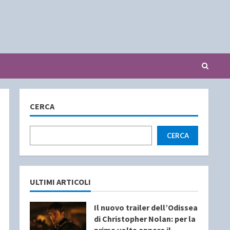
CERCA
CERCA
ULTIMI ARTICOLI
Il nuovo trailer dell’Odissea
di Christopher Nolan: per la