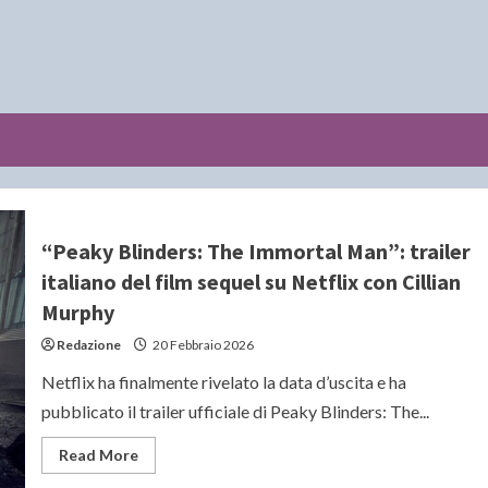
“Peaky Blinders: The Immortal Man”: trailer
italiano del film sequel su Netflix con Cillian
Murphy
Redazione
20 Febbraio 2026
Netflix ha finalmente rivelato la data d’uscita e ha
pubblicato il trailer ufficiale di Peaky Blinders: The...
Read
Read More
more
about