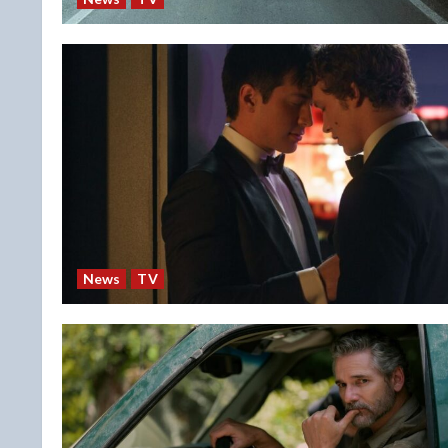
News
TV