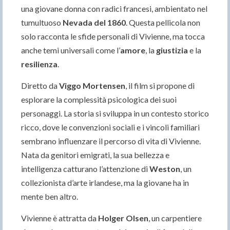
una giovane donna con radici francesi, ambientato nel
tumultuoso
Nevada del 1860
. Questa pellicola non
solo racconta le sfide personali di Vivienne, ma tocca
anche temi universali come l’
amore
, la
giustizia
e la
resilienza
.
Diretto da
Viggo Mortensen
, il film si propone di
esplorare la complessità psicologica dei suoi
personaggi. La storia si sviluppa in un contesto storico
ricco, dove le convenzioni sociali e i vincoli familiari
sembrano influenzare il percorso di vita di Vivienne.
Nata da genitori emigrati, la sua bellezza e
intelligenza catturano l’attenzione di
Weston
, un
collezionista d’arte irlandese, ma la giovane ha in
mente ben altro.
Vivienne è attratta da
Holger Olsen
, un carpentiere