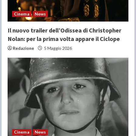
i
n
Cinema
News
g
Il nuovo trailer dell’Odissea di Christopher
Nolan: per la prima volta appare il Ciclope
Redazione
5 Maggio 2026
Cinema
News