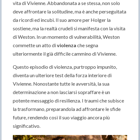
vita di Vivienne. Abbandonata a se stessa, non solo
deve affrontare la solitudine, ma è anche perseguitata
da ricordi ed incubi. Il suo amore per Holger la
sostiene, ma la realtà crudeli si manifesta con la visita
di Weston. In un momento di vulnerabilità, Weston
commette un atto di
violenza
che segna
ulteriormente il già difficile cammino di Vivienne.
Questo episodio di violenza, purtroppo impunito,
diventa un ulteriore test della forza interiore di
Vivienne. Nonostante tutte le avversità, la sua
determinazione a non lasciarsi sopraffare è un
potente messaggio di resilienza. I traumi che subisce
la trasformano, preparandola ad affrontare le sfide
future, rendendo così il suo viaggio ancora più
significativo.