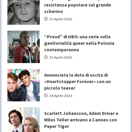
resistenza popolare sul grande
schermo
25 Aprile 2026
“Proud” di HBO: una serie sulla
genitorialità queer nella Polonia
contemporanea
25 Aprile 2026
Annunciata la data di uscita di
«Heartstopper Forever» con un
piccolo teaser
24 Aprile 2026
Scarlett Johansson, Adam Driver e
Miles Teller arrivano a Cannes con
Paper Tiger