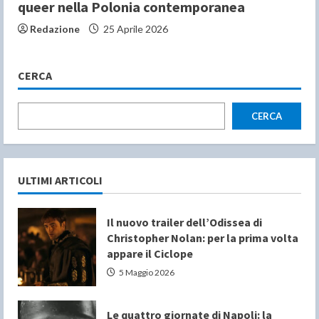
queer nella Polonia contemporanea
Redazione
25 Aprile 2026
CERCA
CERCA
ULTIMI ARTICOLI
Il nuovo trailer dell’Odissea di
Christopher Nolan: per la prima volta
appare il Ciclope
5 Maggio 2026
Le quattro giornate di Napoli: la