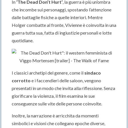
In
‘The Dead Don’t Hurt‘
, la guerra è più un’ombra
che incombe sui personaggi, spostando l’attenzione
dalle battaglie fisiche a quelle interiori. Mentre
Holger combatte al fronte, Vivienne è coinvolta in una
guerra tutta sua, fatta di ingiustizie personali e lotte
quotidiane.
I classici archetipi del genere, come il
sindaco
corrotto
e i faccendieri delle saloon, vengono
presentati in un modo che invita alla riflessione. Senza
glorificare la violenza, il film esamina le sue
conseguenze sulle vite delle persone coinvolte.
Inoltre, la narrazione è arricchita da momenti
simbolici e visioni che collegano epoche diverse,