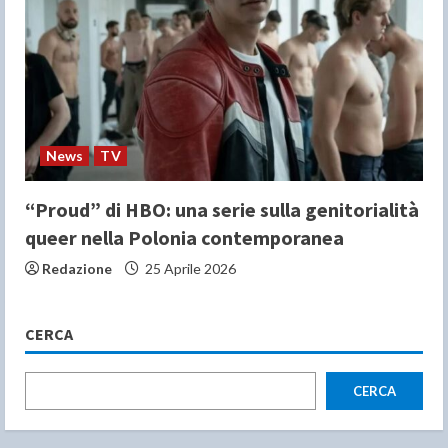
News
TV
“Proud” di HBO: una serie sulla genitorialità
queer nella Polonia contemporanea
Redazione
25 Aprile 2026
CERCA
CERCA