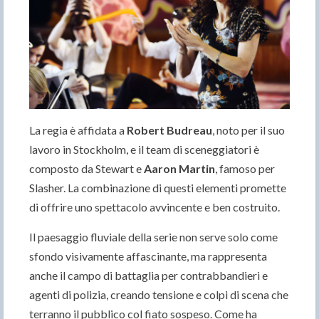
La regia è affidata a
Robert Budreau
, noto per il suo
lavoro in Stockholm, e il team di sceneggiatori è
composto da Stewart e
Aaron Martin
, famoso per
Slasher. La combinazione di questi elementi promette
di offrire uno spettacolo avvincente e ben costruito.
Il paesaggio fluviale della serie non serve solo come
sfondo visivamente affascinante, ma rappresenta
anche il campo di battaglia per contrabbandieri e
agenti di polizia, creando tensione e colpi di scena che
terranno il pubblico col fiato sospeso. Come ha