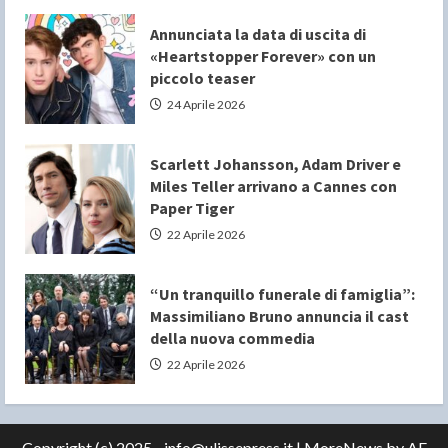
Annunciata la data di uscita di
«Heartstopper Forever» con un
piccolo teaser
24 Aprile 2026
Scarlett Johansson, Adam Driver e
Miles Teller arrivano a Cannes con
Paper Tiger
22 Aprile 2026
“Un tranquillo funerale di famiglia”:
Massimiliano Bruno annuncia il cast
della nuova commedia
22 Aprile 2026
Copyright (c) 2025 - info@ulissepress.it
|
MoreNews
by AF