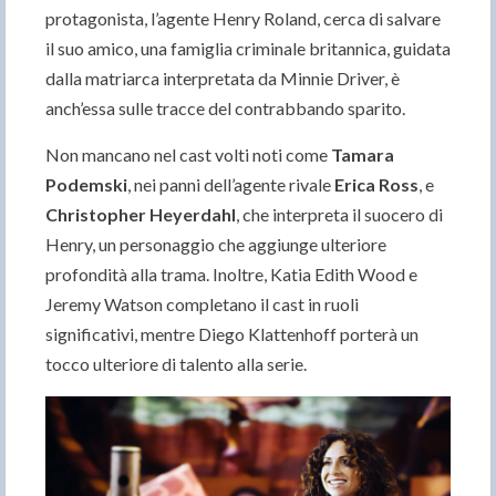
protagonista, l’agente Henry Roland, cerca di salvare
il suo amico, una famiglia criminale britannica, guidata
dalla matriarca interpretata da Minnie Driver, è
anch’essa sulle tracce del contrabbando sparito.
Non mancano nel cast volti noti come
Tamara
Podemski
, nei panni dell’agente rivale
Erica Ross
, e
Christopher Heyerdahl
, che interpreta il suocero di
Henry, un personaggio che aggiunge ulteriore
profondità alla trama. Inoltre, Katia Edith Wood e
Jeremy Watson completano il cast in ruoli
significativi, mentre Diego Klattenhoff porterà un
tocco ulteriore di talento alla serie.