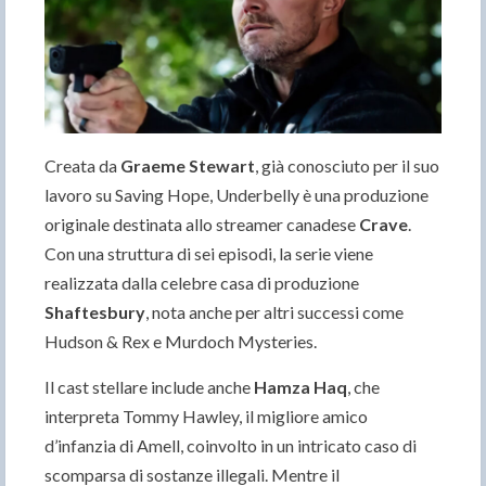
Creata da
Graeme Stewart
, già conosciuto per il suo
lavoro su Saving Hope, Underbelly è una produzione
originale destinata allo streamer canadese
Crave
.
Con una struttura di sei episodi, la serie viene
realizzata dalla celebre casa di produzione
Shaftesbury
, nota anche per altri successi come
Hudson & Rex e Murdoch Mysteries.
Il cast stellare include anche
Hamza Haq
, che
interpreta Tommy Hawley, il migliore amico
d’infanzia di Amell, coinvolto in un intricato caso di
scomparsa di sostanze illegali. Mentre il