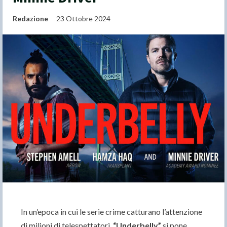
Redazione
23 Ottobre 2024
In un’epoca in cui le serie crime catturano l’attenzione
di milioni di telespettatori,
“Underbelly”
si pone