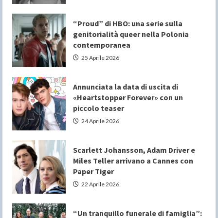
“Proud” di HBO: una serie sulla
genitorialità queer nella Polonia
contemporanea
25 Aprile 2026
Annunciata la data di uscita di
«Heartstopper Forever» con un
piccolo teaser
24 Aprile 2026
Scarlett Johansson, Adam Driver e
Miles Teller arrivano a Cannes con
Paper Tiger
22 Aprile 2026
“Un tranquillo funerale di famiglia”: