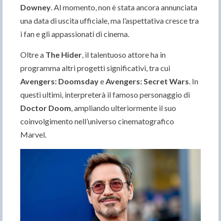
Downey
. Al momento, non è stata ancora annunciata
una data di uscita ufficiale, ma l’aspettativa cresce tra
i fan e gli appassionati di cinema.
Oltre a
The Hider
, il talentuoso attore ha in
programma altri progetti significativi, tra cui
Avengers: Doomsday
e
Avengers: Secret Wars
. In
questi ultimi, interpreterà il famoso personaggio di
Doctor Doom
, ampliando ulteriormente il suo
coinvolgimento nell’universo cinematografico
Marvel.