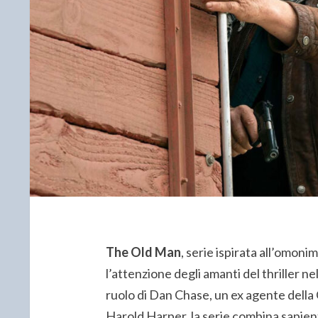
The Old Man
, serie ispirata all’omon
l’attenzione degli amanti del thriller n
ruolo di Dan Chase, un ex agente della 
Harold Harper, la serie combina sapie