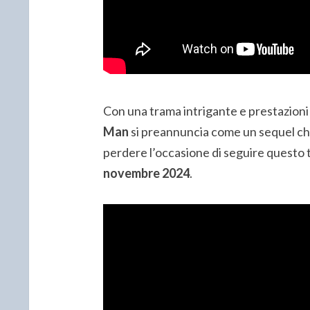
Con una trama intrigante e prestazioni 
Man
si preannuncia come un sequel che
perdere l’occasione di seguire questo th
novembre 2024
.