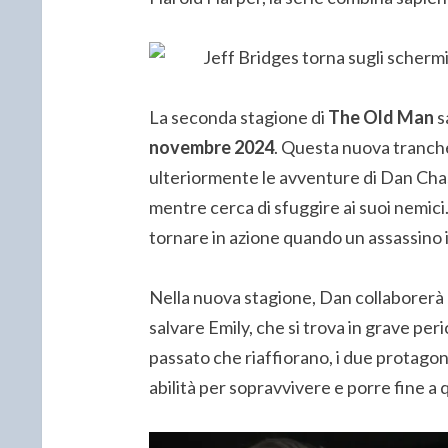
La seconda stagione di
The Old Man
s
novembre 2024
. Questa nuova tranch
ulteriormente le avventure di Dan Chase
mentre cerca di sfuggire ai suoi nemici
tornare in azione quando un assassino ini
Nella nuova stagione, Dan collaborerà 
salvare Emily, che si trova in grave per
passato che riaffiorano, i due protagon
abilità per sopravvivere e porre fine a