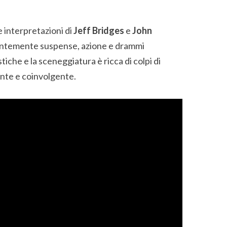
e interpretazioni di
Jeff Bridges
e
John
ientemente suspense, azione e drammi
tiche e la sceneggiatura è ricca di colpi di
nte e coinvolgente.