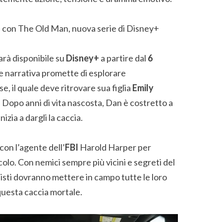
arà disponibile su
Disney+
a partire dal
6
e narrativa promette di esplorare
, il quale deve ritrovare sua figlia
Emily
. Dopo anni di vita nascosta, Dan è costretto a
zia a dargli la caccia.
con l’agente dell’
FBI
Harold Harper per
icolo. Con nemici sempre più vicini e segreti del
isti dovranno mettere in campo tutte le loro
 questa caccia mortale.