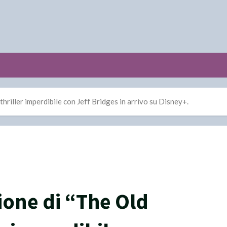
hriller imperdibile con Jeff Bridges in arrivo su Disney+.
ione di “The Old