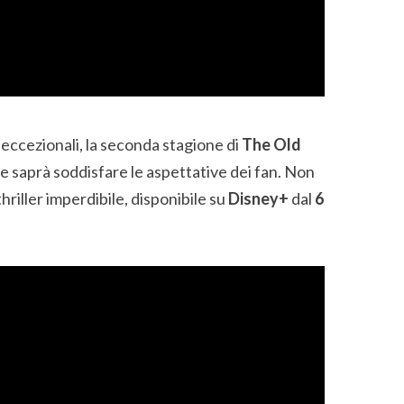
eccezionali, la seconda stagione di
The Old
 saprà soddisfare le aspettative dei fan. Non
riller imperdibile, disponibile su
Disney+
dal
6