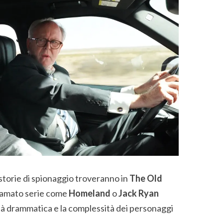
e storie di spionaggio troveranno in
The Old
a amato serie come
Homeland
o
Jack Ryan
à drammatica e la complessità dei personaggi