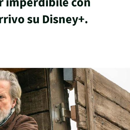
r imperdibile con
arrivo su Disney+.