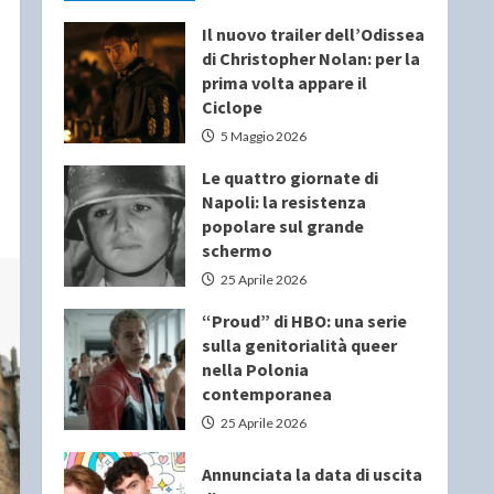
Il nuovo trailer dell’Odissea
di Christopher Nolan: per la
prima volta appare il
Ciclope
5 Maggio 2026
Le quattro giornate di
Napoli: la resistenza
popolare sul grande
schermo
25 Aprile 2026
“Proud” di HBO: una serie
sulla genitorialità queer
nella Polonia
contemporanea
25 Aprile 2026
Annunciata la data di uscita