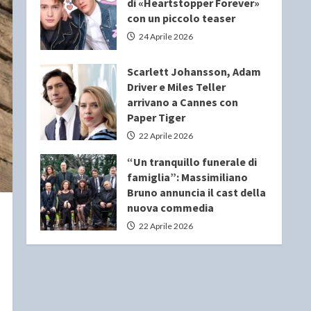
di «Heartstopper Forever»
con un piccolo teaser
24 Aprile 2026
Scarlett Johansson, Adam
Driver e Miles Teller
arrivano a Cannes con
Paper Tiger
22 Aprile 2026
“Un tranquillo funerale di
famiglia”: Massimiliano
Bruno annuncia il cast della
nuova commedia
22 Aprile 2026