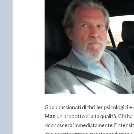
Gli appassionati di thriller psicologici 
Man
un prodotto di alta qualità. Chi h
riconoscerà immediatamente l’intensit
che caratterizzano questa produzione.