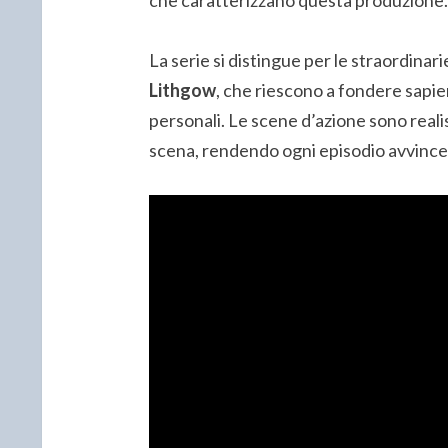
La serie si distingue per le straordinari
Lithgow
, che riescono a fondere sap
personali. Le scene d’azione sono realis
scena, rendendo ogni episodio avvince