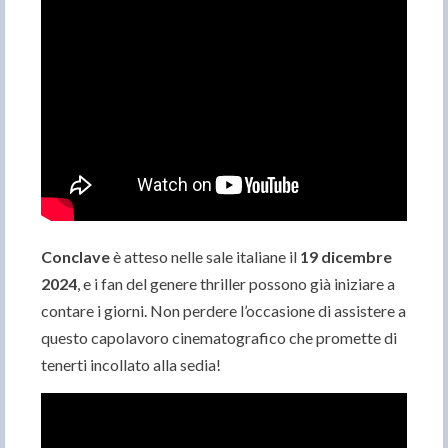
Conclave
è atteso nelle sale italiane il
19 dicembre
2024
, e i fan del genere thriller possono già iniziare a
contare i giorni. Non perdere l’occasione di assistere a
questo capolavoro cinematografico che promette di
tenerti incollato alla sedia!