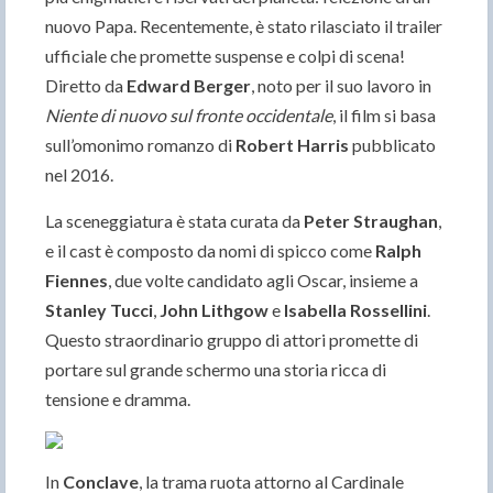
nuovo Papa. Recentemente, è stato rilasciato il trailer
ufficiale che promette suspense e colpi di scena!
Diretto da
Edward Berger
, noto per il suo lavoro in
Niente di nuovo sul fronte occidentale
, il film si basa
sull’omonimo romanzo di
Robert Harris
pubblicato
nel 2016.
La sceneggiatura è stata curata da
Peter Straughan
,
e il cast è composto da nomi di spicco come
Ralph
Fiennes
, due volte candidato agli Oscar, insieme a
Stanley Tucci
,
John Lithgow
e
Isabella Rossellini
.
Questo straordinario gruppo di attori promette di
portare sul grande schermo una storia ricca di
tensione e dramma.
In
Conclave
, la trama ruota attorno al Cardinale