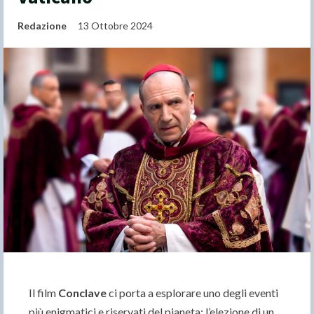
Redazione
13 Ottobre 2024
Il film
Conclave
ci porta a esplorare uno degli eventi
più enigmatici e riservati del pianeta: l’elezione di un