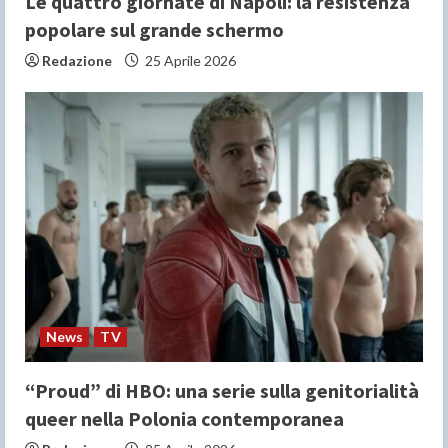
Le quattro giornate di Napoli: la resistenza
popolare sul grande schermo
Redazione
25 Aprile 2026
News
TV
“Proud” di HBO: una serie sulla genitorialità
queer nella Polonia contemporanea