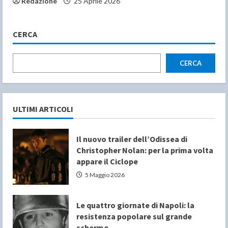
Redazione
25 Aprile 2026
CERCA
CERCA
ULTIMI ARTICOLI
Il nuovo trailer dell’Odissea di
Christopher Nolan: per la prima volta
appare il Ciclope
5 Maggio 2026
Le quattro giornate di Napoli: la
resistenza popolare sul grande
schermo