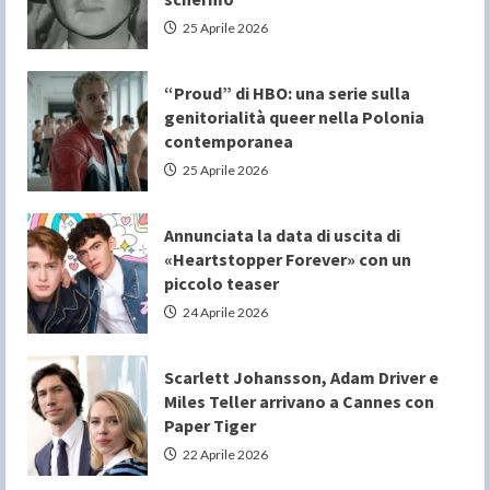
25 Aprile 2026
“Proud” di HBO: una serie sulla
genitorialità queer nella Polonia
contemporanea
25 Aprile 2026
Annunciata la data di uscita di
«Heartstopper Forever» con un
piccolo teaser
24 Aprile 2026
Scarlett Johansson, Adam Driver e
Miles Teller arrivano a Cannes con
Paper Tiger
22 Aprile 2026