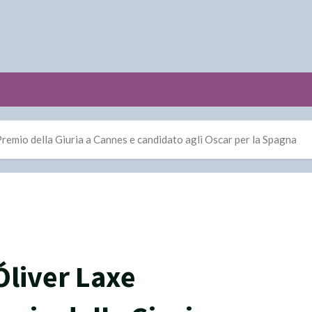
l Premio della Giuria a Cannes e candidato agli Oscar per la Spagna
 Óliver Laxe