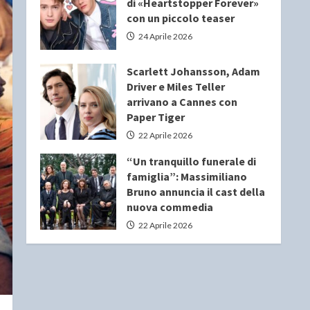
di «Heartstopper Forever»
con un piccolo teaser
24 Aprile 2026
Scarlett Johansson, Adam
Driver e Miles Teller
arrivano a Cannes con
Paper Tiger
22 Aprile 2026
“Un tranquillo funerale di
famiglia”: Massimiliano
Bruno annuncia il cast della
nuova commedia
22 Aprile 2026