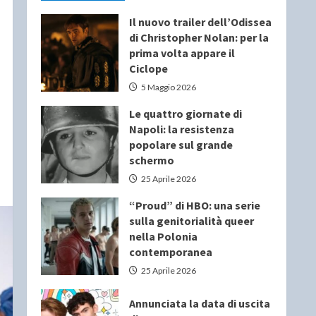
Il nuovo trailer dell’Odissea
di Christopher Nolan: per la
prima volta appare il
Ciclope
5 Maggio 2026
Le quattro giornate di
Napoli: la resistenza
popolare sul grande
schermo
25 Aprile 2026
“Proud” di HBO: una serie
sulla genitorialità queer
nella Polonia
contemporanea
25 Aprile 2026
Annunciata la data di uscita