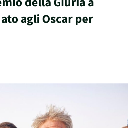
emio della Giuria a
ato agli Oscar per