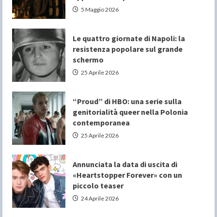
5 Maggio 2026
Le quattro giornate di Napoli: la
resistenza popolare sul grande
schermo
25 Aprile 2026
“Proud” di HBO: una serie sulla
genitorialità queer nella Polonia
contemporanea
25 Aprile 2026
Annunciata la data di uscita di
«Heartstopper Forever» con un
piccolo teaser
24 Aprile 2026