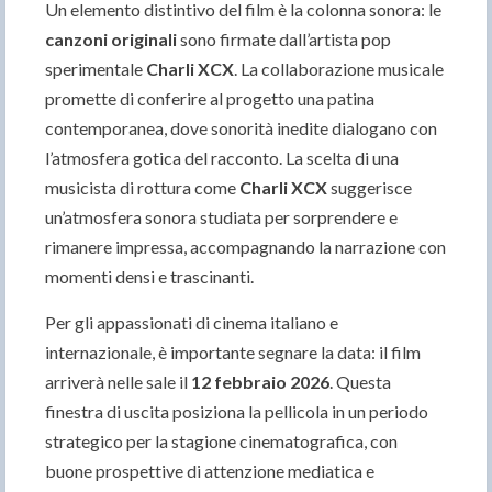
Un elemento distintivo del film è la colonna sonora: le
canzoni originali
sono firmate dall’artista pop
sperimentale
Charli XCX
. La collaborazione musicale
promette di conferire al progetto una patina
contemporanea, dove sonorità inedite dialogano con
l’atmosfera gotica del racconto. La scelta di una
musicista di rottura come
Charli XCX
suggerisce
un’atmosfera sonora studiata per sorprendere e
rimanere impressa, accompagnando la narrazione con
momenti densi e trascinanti.
Per gli appassionati di cinema italiano e
internazionale, è importante segnare la data: il film
arriverà nelle sale il
12 febbraio 2026
. Questa
finestra di uscita posiziona la pellicola in un periodo
strategico per la stagione cinematografica, con
buone prospettive di attenzione mediatica e