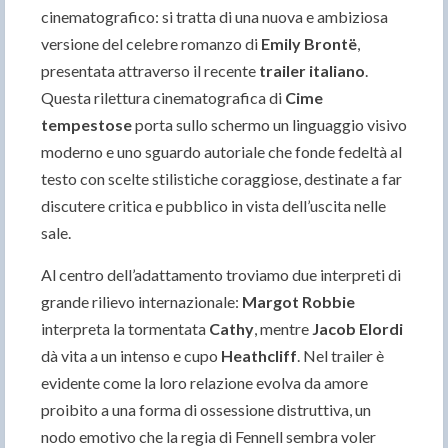
cinematografico: si tratta di una nuova e ambiziosa
versione del celebre romanzo di
Emily Brontë
,
presentata attraverso il recente
trailer italiano
.
Questa rilettura cinematografica di
Cime
tempestose
porta sullo schermo un linguaggio visivo
moderno e uno sguardo autoriale che fonde fedeltà al
testo con scelte stilistiche coraggiose, destinate a far
discutere critica e pubblico in vista dell’uscita nelle
sale.
Al centro dell’adattamento troviamo due interpreti di
grande rilievo internazionale:
Margot Robbie
interpreta la tormentata
Cathy
, mentre
Jacob Elordi
dà vita a un intenso e cupo
Heathcliff
. Nel trailer è
evidente come la loro relazione evolva da amore
proibito a una forma di ossessione distruttiva, un
nodo emotivo che la regia di Fennell sembra voler