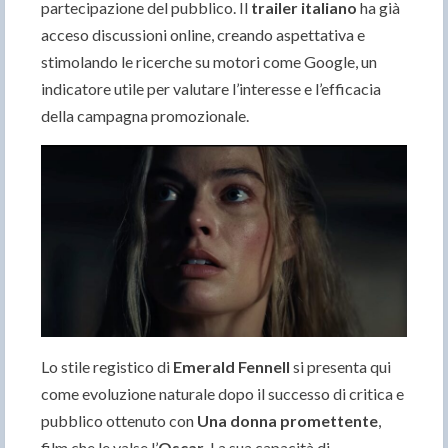
partecipazione del pubblico. Il
trailer italiano
ha già
acceso discussioni online, creando aspettativa e
stimolando le ricerche su motori come Google, un
indicatore utile per valutare l’interesse e l’efficacia
della campagna promozionale.
Lo stile registico di
Emerald Fennell
si presenta qui
come evoluzione naturale dopo il successo di critica e
pubblico ottenuto con
Una donna promettente
,
film che le valse l’
Oscar
. La sua capacità di