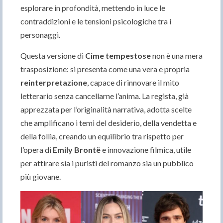
esplorare in profondità, mettendo in luce le
contraddizioni e le tensioni psicologiche tra i
personaggi.
Questa versione di
Cime tempestose
non è una mera
trasposizione: si presenta come una vera e propria
reinterpretazione
, capace di rinnovare il mito
letterario senza cancellarne l’anima. La regista, già
apprezzata per l’originalità narrativa, adotta scelte
che amplificano i temi del desiderio, della vendetta e
della follia, creando un equilibrio tra rispetto per
l’opera di
Emily Brontë
e innovazione filmica, utile
per attirare sia i puristi del romanzo sia un pubblico
più giovane.