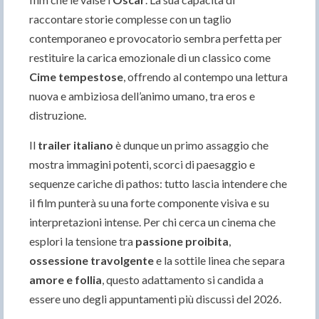
raccontare storie complesse con un taglio
contemporaneo e provocatorio sembra perfetta per
restituire la carica emozionale di un classico come
Cime tempestose
, offrendo al contempo una lettura
nuova e ambiziosa dell’animo umano, tra eros e
distruzione.
Il
trailer italiano
è dunque un primo assaggio che
mostra immagini potenti, scorci di paesaggio e
sequenze cariche di pathos: tutto lascia intendere che
il film punterà su una forte componente visiva e su
interpretazioni intense. Per chi cerca un cinema che
esplori la tensione tra
passione proibita
,
ossessione travolgente
e la sottile linea che separa
amore e follia
, questo adattamento si candida a
essere uno degli appuntamenti più discussi del 2026.