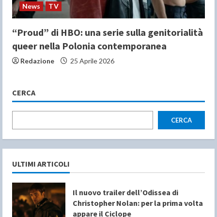
News
TV
“Proud” di HBO: una serie sulla genitorialità
queer nella Polonia contemporanea
Redazione
25 Aprile 2026
CERCA
CERCA
ULTIMI ARTICOLI
Il nuovo trailer dell’Odissea di
Christopher Nolan: per la prima volta
appare il Ciclope