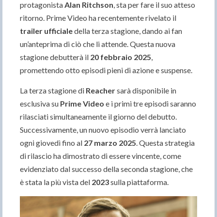
protagonista
Alan Ritchson
, sta per fare il suo atteso
ritorno. Prime Video ha recentemente rivelato il
trailer ufficiale
della terza stagione, dando ai fan
un’anteprima di ciò che li attende. Questa nuova
stagione debutterà il
20 febbraio 2025
,
promettendo otto episodi pieni di azione e suspense.
La terza stagione di
Reacher
sarà disponibile in
esclusiva su
Prime Video
e i primi tre episodi saranno
rilasciati simultaneamente il giorno del debutto.
Successivamente, un nuovo episodio verrà lanciato
ogni giovedì fino al
27 marzo 2025
. Questa strategia
di rilascio ha dimostrato di essere vincente, come
evidenziato dal successo della seconda stagione, che
è stata la più vista del
2023
sulla piattaforma.