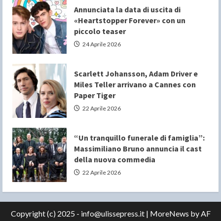
Annunciata la data di uscita di
«Heartstopper Forever» con un
piccolo teaser
24 Aprile 2026
Scarlett Johansson, Adam Driver e
Miles Teller arrivano a Cannes con
Paper Tiger
22 Aprile 2026
“Un tranquillo funerale di famiglia”:
Massimiliano Bruno annuncia il cast
della nuova commedia
22 Aprile 2026
Copyright (c) 2025 - info@ulissepress.it
|
MoreNews
by AF