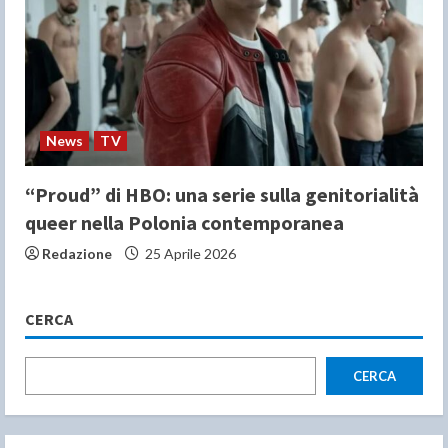
News
TV
“Proud” di HBO: una serie sulla genitorialità
queer nella Polonia contemporanea
Redazione
25 Aprile 2026
CERCA
CERCA