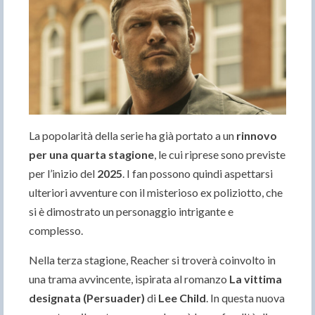
La popolarità della serie ha già portato a un
rinnovo
per una quarta stagione
, le cui riprese sono previste
per l’inizio del
2025
. I fan possono quindi aspettarsi
ulteriori avventure con il misterioso ex poliziotto, che
si è dimostrato un personaggio intrigante e
complesso.
Nella terza stagione, Reacher si troverà coinvolto in
una trama avvincente, ispirata al romanzo
La vittima
designata (Persuader)
di
Lee Child
. In questa nuova