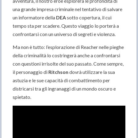
avventura, il nostro eroe esplorerà le profondità di
una grande impresa criminale nel tentativo di salvare
un informatore della
DEA
sotto copertura, il cui
tempo sta per scadere. Questo viaggio lo porterà a
confrontarsi con un universo di segreti e violenza.
Ma non è tutto: l’esplorazione di Reacher nelle pieghe
della criminalità lo costringerà anche a confrontarsi
con questioni irrisolte del suo passato. Come sempre,
il personaggio di
Ritchson
dovrà utilizzare la sua
astuzia e le sue capacità di combattimento per
districarsi tra gli ingranaggi di un mondo oscuro e
spietato.