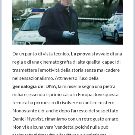
Da un punto di vista tecnico,
La prova
si avvale di una
regia e di una cinematografia di alta qualità, capaci di
trasmettere l’emotività della storia senza mai cadere
nel sensazionalismo. Attraverso l’uso della
genealogia del DNA
, la miniserie segna una pietra
miliare, essendo il primo caso in Europa dove questa
tecnica ha permesso di risolvere un antico mistero.
Nonostante ciò, anche dopo l’arresto del sospettato,
Daniel Nyqvist, rimaniamo con un retrogusto amaro.
Non vi è alcuna vera ‘vendetta’, poiché nulla può
realmente ridare vita alle vittime o ripristinare