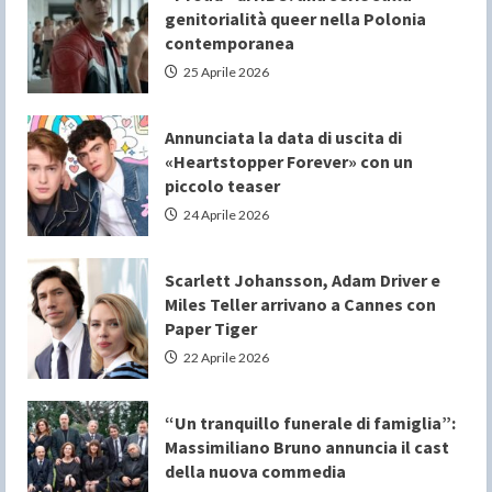
genitorialità queer nella Polonia
contemporanea
25 Aprile 2026
Annunciata la data di uscita di
«Heartstopper Forever» con un
piccolo teaser
24 Aprile 2026
Scarlett Johansson, Adam Driver e
Miles Teller arrivano a Cannes con
Paper Tiger
22 Aprile 2026
“Un tranquillo funerale di famiglia”:
Massimiliano Bruno annuncia il cast
della nuova commedia