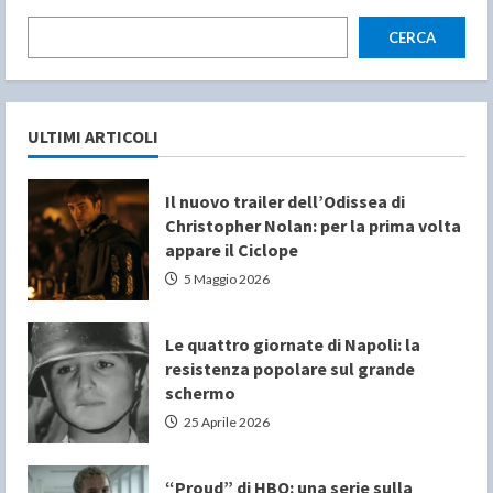
CERCA
ULTIMI ARTICOLI
Il nuovo trailer dell’Odissea di
Christopher Nolan: per la prima volta
appare il Ciclope
5 Maggio 2026
Le quattro giornate di Napoli: la
resistenza popolare sul grande
schermo
25 Aprile 2026
“Proud” di HBO: una serie sulla