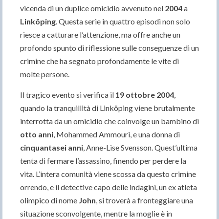
vicenda di un duplice omicidio avvenuto nel
2004
a
Linköping
. Questa serie in quattro episodi non solo
riesce a catturare l’attenzione, ma offre anche un
profondo spunto di riflessione sulle conseguenze di un
crimine che ha segnato profondamente le vite di
molte persone.
Il tragico evento si verifica il
19 ottobre 2004
,
quando la tranquillità di Linköping viene brutalmente
interrotta da un omicidio che coinvolge un bambino di
otto anni
, Mohammed Ammouri, e una donna di
cinquantasei anni
, Anne-Lise Svensson. Quest’ultima
tenta di fermare l’assassino, finendo per perdere la
vita. L’intera comunità viene scossa da questo crimine
orrendo, e il detective capo delle indagini, un ex atleta
olimpico di nome
John
, si troverà a fronteggiare una
situazione sconvolgente, mentre la moglie è in