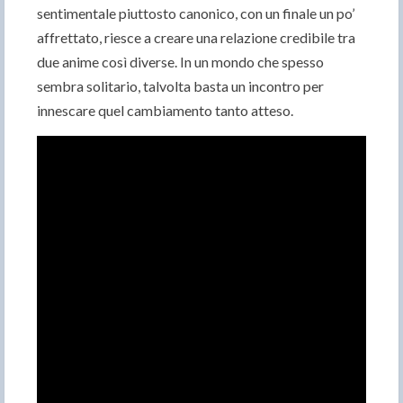
sentimentale piuttosto canonico, con un finale un po’
affrettato, riesce a creare una relazione credibile tra
due anime così diverse. In un mondo che spesso
sembra solitario, talvolta basta un incontro per
innescare quel cambiamento tanto atteso.