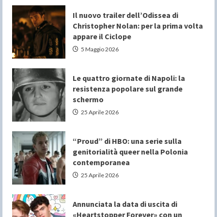
Il nuovo trailer dell’Odissea di
Christopher Nolan: per la prima volta
appare il Ciclope
5 Maggio 2026
Le quattro giornate di Napoli: la
resistenza popolare sul grande
schermo
25 Aprile 2026
“Proud” di HBO: una serie sulla
genitorialità queer nella Polonia
contemporanea
25 Aprile 2026
Annunciata la data di uscita di
«Heartstopper Forever» con un