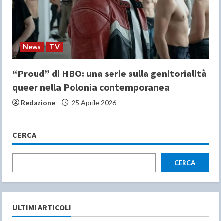
News
TV
“Proud” di HBO: una serie sulla genitorialità
queer nella Polonia contemporanea
Redazione
25 Aprile 2026
CERCA
CERCA
ULTIMI ARTICOLI