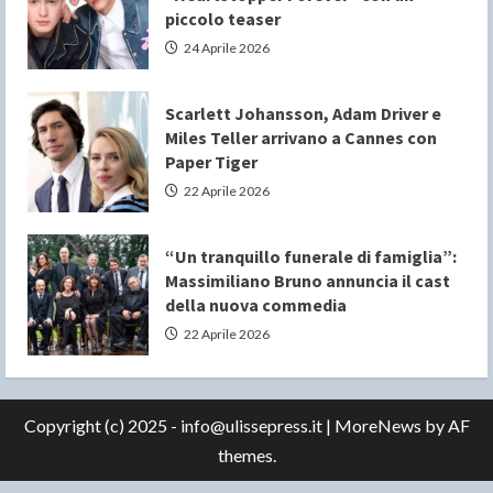
piccolo teaser
24 Aprile 2026
Scarlett Johansson, Adam Driver e
Miles Teller arrivano a Cannes con
Paper Tiger
22 Aprile 2026
“Un tranquillo funerale di famiglia”:
Massimiliano Bruno annuncia il cast
della nuova commedia
22 Aprile 2026
Copyright (c) 2025 - info@ulissepress.it
|
MoreNews
by AF
themes.