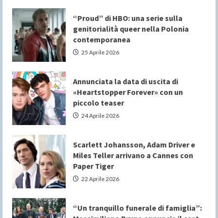
“Proud” di HBO: una serie sulla
genitorialità queer nella Polonia
contemporanea
25 Aprile 2026
Annunciata la data di uscita di
«Heartstopper Forever» con un
piccolo teaser
24 Aprile 2026
Scarlett Johansson, Adam Driver e
Miles Teller arrivano a Cannes con
Paper Tiger
22 Aprile 2026
“Un tranquillo funerale di famiglia”: