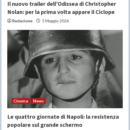
g
Il nuovo trailer dell’Odissea di Christopher
Nolan: per la prima volta appare il Ciclope
Redazione
5 Maggio 2026
Cinema
News
Le quattro giornate di Napoli: la resistenza
popolare sul grande schermo