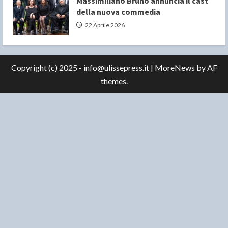
Massimiliano Bruno annuncia il cast
della nuova commedia
22 Aprile 2026
Copyright (c) 2025 - info@ulissepress.it
|
MoreNews
by AF
themes.