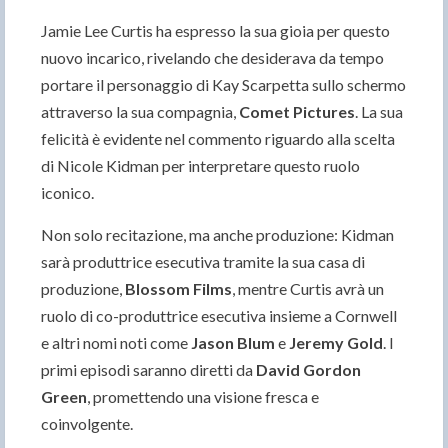
Jamie Lee Curtis ha espresso la sua gioia per questo
nuovo incarico, rivelando che desiderava da tempo
portare il personaggio di Kay Scarpetta sullo schermo
attraverso la sua compagnia,
Comet Pictures
. La sua
felicità è evidente nel commento riguardo alla scelta
di Nicole Kidman per interpretare questo ruolo
iconico.
Non solo recitazione, ma anche produzione: Kidman
sarà produttrice esecutiva tramite la sua casa di
produzione,
Blossom Films
, mentre Curtis avrà un
ruolo di co-produttrice esecutiva insieme a Cornwell
e altri nomi noti come
Jason Blum
e
Jeremy Gold
. I
primi episodi saranno diretti da
David Gordon
Green
, promettendo una visione fresca e
coinvolgente.