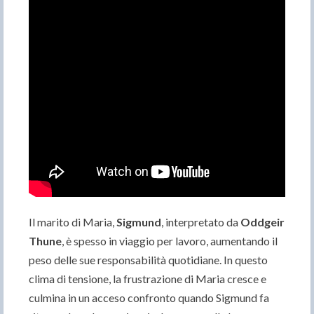
Il marito di Maria,
Sigmund
, interpretato da
Oddgeir
Thune
, è spesso in viaggio per lavoro, aumentando il
peso delle sue responsabilità quotidiane. In questo
clima di tensione, la frustrazione di Maria cresce e
culmina in un acceso confronto quando Sigmund fa