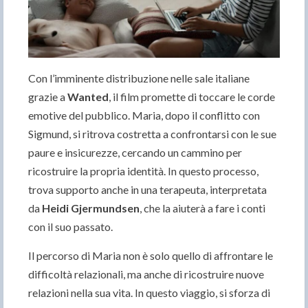
Con l’imminente distribuzione nelle sale italiane
grazie a
Wanted
, il film promette di toccare le corde
emotive del pubblico. Maria, dopo il conflitto con
Sigmund, si ritrova costretta a confrontarsi con le sue
paure e insicurezze, cercando un cammino per
ricostruire la propria identità. In questo processo,
trova supporto anche in una terapeuta, interpretata
da
Heidi Gjermundsen
, che la aiuterà a fare i conti
con il suo passato.
Il percorso di Maria non è solo quello di affrontare le
difficoltà relazionali, ma anche di ricostruire nuove
relazioni nella sua vita. In questo viaggio, si sforza di