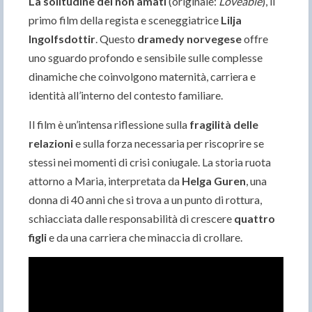
La solitudine dei non amati
(originale:
Loveable
), il
primo film della regista e sceneggiatrice
Lilja
Ingolfsdottir
. Questo
dramedy norvegese
offre
uno sguardo profondo e sensibile sulle complesse
dinamiche che coinvolgono maternità, carriera e
identità all’interno del contesto familiare.
Il film è un’intensa riflessione sulla
fragilità delle
relazioni
e sulla forza necessaria per riscoprire se
stessi nei momenti di crisi coniugale. La storia ruota
attorno a Maria, interpretata da
Helga Guren
, una
donna di 40 anni che si trova a un punto di rottura,
schiacciata dalle responsabilità di crescere
quattro
figli
e da una carriera che minaccia di crollare.