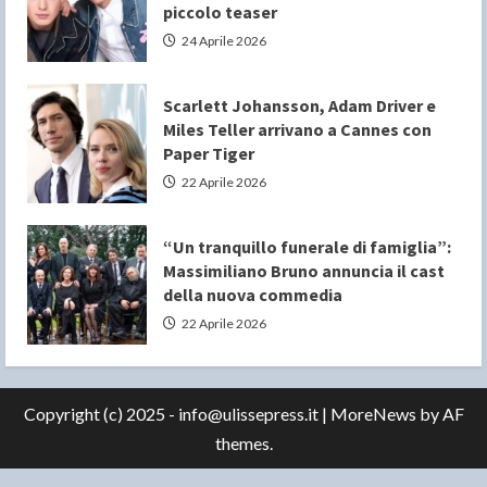
piccolo teaser
24 Aprile 2026
Scarlett Johansson, Adam Driver e
Miles Teller arrivano a Cannes con
Paper Tiger
22 Aprile 2026
“Un tranquillo funerale di famiglia”:
Massimiliano Bruno annuncia il cast
della nuova commedia
22 Aprile 2026
Copyright (c) 2025 - info@ulissepress.it
|
MoreNews
by AF
themes.