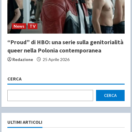
News
TV
“Proud” di HBO: una serie sulla genitorialità
queer nella Polonia contemporanea
Redazione
25 Aprile 2026
CERCA
CERCA
ULTIMI ARTICOLI