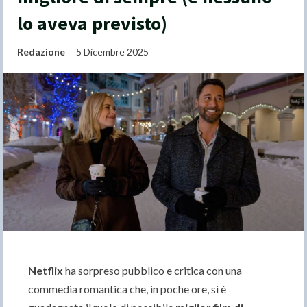
lo aveva previsto)
Redazione
5 Dicembre 2025
Netflix
ha sorpreso pubblico e critica con una
commedia romantica che, in poche ore, si è