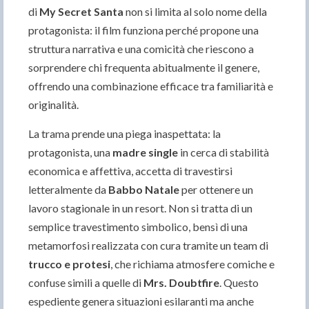
di
My Secret Santa
non si limita al solo nome della
protagonista: il film funziona perché propone una
struttura narrativa e una comicità che riescono a
sorprendere chi frequenta abitualmente il genere,
offrendo una combinazione efficace tra familiarità e
originalità.
La trama prende una piega inaspettata: la
protagonista, una
madre single
in cerca di stabilità
economica e affettiva, accetta di travestirsi
letteralmente da
Babbo Natale
per ottenere un
lavoro stagionale in un resort. Non si tratta di un
semplice travestimento simbolico, bensì di una
metamorfosi realizzata con cura tramite un team di
trucco e protesi
, che richiama atmosfere comiche e
confuse simili a quelle di
Mrs. Doubtfire
. Questo
espediente genera situazioni esilaranti ma anche