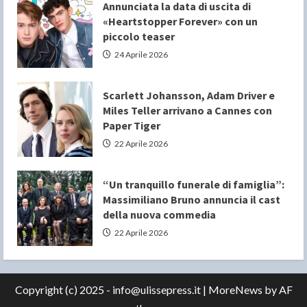
Annunciata la data di uscita di
«Heartstopper Forever» con un
piccolo teaser
24 Aprile 2026
Scarlett Johansson, Adam Driver e
Miles Teller arrivano a Cannes con
Paper Tiger
22 Aprile 2026
“Un tranquillo funerale di famiglia”:
Massimiliano Bruno annuncia il cast
della nuova commedia
22 Aprile 2026
Copyright (c) 2025 - info@ulissepress.it
|
MoreNews
by AF