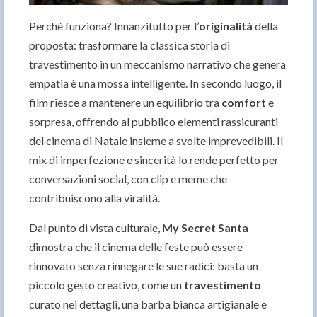
Perché funziona? Innanzitutto per l’
originalità
della
proposta: trasformare la classica storia di
travestimento in un meccanismo narrativo che genera
empatia è una mossa intelligente. In secondo luogo, il
film riesce a mantenere un equilibrio tra
comfort
e
sorpresa, offrendo al pubblico elementi rassicuranti
del cinema di Natale insieme a svolte imprevedibili. Il
mix di imperfezione e sincerità lo rende perfetto per
conversazioni social, con clip e meme che
contribuiscono alla viralità.
Dal punto di vista culturale,
My Secret Santa
dimostra che il cinema delle feste può essere
rinnovato senza rinnegare le sue radici: basta un
piccolo gesto creativo, come un
travestimento
curato nei dettagli, una barba bianca artigianale e