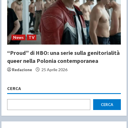
News
TV
“Proud” di HBO: una serie sulla genitorialità
queer nella Polonia contemporanea
Redazione
25 Aprile 2026
CERCA
CERCA