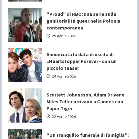
“Proud” di HBO: una serie sulla
genitorialità queer nella Polonia
contemporanea
25 Aprile 2026
Annunciata la data di uscita di
«Heartstopper Forever» con un
piccolo teaser
24 Aprile 2026
Scarlett Johansson, Adam Driver e
Miles Teller arrivano a Cannes con
Paper Tiger
22 Aprile 2026
“Un tranquillo funerale di famiglia”: