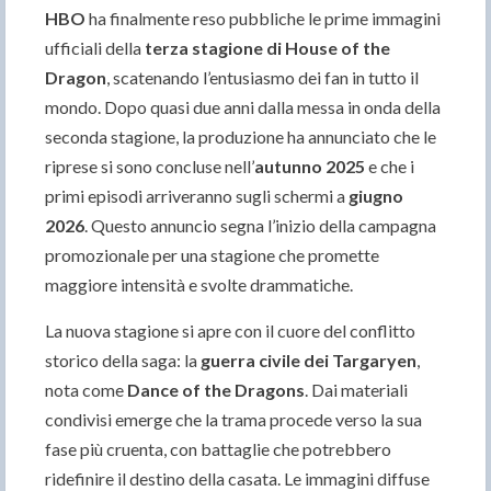
HBO
ha finalmente reso pubbliche le prime immagini
ufficiali della
terza stagione di House of the
Dragon
, scatenando l’entusiasmo dei fan in tutto il
mondo. Dopo quasi due anni dalla messa in onda della
seconda stagione, la produzione ha annunciato che le
riprese si sono concluse nell’
autunno 2025
e che i
primi episodi arriveranno sugli schermi a
giugno
2026
. Questo annuncio segna l’inizio della campagna
promozionale per una stagione che promette
maggiore intensità e svolte drammatiche.
La nuova stagione si apre con il cuore del conflitto
storico della saga: la
guerra civile dei Targaryen
,
nota come
Dance of the Dragons
. Dai materiali
condivisi emerge che la trama procede verso la sua
fase più cruenta, con battaglie che potrebbero
ridefinire il destino della casata. Le immagini diffuse