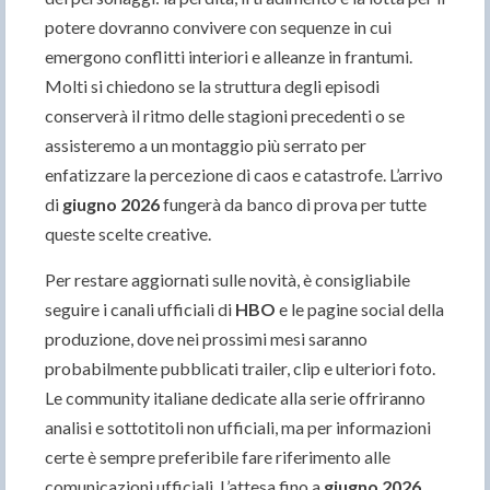
potere dovranno convivere con sequenze in cui
emergono conflitti interiori e alleanze in frantumi.
Molti si chiedono se la struttura degli episodi
conserverà il ritmo delle stagioni precedenti o se
assisteremo a un montaggio più serrato per
enfatizzare la percezione di caos e catastrofe. L’arrivo
di
giugno 2026
fungerà da banco di prova per tutte
queste scelte creative.
Per restare aggiornati sulle novità, è consigliabile
seguire i canali ufficiali di
HBO
e le pagine social della
produzione, dove nei prossimi mesi saranno
probabilmente pubblicati trailer, clip e ulteriori foto.
Le community italiane dedicate alla serie offriranno
analisi e sottotitoli non ufficiali, ma per informazioni
certe è sempre preferibile fare riferimento alle
comunicazioni ufficiali. L’attesa fino a
giugno 2026