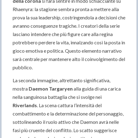
della corona
si farà sentire in modo schiacciante su
Rhaenyra: la stagione sembra pronta a mettere alla
prova la sua leadership, costringendola a decisioni che
avranno conseguenze tragiche. I creatori della serie
lasciano intendere che più figure care alla regina
potrebbero perdere la vita, innalzando così la posta in
gioco emotiva e politica. Questo elemento narrativo
sarà centrale per mantenere alto il coinvolgimento del
pubblico.
La seconda immagine, altrettanto significativa,
mostra
Daemon Targaryen
alla guida di una carica
nella sanguinosa battaglia che si svolge nei
Riverlands
. La scena cattura l’intensità del
combattimento e la determinazione del personaggio,
sottolineando il ruolo attivo che Daemon avrà nelle
fasi più cruente del conflitto. Lo scatto suggerisce