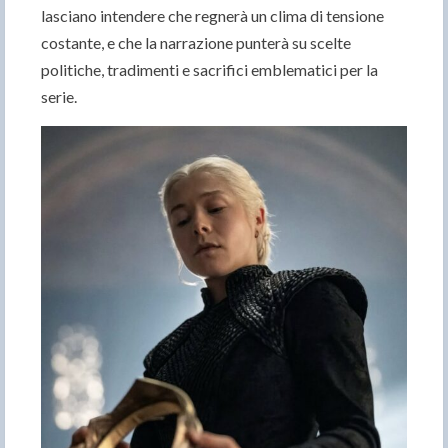
lasciano intendere che regnerà un clima di tensione
costante, e che la narrazione punterà su scelte
politiche, tradimenti e sacrifici emblematici per la
serie.