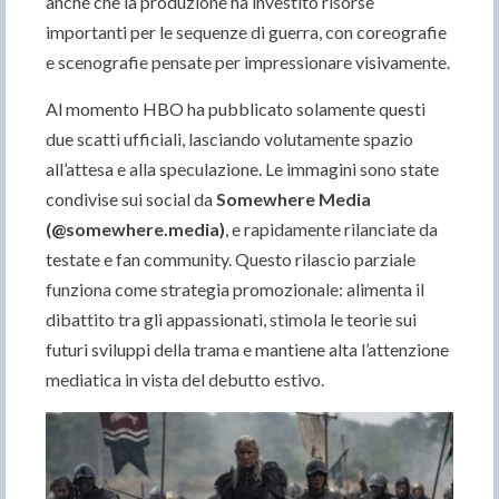
anche che la produzione ha investito risorse
importanti per le sequenze di guerra, con coreografie
e scenografie pensate per impressionare visivamente.
Al momento HBO ha pubblicato solamente questi
due scatti ufficiali, lasciando volutamente spazio
all’attesa e alla speculazione. Le immagini sono state
condivise sui social da
Somewhere Media
(@somewhere.media)
, e rapidamente rilanciate da
testate e fan community. Questo rilascio parziale
funziona come strategia promozionale: alimenta il
dibattito tra gli appassionati, stimola le teorie sui
futuri sviluppi della trama e mantiene alta l’attenzione
mediatica in vista del debutto estivo.