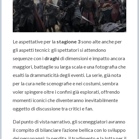
Le aspettative per la
stagione 3
sono alte anche per
gli aspetti tecnici: gli spettatori si attendono
sequenze con i
draghi
di dimensioni e impatto ancora
maggiori, battaglie su larga scala e una fotografia che
esalti la drammaticità degli eventi. La serie, già nota
per la cura nelle scenografie e nei costumi, sembra
voler spingere oltre i confini già esplorati, offrendo
momenti iconici che diventeranno inevitabilmente
oggetto di discussione tra critici e fan.
Dal punto di vista narrativo, gli sceneggiatori avranno
il compito di bilanciare l’azione bellica con lo sviluppo
dei personaggi: la perdita, il tradimento e la lotta per il