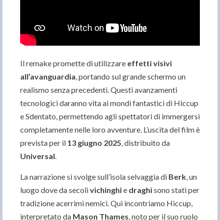
Il remake promette di utilizzare
effetti visivi
all’avanguardia
, portando sul grande schermo un
realismo senza precedenti. Questi avanzamenti
tecnologici daranno vita ai mondi fantastici di Hiccup
e Sdentato, permettendo agli spettatori di immergersi
completamente nelle loro avventure. L’uscita del film è
prevista per il
13 giugno 2025
, distribuito da
Universal
.
La narrazione si svolge sull’isola selvaggia di
Berk
, un
luogo dove da secoli
vichinghi
e
draghi
sono stati per
tradizione acerrimi nemici. Qui incontriamo Hiccup,
interpretato da
Mason Thames
, noto per il suo ruolo