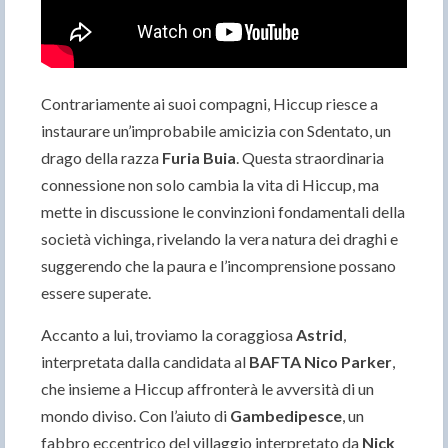
Contrariamente ai suoi compagni, Hiccup riesce a
instaurare un’improbabile amicizia con Sdentato, un
drago della razza
Furia Buia
. Questa straordinaria
connessione non solo cambia la vita di Hiccup, ma
mette in discussione le convinzioni fondamentali della
società vichinga, rivelando la vera natura dei draghi e
suggerendo che la paura e l’incomprensione possano
essere superate.
Accanto a lui, troviamo la coraggiosa
Astrid
,
interpretata dalla candidata al
BAFTA
Nico Parker
,
che insieme a Hiccup affronterà le avversità di un
mondo diviso. Con l’aiuto di
Gambedipesce
, un
fabbro eccentrico del villaggio interpretato da
Nick