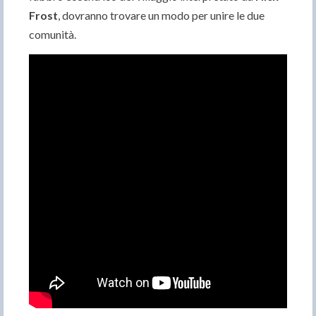
Frost
, dovranno trovare un modo per unire le due
comunità.