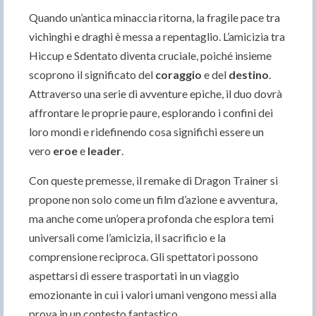
Quando un’antica minaccia ritorna, la fragile pace tra
vichinghi e draghi è messa a repentaglio. L’amicizia tra
Hiccup e Sdentato diventa cruciale, poiché insieme
scoprono il significato del
coraggio
e del
destino
.
Attraverso una serie di avventure epiche, il duo dovrà
affrontare le proprie paure, esplorando i confini dei
loro mondi e ridefinendo cosa significhi essere un
vero
eroe
e
leader
.
Con queste premesse, il remake di Dragon Trainer si
propone non solo come un film d’azione e avventura,
ma anche come un’opera profonda che esplora temi
universali come l’amicizia, il sacrificio e la
comprensione reciproca. Gli spettatori possono
aspettarsi di essere trasportati in un viaggio
emozionante in cui i valori umani vengono messi alla
prova in un contesto fantastico.