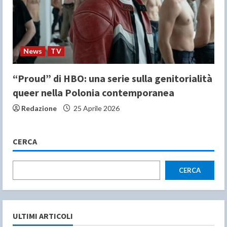
News
TV
“Proud” di HBO: una serie sulla genitorialità
queer nella Polonia contemporanea
Redazione
25 Aprile 2026
CERCA
CERCA
ULTIMI ARTICOLI