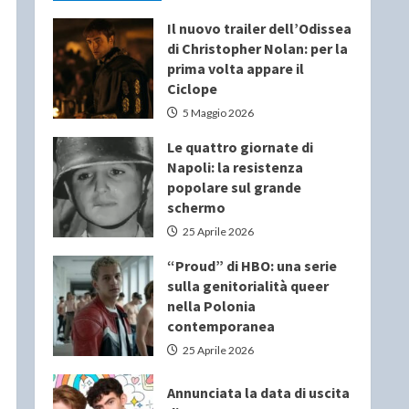
Il nuovo trailer dell’Odissea
di Christopher Nolan: per la
prima volta appare il
Ciclope
5 Maggio 2026
Le quattro giornate di
Napoli: la resistenza
popolare sul grande
schermo
25 Aprile 2026
“Proud” di HBO: una serie
sulla genitorialità queer
nella Polonia
contemporanea
25 Aprile 2026
Annunciata la data di uscita