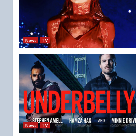
News
TV
News
TV