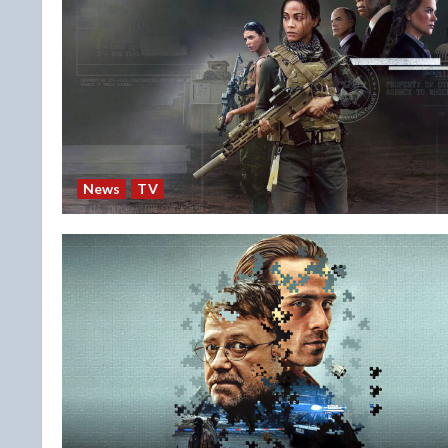
News
TV