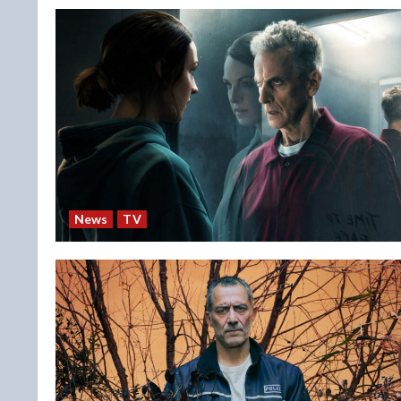
News
TV