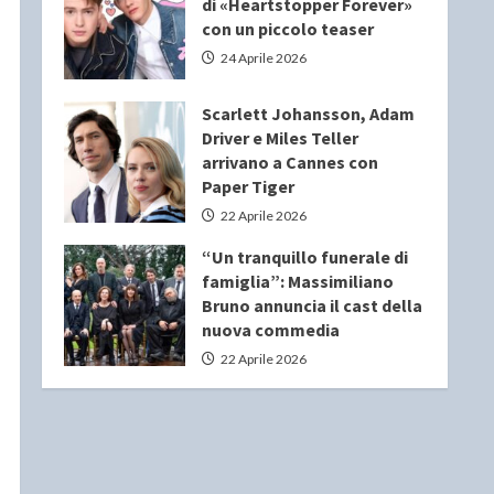
di «Heartstopper Forever»
con un piccolo teaser
24 Aprile 2026
Scarlett Johansson, Adam
Driver e Miles Teller
arrivano a Cannes con
Paper Tiger
22 Aprile 2026
“Un tranquillo funerale di
famiglia”: Massimiliano
Bruno annuncia il cast della
nuova commedia
22 Aprile 2026