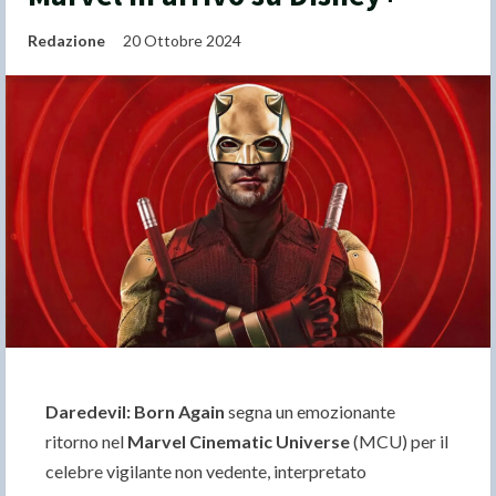
Redazione
20 Ottobre 2024
Daredevil: Born Again
segna un emozionante
ritorno nel
Marvel Cinematic Universe
(MCU) per il
celebre vigilante non vedente, interpretato