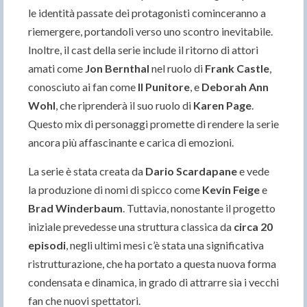
le identità passate dei protagonisti cominceranno a
riemergere, portandoli verso uno scontro inevitabile.
Inoltre, il cast della serie include il ritorno di attori
amati come
Jon Bernthal
nel ruolo di
Frank Castle
,
conosciuto ai fan come
Il Punitore
, e
Deborah Ann
Wohl
, che riprenderà il suo ruolo di
Karen Page
.
Questo mix di personaggi promette di rendere la serie
ancora più affascinante e carica di emozioni.
La serie è stata creata da
Dario Scardapane
e vede
la produzione di nomi di spicco come
Kevin Feige
e
Brad Winderbaum
. Tuttavia, nonostante il progetto
iniziale prevedesse una struttura classica da
circa 20
episodi
, negli ultimi mesi c’è stata una significativa
ristrutturazione, che ha portato a questa nuova forma
condensata e dinamica, in grado di attrarre sia i vecchi
fan che nuovi spettatori.