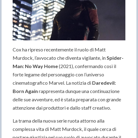
Cox ha ripreso recentemente il ruolo di Matt
Murdock, l’avvocato che diventa vigilante, in
Spider-
Man: No Way Home
(2021), confermando così il
forte legame del personaggio con l’universo
cinematografico Marvel. La notizia di
Daredevil:
Born Again
rappresenta dunque una continuazione
delle sue avventure, ed è stata preparata con grande
attenzione dai produttori e dallo staff creativo.
La trama della nuova serie ruota attorno alla
complessa vita di Matt Murdock, il quale cerca di
portare giustizia nel suo ruolo di avvocato durante il