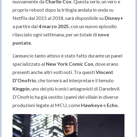
nuovamente da
Charlie Cox
. Questa serie, un vero e
proprio reboot dopo la trilogia andata in onda su
Netflix dal 2015 al 2018, sarà disponibile su
Disney+
a partire dal
4 marzo 2025
, con un nuovo episodio
rilasciato ogni settimana, per un totale di
nove
puntate
.
L’annuncio tanto atteso è stato fatto durante un panel
specializzato al
New York Comic Con
, dove erano
presenti anche altri volti noti. Tra questi
Vincent
D’Onofrio
, che tornerà ad interpretare il temuto
Kingpin
, uno dei più iconici antagonisti di Daredevil.
D’Onofrio ha già vestito i panni del villain in diverse
produzioni legate al MCU, come
Hawkeye
e
Echo
.