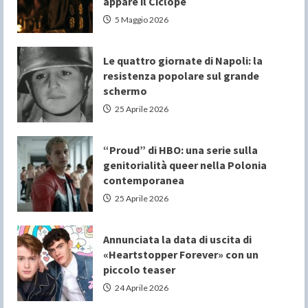
appare il Ciclope
5 Maggio 2026
Le quattro giornate di Napoli: la
resistenza popolare sul grande
schermo
25 Aprile 2026
“Proud” di HBO: una serie sulla
genitorialità queer nella Polonia
contemporanea
25 Aprile 2026
Annunciata la data di uscita di
«Heartstopper Forever» con un
piccolo teaser
24 Aprile 2026