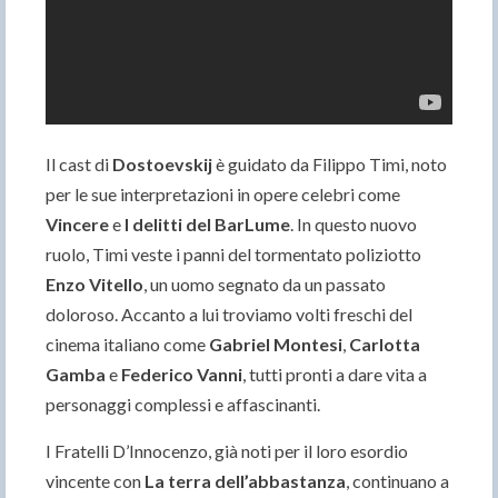
Il cast di
Dostoevskij
è guidato da Filippo Timi, noto
per le sue interpretazioni in opere celebri come
Vincere
e
I delitti del BarLume
. In questo nuovo
ruolo, Timi veste i panni del tormentato poliziotto
Enzo Vitello
, un uomo segnato da un passato
doloroso. Accanto a lui troviamo volti freschi del
cinema italiano come
Gabriel Montesi
,
Carlotta
Gamba
e
Federico Vanni
, tutti pronti a dare vita a
personaggi complessi e affascinanti.
I Fratelli D’Innocenzo, già noti per il loro esordio
vincente con
La terra dell’abbastanza
, continuano a