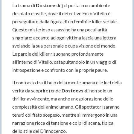
La trama di
Dostoevskij
ci porta in un ambiente
desolato e ostile, dove il detective Enzo Vitello è
perseguitato dalla figura di un temibile killer seriale.
Questo misterioso assassino ha una peculiarità
singolare: accanto ad ogni vittima lascia una lettera,
svelando la sua personale e cupa visione del mondo.
Le parole del killer risuonano profondamente
all’interno di Vitello, catapultandolo in un viaggio di
introspezione e confronto con le proprie paure.
Il contrasto tra il buio della mente umana e le luci della
verità da scoprire rende
Dostoevskij
non solo un
thriller avvincente, ma anche un’esplorazione delle
complessità dell’animo umano. Gli spettatori saranno
tenuti col fiato sospeso, mentre si immergono in una
narrazione ricca di tensione e colpi di scena, tipica
dello stile dei D’Innocenzo.