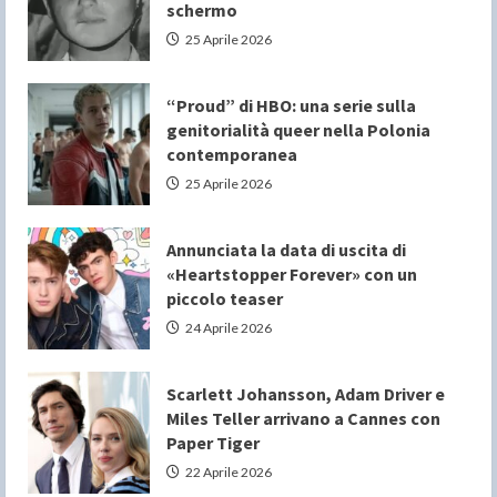
schermo
25 Aprile 2026
“Proud” di HBO: una serie sulla
genitorialità queer nella Polonia
contemporanea
25 Aprile 2026
Annunciata la data di uscita di
«Heartstopper Forever» con un
piccolo teaser
24 Aprile 2026
Scarlett Johansson, Adam Driver e
Miles Teller arrivano a Cannes con
Paper Tiger
22 Aprile 2026