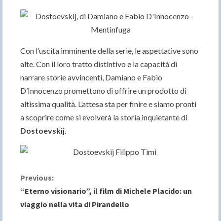
Con l’uscita imminente della serie, le aspettative sono
alte. Con il loro tratto distintivo e la capacità di
narrare storie avvincenti, Damiano e Fabio
D’Innocenzo promettono di offrire un prodotto di
altissima qualità. L’attesa sta per finire e siamo pronti
a scoprire come si evolverà la storia inquietante di
Dostoevskij
.
C
Previous:
“Eterno visionario”, il film di Michele Placido: un
o
viaggio nella vita di Pirandello