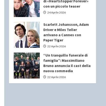
di «Heartstopper Forever»
con un piccolo teaser
24 Aprile 2026
Scarlett Johansson, Adam
Driver e Miles Teller
arrivano a Cannes con
Paper Tiger
22 Aprile 2026
“Un tranquillo funerale di
famiglia”: Massimiliano
Bruno annuncia il cast della
nuova commedia
22 Aprile 2026