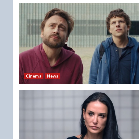
Cinema
News