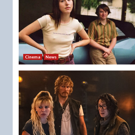
Cinema
News