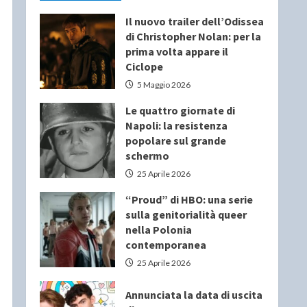
Il nuovo trailer dell’Odissea
di Christopher Nolan: per la
prima volta appare il
Ciclope
5 Maggio 2026
Le quattro giornate di
Napoli: la resistenza
popolare sul grande
schermo
25 Aprile 2026
“Proud” di HBO: una serie
sulla genitorialità queer
nella Polonia
contemporanea
25 Aprile 2026
Annunciata la data di uscita