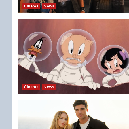
Cinema
News
Cinema
News