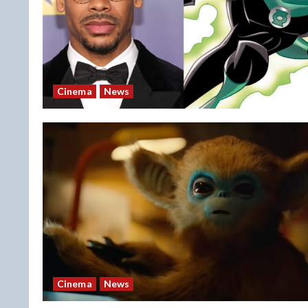
Cinema
News
Cinema
News