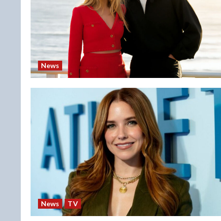
News
News
TV