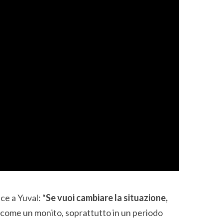
ce a Yuval: “
Se vuoi cambiare la situazione,
come un monito, soprattutto in un periodo