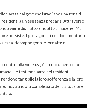
dichiarata dal governo israeliano una zona di
 residenti a un’esistenza precaria. Attraverso
o mondo viene distrutto e ridotto a macerie. Ma
ruire persiste. I protagonisti del documentario
a casa, ricompongono le loro vite e
racconto sulla violenza; è un documento che
ni umane. Le testimonianze dei residenti,
, rendono tangibile la loro sofferenza e la loro
sione, mostrando la complessità della situazione
entale.