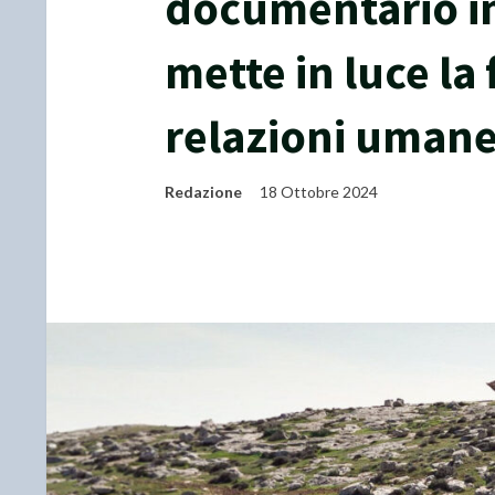
documentario i
mette in luce la 
relazioni uman
Redazione
18 Ottobre 2024