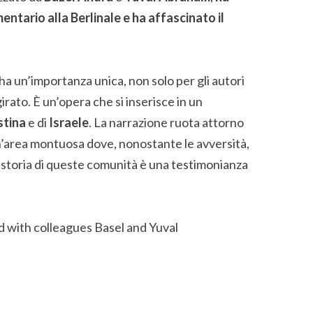
ntario alla Berlinale e ha affascinato il
ha un’importanza unica, non solo per gli autori
irato. È un’opera che si inserisce in un
stina
e di
Israele
. La narrazione ruota attorno
n’area montuosa dove, nonostante le avversità,
La storia di queste comunità è una testimonianza