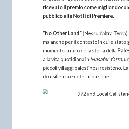
ricevuto il premio come miglior docume
pubblico alle Notti di Premiere.
“No Other Land”
(Nessun’altra Terra) 
ma anche per il contesto in cui è stato g
momento critico della storia della
Pale
alla vita quotidiana in
Masafer Yatta
, u
piccoli villaggi palestinesi resistono. 
di resilienza e determinazione.