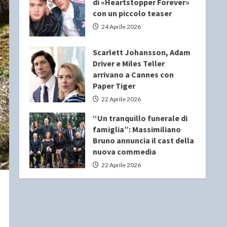
di «Heartstopper Forever»
con un piccolo teaser
24 Aprile 2026
Scarlett Johansson, Adam
Driver e Miles Teller
arrivano a Cannes con
Paper Tiger
22 Aprile 2026
“Un tranquillo funerale di
famiglia”: Massimiliano
Bruno annuncia il cast della
nuova commedia
22 Aprile 2026