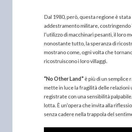
Dal 1980, però, questa regione è stata 
addestramento militare, costringendo i
l’utilizzo di macchinari pesanti, il lor
nonostante tutto, la speranza di ricost
mostrano come, ogni volta che tornano 
ricostruiscono i loro villaggi.
“No Other Land”
è più di un semplice 
mette in luce la fragilità delle relazio
registrate con una sensibilità palpabile
lotta. È un’opera che invita alla rifles
senza cadere nella trappola del sentim