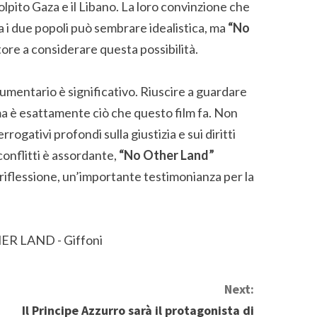
olpito Gaza e il Libano. La loro convinzione che
a i due popoli può sembrare idealistica, ma
“No
tore a considerare questa possibilità.
umentario è significativo. Riuscire a guardare
, ma è esattamente ciò che questo film fa. Non
rrogativi profondi sulla giustizia e sui diritti
conflitti è assordante,
“No Other Land”
 riflessione, un’importante testimonianza per la
Next:
Il Principe Azzurro sarà il protagonista di