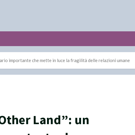
rio importante che mette in luce la fragilità delle relazioni umane
 Other Land”: un