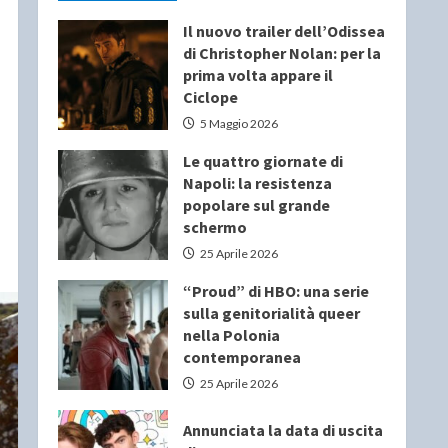
Il nuovo trailer dell’Odissea
di Christopher Nolan: per la
prima volta appare il
Ciclope
5 Maggio 2026
Le quattro giornate di
Napoli: la resistenza
popolare sul grande
schermo
25 Aprile 2026
“Proud” di HBO: una serie
sulla genitorialità queer
nella Polonia
contemporanea
25 Aprile 2026
Annunciata la data di uscita