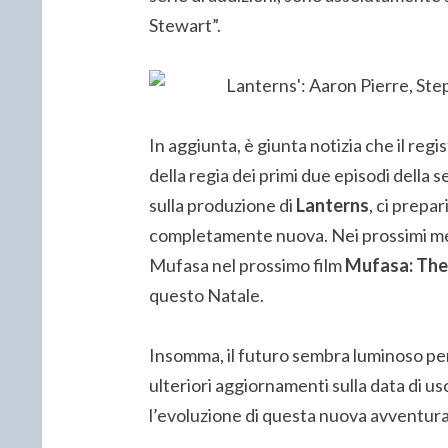
Stewart”.
In aggiunta, è giunta notizia che il regis
della regia dei primi due episodi della 
sulla produzione di
Lanterns
, ci prepa
completamente nuova. Nei prossimi mesi,
Mufasa nel prossimo film
Mufasa: The 
questo Natale.
Insomma, il futuro sembra luminoso per
ulteriori aggiornamenti sulla data di usc
l’evoluzione di questa nuova avventura