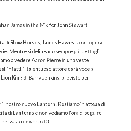
ta di
Slow Horses
,
James Hawes
, si occuperà
serie. Mentre si delineano sempre più dettagli
riamo a vedere Aaron Pierre in una veste
 infatti, il talentuoso attore darà voce a
Lion King
di Barry Jenkins, previsto per
 il nostro nuovo Lantern! Restiamo in attesa di
ita di
Lanterns
e non vediamo l’ora di seguire
 nel vasto universo DC.