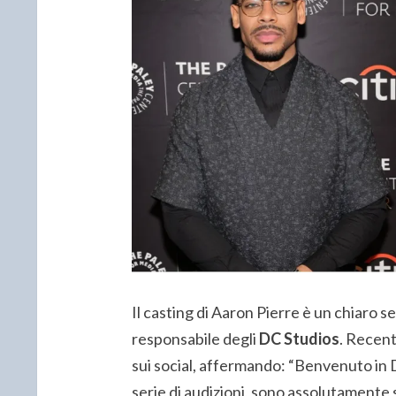
Il casting di Aaron Pierre è un chiaro s
responsabile degli
DC Studios
. Recen
sui social, affermando: “Benvenuto in D
serie di audizioni, sono assolutamente