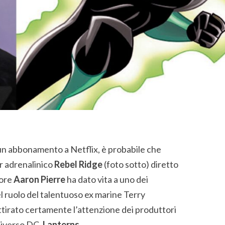
 un abbonamento a Netflix, è probabile che
ler adrenalinico
Rebel Ridge
(foto sotto) diretto
tore
Aaron Pierre
ha dato vita a uno dei
l ruolo del talentuoso ex marine Terry
tirato certamente l’attenzione dei produttori
niverso DC,
Lanterns
.