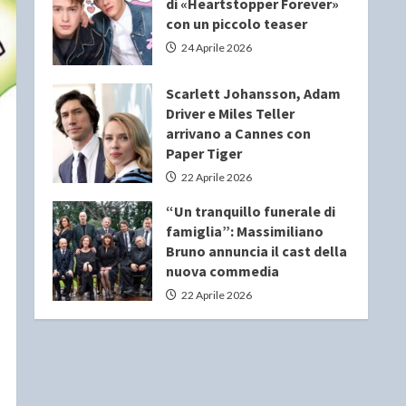
di «Heartstopper Forever»
con un piccolo teaser
24 Aprile 2026
Scarlett Johansson, Adam
Driver e Miles Teller
arrivano a Cannes con
Paper Tiger
22 Aprile 2026
“Un tranquillo funerale di
famiglia”: Massimiliano
Bruno annuncia il cast della
nuova commedia
22 Aprile 2026