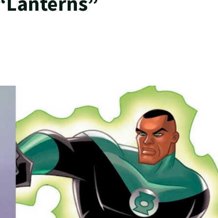
 “Lanterns”