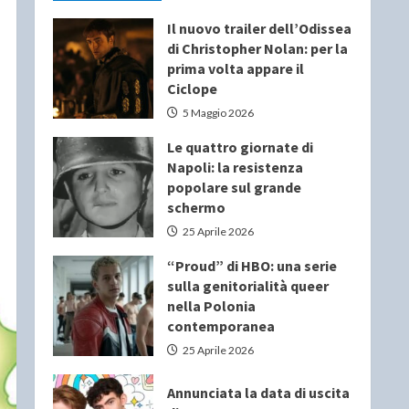
Il nuovo trailer dell’Odissea
di Christopher Nolan: per la
prima volta appare il
Ciclope
5 Maggio 2026
Le quattro giornate di
Napoli: la resistenza
popolare sul grande
schermo
25 Aprile 2026
“Proud” di HBO: una serie
sulla genitorialità queer
nella Polonia
contemporanea
25 Aprile 2026
Annunciata la data di uscita