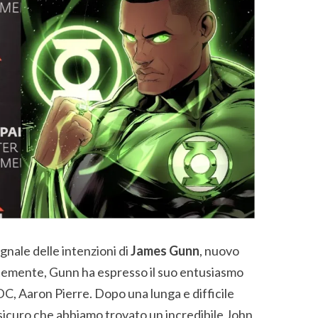
egnale delle intenzioni di
James Gunn
, nuovo
temente, Gunn ha espresso il suo entusiasmo
C, Aaron Pierre. Dopo una lunga e difficile
 sicuro che abbiamo trovato un incredibile John