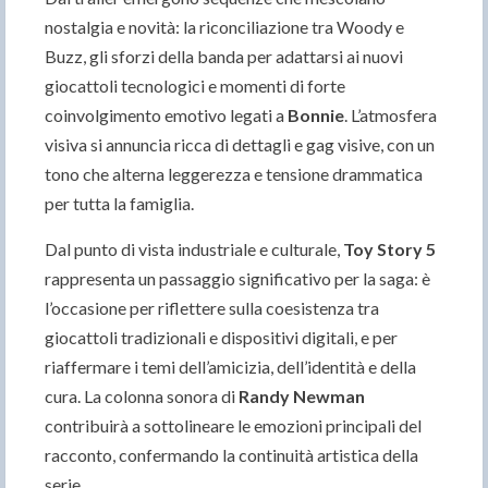
nostalgia e novità: la riconciliazione tra Woody e
Buzz, gli sforzi della banda per adattarsi ai nuovi
giocattoli tecnologici e momenti di forte
coinvolgimento emotivo legati a
Bonnie
. L’atmosfera
visiva si annuncia ricca di dettagli e gag visive, con un
tono che alterna leggerezza e tensione drammatica
per tutta la famiglia.
Dal punto di vista industriale e culturale,
Toy Story 5
rappresenta un passaggio significativo per la saga: è
l’occasione per riflettere sulla coesistenza tra
giocattoli tradizionali e dispositivi digitali, e per
riaffermare i temi dell’amicizia, dell’identità e della
cura. La colonna sonora di
Randy Newman
contribuirà a sottolineare le emozioni principali del
racconto, confermando la continuità artistica della
serie.