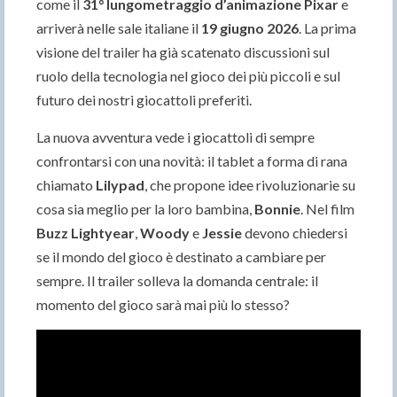
come il
31° lungometraggio d’animazione Pixar
e
arriverà nelle sale italiane il
19 giugno 2026
. La prima
visione del trailer ha già scatenato discussioni sul
ruolo della tecnologia nel gioco dei più piccoli e sul
futuro dei nostri giocattoli preferiti.
La nuova avventura vede i giocattoli di sempre
confrontarsi con una novità: il tablet a forma di rana
chiamato
Lilypad
, che propone idee rivoluzionarie su
cosa sia meglio per la loro bambina,
Bonnie
. Nel film
Buzz Lightyear
,
Woody
e
Jessie
devono chiedersi
se il mondo del gioco è destinato a cambiare per
sempre. Il trailer solleva la domanda centrale: il
momento del gioco sarà mai più lo stesso?