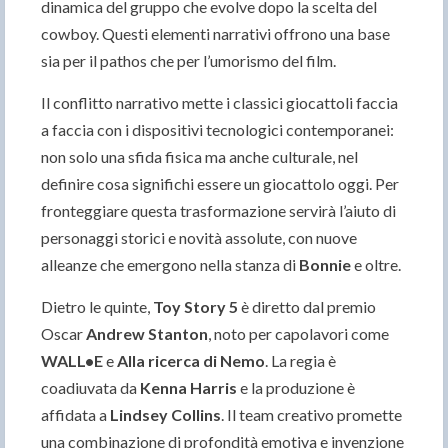
dinamica del gruppo che evolve dopo la scelta del
cowboy. Questi elementi narrativi offrono una base
sia per il pathos che per l’umorismo del film.
Il conflitto narrativo mette i classici giocattoli faccia
a faccia con i dispositivi tecnologici contemporanei:
non solo una sfida fisica ma anche culturale, nel
definire cosa significhi essere un giocattolo oggi. Per
fronteggiare questa trasformazione servirà l’aiuto di
personaggi storici e novità assolute, con nuove
alleanze che emergono nella stanza di
Bonnie
e oltre.
Dietro le quinte,
Toy Story 5
è diretto dal premio
Oscar
Andrew Stanton
, noto per capolavori come
WALL•E
e
Alla ricerca di Nemo
. La regia è
coadiuvata da
Kenna Harris
e la produzione è
affidata a
Lindsey Collins
. Il team creativo promette
una combinazione di profondità emotiva e invenzione