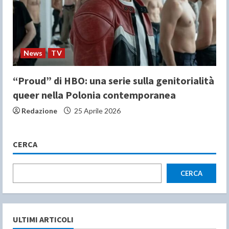
News
TV
“Proud” di HBO: una serie sulla genitorialità
queer nella Polonia contemporanea
Redazione
25 Aprile 2026
CERCA
CERCA
ULTIMI ARTICOLI