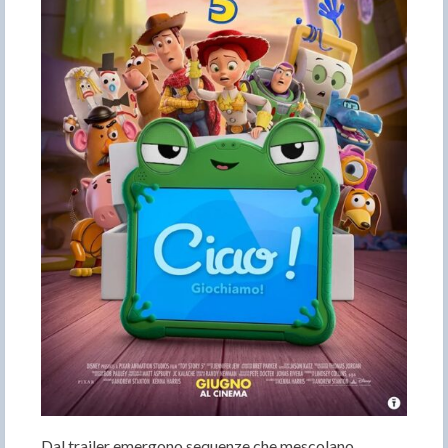
Dal trailer emergono sequenze che mescolano