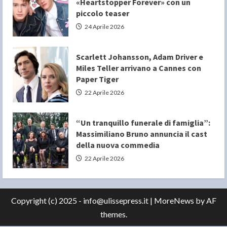
«Heartstopper Forever» con un
piccolo teaser
24 Aprile 2026
Scarlett Johansson, Adam Driver e
Miles Teller arrivano a Cannes con
Paper Tiger
22 Aprile 2026
“Un tranquillo funerale di famiglia”:
Massimiliano Bruno annuncia il cast
della nuova commedia
22 Aprile 2026
Copyright (c) 2025 - info@ulissepress.it
|
MoreNews
by AF
themes.