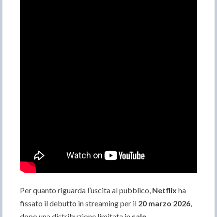
Per quanto riguarda l’uscita al pubblico,
Netflix
ha
fissato il debutto in streaming per il
20 marzo 2026
,
dopo una distribuzione limitata in
sale