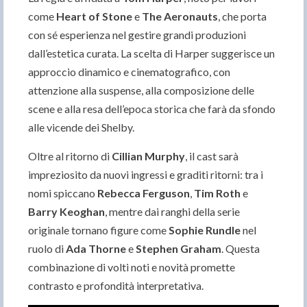
come
Heart of Stone
e
The Aeronauts
, che porta
con sé esperienza nel gestire grandi produzioni
dall’estetica curata. La scelta di Harper suggerisce un
approccio dinamico e cinematografico, con
attenzione alla suspense, alla composizione delle
scene e alla resa dell’epoca storica che farà da sfondo
alle vicende dei Shelby.
Oltre al ritorno di
Cillian Murphy
, il cast sarà
impreziosito da nuovi ingressi e graditi ritorni: tra i
nomi spiccano
Rebecca Ferguson
,
Tim Roth
e
Barry Keoghan
, mentre dai ranghi della serie
originale tornano figure come
Sophie Rundle
nel
ruolo di
Ada Thorne
e
Stephen Graham
. Questa
combinazione di volti noti e novità promette
contrasto e profondità interpretativa.