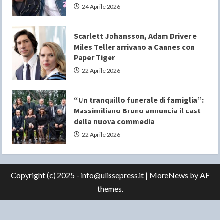
24 Aprile 2026
Scarlett Johansson, Adam Driver e
Miles Teller arrivano a Cannes con
Paper Tiger
22 Aprile 2026
“Un tranquillo funerale di famiglia”:
Massimiliano Bruno annuncia il cast
della nuova commedia
22 Aprile 2026
Copyright (c) 2025 - info@ulissepress.it
|
MoreNews
by AF
themes.