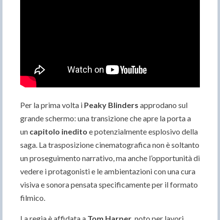
Per la prima volta i
Peaky Blinders
approdano sul
grande schermo: una transizione che apre la porta a
un
capitolo inedito
e potenzialmente esplosivo della
saga. La trasposizione cinematografica non è soltanto
un proseguimento narrativo, ma anche l’opportunità di
vedere i protagonisti e le ambientazioni con una cura
visiva e sonora pensata specificamente per il formato
filmico.
La regia è affidata a
Tom Harper
, noto per lavori