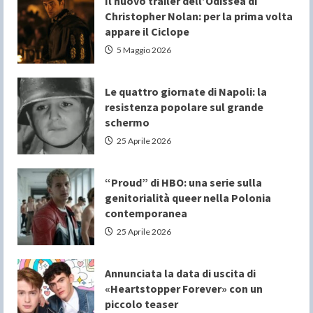
Il nuovo trailer dell’Odissea di
Christopher Nolan: per la prima volta
appare il Ciclope
5 Maggio 2026
Le quattro giornate di Napoli: la
resistenza popolare sul grande
schermo
25 Aprile 2026
“Proud” di HBO: una serie sulla
genitorialità queer nella Polonia
contemporanea
25 Aprile 2026
Annunciata la data di uscita di
«Heartstopper Forever» con un
piccolo teaser