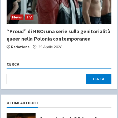
News
TV
“Proud” di HBO: una serie sulla genitorialità
queer nella Polonia contemporanea
Redazione
25 Aprile 2026
CERCA
CERCA
ULTIMI ARTICOLI