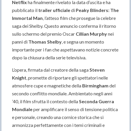
Netflix
ha finalmente rivelato la data d’uscita e ha
pubblicato il
trailer ufficiale
di
Peaky Blinders: The
Immortal Man
, l’atteso film che prosegue la celebre
saga dei Shelby. Questo annuncio conferma il ritorno
sullo schermo del premio Oscar
Cillian Murphy
nei
panni di
Thomas Shelby
, e segna un momento
importante per i fan che aspettavano notizie concrete
dopo la chiusura della serie televisiva.
L’opera, firmata dal creatore della saga
Steven
Knight
, promette di riportare gli spettatori nelle
atmosfere cupe e magnetiche della
Birmingham
del
secondo conflitto mondiale. Ambientato negli anni
’40, il film sfrutta il contesto della
Seconda Guerra
Mondiale
per amplificare il senso di tensione politica
e personale, creando una cornice storica che si
armonizza perfettamente con i temi criminali e