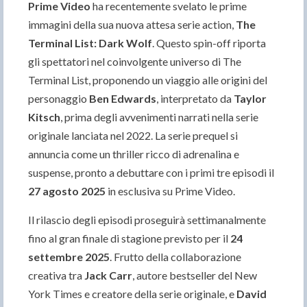
Prime Video
ha recentemente svelato le prime
immagini della sua nuova attesa serie action,
The
Terminal List: Dark Wolf
. Questo spin-off riporta
gli spettatori nel coinvolgente universo di The
Terminal List, proponendo un viaggio alle origini del
personaggio
Ben Edwards
, interpretato da
Taylor
Kitsch
, prima degli avvenimenti narrati nella serie
originale lanciata nel 2022. La serie prequel si
annuncia come un thriller ricco di adrenalina e
suspense, pronto a debuttare con i primi tre episodi il
27 agosto 2025
in esclusiva su Prime Video.
Il rilascio degli episodi proseguirà settimanalmente
fino al gran finale di stagione previsto per il
24
settembre 2025
. Frutto della collaborazione
creativa tra
Jack Carr
, autore bestseller del New
York Times e creatore della serie originale, e
David