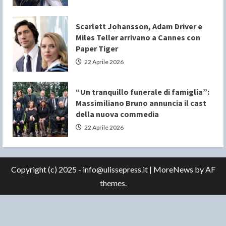
Scarlett Johansson, Adam Driver e
Miles Teller arrivano a Cannes con
Paper Tiger
22 Aprile 2026
“Un tranquillo funerale di famiglia”:
Massimiliano Bruno annuncia il cast
della nuova commedia
22 Aprile 2026
Copyright (c) 2025 - info@ulissepress.it
|
MoreNews
by AF
themes.