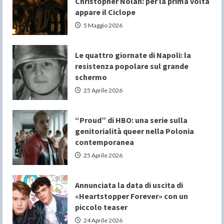
Christopher Nolan: per la prima volta
appare il Ciclope
5 Maggio 2026
Le quattro giornate di Napoli: la
resistenza popolare sul grande
schermo
25 Aprile 2026
“Proud” di HBO: una serie sulla
genitorialità queer nella Polonia
contemporanea
25 Aprile 2026
Annunciata la data di uscita di
«Heartstopper Forever» con un
piccolo teaser
24 Aprile 2026