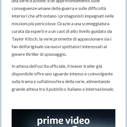
una serie d’azione; è un approfondimento sulle
conseguenze umane della guerra e sulle difficoltà
interiori che affrontano i protagonisti impegnati nelle
missioni più pericolose. Grazie a una sceneggiatura
curata da esperti e a un cast di alto livello guidato da
Taylor Kitsch, la serie promette di appassionare sia i
fan dell’originale sia nuovi spettatori interessati al
genere thriller di spionaggio.
In attesa dell’uscita ufficiale, il teaser trailer già
disponibile offre uno sguardo intenso e coinvolgente
sulla trama e sull’atmosfera della serie, alimentando
grande attesa tra il pubblico italiano e internazionale.