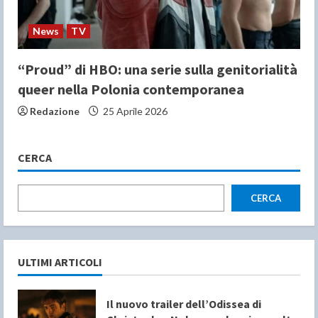
News
TV
“Proud” di HBO: una serie sulla genitorialità
queer nella Polonia contemporanea
Redazione
25 Aprile 2026
CERCA
CERCA
ULTIMI ARTICOLI
Il nuovo trailer dell’Odissea di