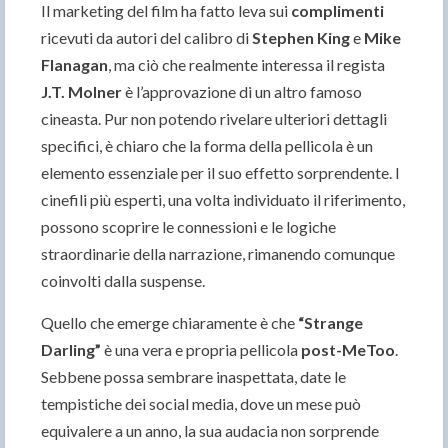
Il marketing del film ha fatto leva sui
complimenti
ricevuti da autori del calibro di
Stephen King
e
Mike
Flanagan
, ma ciò che realmente interessa il regista
J.T. Molner
è l’approvazione di un altro famoso
cineasta. Pur non potendo rivelare ulteriori dettagli
specifici, è chiaro che la forma della pellicola è un
elemento essenziale per il suo effetto sorprendente. I
cinefili più esperti, una volta individuato il riferimento,
possono scoprire le connessioni e le logiche
straordinarie della narrazione, rimanendo comunque
coinvolti dalla suspense.
Quello che emerge chiaramente è che
“Strange
Darling”
è una vera e propria pellicola
post-MeToo
.
Sebbene possa sembrare inaspettata, date le
tempistiche dei social media, dove un mese può
equivalere a un anno, la sua audacia non sorprende