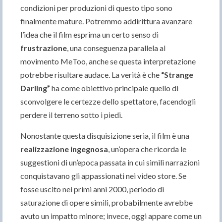
condizioni per produzioni di questo tipo sono
finalmente mature. Potremmo addirittura avanzare
l’idea che il film esprima un certo senso di
frustrazione
, una conseguenza parallela al
movimento MeToo, anche se questa interpretazione
potrebbe risultare audace. La verità è che
“Strange
Darling”
ha come obiettivo principale quello di
sconvolgere le certezze dello spettatore, facendogli
perdere il terreno sotto i piedi.
Nonostante questa disquisizione seria, il film è una
realizzazione ingegnosa
, un’opera che ricorda le
suggestioni di un’epoca passata in cui simili narrazioni
conquistavano gli appassionati nei video store. Se
fosse uscito nei primi anni 2000, periodo di
saturazione di opere simili, probabilmente avrebbe
avuto un impatto minore; invece, oggi appare come un