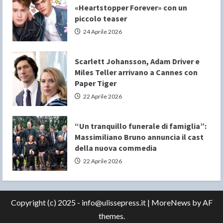
«Heartstopper Forever» con un
piccolo teaser
24 Aprile 2026
Scarlett Johansson, Adam Driver e
Miles Teller arrivano a Cannes con
Paper Tiger
22 Aprile 2026
“Un tranquillo funerale di famiglia”:
Massimiliano Bruno annuncia il cast
della nuova commedia
22 Aprile 2026
Copyright (c) 2025 - info@ulissepress.it
|
MoreNews
by AF
themes.