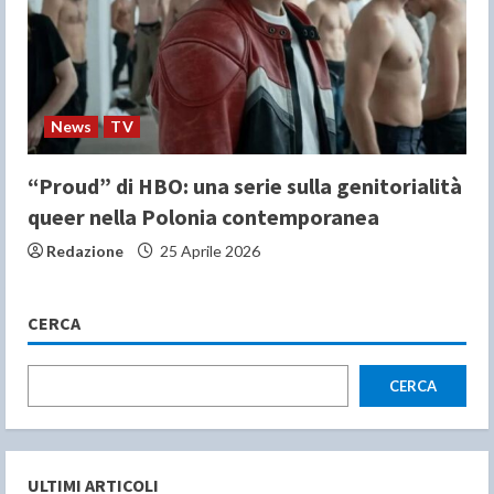
News
TV
“Proud” di HBO: una serie sulla genitorialità
queer nella Polonia contemporanea
Redazione
25 Aprile 2026
CERCA
CERCA
ULTIMI ARTICOLI