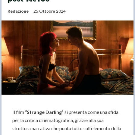
Redazione
25 Ottobre 2024
Il film
“Strange Darling”
si presenta come una sfida
per la critica cinematografica, grazie alla sua
struttura narrativa che punta tutto sull’elemento della