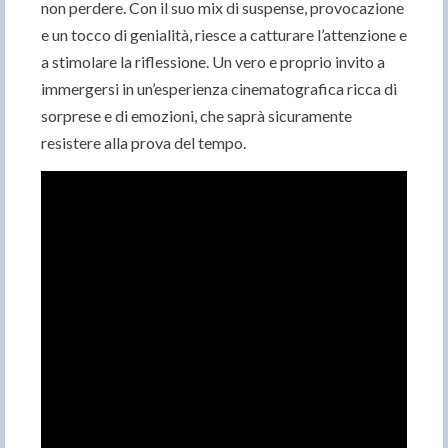
non perdere. Con il suo mix di suspense, provocazione
e un tocco di genialità, riesce a catturare l’attenzione e
a stimolare la riflessione. Un vero e proprio invito a
immergersi in un’esperienza cinematografica ricca di
sorprese e di emozioni, che saprà sicuramente
resistere alla prova del tempo.