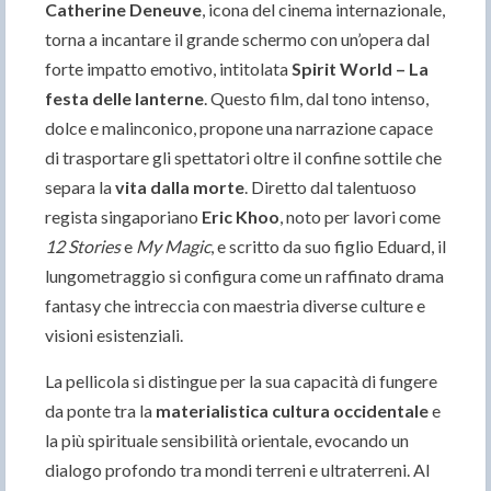
Catherine Deneuve
, icona del cinema internazionale,
torna a incantare il grande schermo con un’opera dal
forte impatto emotivo, intitolata
Spirit World – La
festa delle lanterne
. Questo film, dal tono intenso,
dolce e malinconico, propone una narrazione capace
di trasportare gli spettatori oltre il confine sottile che
separa la
vita dalla morte
. Diretto dal talentuoso
regista singaporiano
Eric Khoo
, noto per lavori come
12 Stories
e
My Magic
, e scritto da suo figlio Eduard, il
lungometraggio si configura come un raffinato drama
fantasy che intreccia con maestria diverse culture e
visioni esistenziali.
La pellicola si distingue per la sua capacità di fungere
da ponte tra la
materialistica cultura occidentale
e
la più spirituale sensibilità orientale, evocando un
dialogo profondo tra mondi terreni e ultraterreni. Al