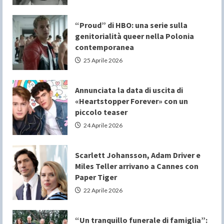
“Proud” di HBO: una serie sulla
genitorialità queer nella Polonia
contemporanea
25 Aprile 2026
Annunciata la data di uscita di
«Heartstopper Forever» con un
piccolo teaser
24 Aprile 2026
Scarlett Johansson, Adam Driver e
Miles Teller arrivano a Cannes con
Paper Tiger
22 Aprile 2026
“Un tranquillo funerale di famiglia”: