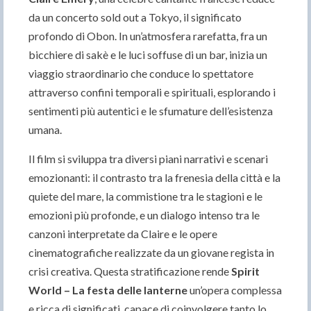
da un concerto sold out a Tokyo, il significato
profondo di Obon. In un’atmosfera rarefatta, fra un
bicchiere di sakè e le luci soffuse di un bar, inizia un
viaggio straordinario che conduce lo spettatore
attraverso confini temporali e spirituali, esplorando i
sentimenti più autentici e le sfumature dell’esistenza
umana.
Il film si sviluppa tra diversi piani narrativi e scenari
emozionanti: il contrasto tra la frenesia della città e la
quiete del mare, la commistione tra le stagioni e le
emozioni più profonde, e un dialogo intenso tra le
canzoni interpretate da Claire e le opere
cinematografiche realizzate da un giovane regista in
crisi creativa. Questa stratificazione rende
Spirit
World – La festa delle lanterne
un’opera complessa
e ricca di significati, capace di coinvolgere tanto lo