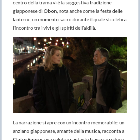
centro della trama vi è la suggestiva tradizione
giapponese di
Obon
, nota anche come la festa delle
lanterne, un momento sacro durante il quale si celebra
l’incontro tra i vivi e gli spiriti dell’aldilà.
La narrazione si apre con un incontro memorabile: un
anziano giapponese, amante della musica, racconta a
Claire Emery
, una celebre cantante francese reduce