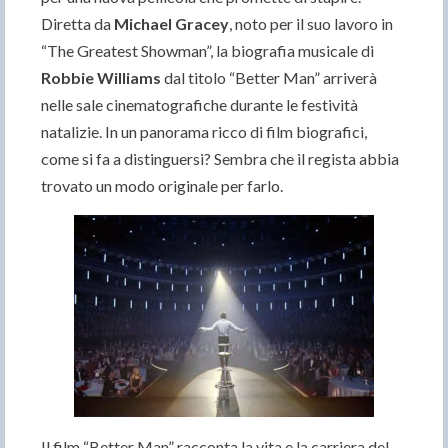
Diretta da
Michael Gracey
, noto per il suo lavoro in
“The Greatest Showman”, la biografia musicale di
Robbie Williams
dal titolo “Better Man” arriverà
nelle sale cinematografiche durante le festività
natalizie. In un panorama ricco di film biografici,
come si fa a distinguersi? Sembra che il regista abbia
trovato un modo originale per farlo.
Il film “Better Man” racconta la vita e la carriera del