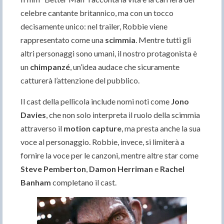
celebre cantante britannico, ma con un tocco
decisamente unico: nel trailer, Robbie viene
rappresentato come una
scimmia
. Mentre tutti gli
altri personaggi sono umani, il nostro protagonista è
un
chimpanzé
, un’idea audace che sicuramente
catturerà l’attenzione del pubblico.
Il cast della pellicola include nomi noti come
Jono
Davies
, che non solo interpreta il ruolo della scimmia
attraverso il
motion capture
, ma presta anche la sua
voce al personaggio. Robbie, invece, si limiterà a
fornire la voce per le canzoni, mentre altre star come
Steve Pemberton
,
Damon Herriman
e
Rachel
Banham
completano il cast.