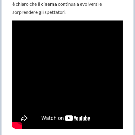
è chiaro che il
cinema
continua a evolversi e
sorprendere gli spettatori.