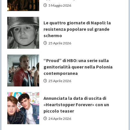
5 Maggio 2026
Le quattro giornate di Napoli: la
resistenza popolare sul grande
schermo
25 Aprile 2026
“Proud” di HBO: una serie sulla
genitorialità queer nella Polonia
contemporanea
25 Aprile 2026
Annunciata la data di uscita di
«Heartstopper Forever» con un
piccolo teaser
24 Aprile 2026