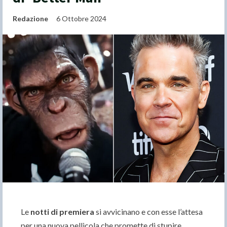
Redazione
6 Ottobre 2024
Le
notti di premiera
si avvicinano e con esse l’attesa
per una nuova pellicola che promette di stupire.