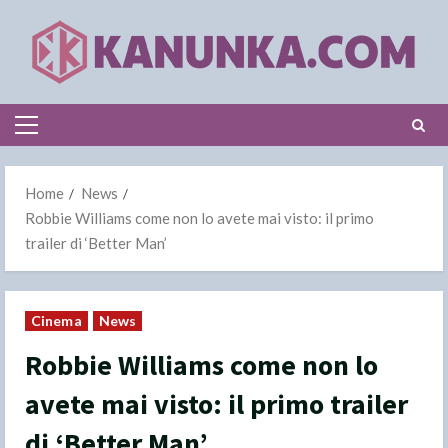
Skip
to
content
Primary
Menu
Home
News
Robbie Williams come non lo avete mai visto: il primo
trailer di ‘Better Man’
Cinema
News
Robbie Williams come non lo
avete mai visto: il primo trailer
di ‘Better Man’