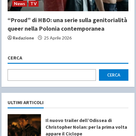
News
TV
“Proud” di HBO: una serie sulla genitorialità
queer nella Polonia contemporanea
Redazione
25 Aprile 2026
CERCA
CERCA
ULTIMI ARTICOLI
Il nuovo trailer dell’Odissea di
Christopher Nolan: per la prima volta
appare il Ciclope