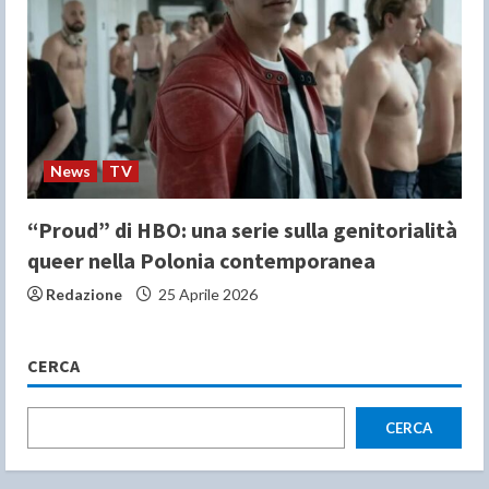
News
TV
“Proud” di HBO: una serie sulla genitorialità
queer nella Polonia contemporanea
Redazione
25 Aprile 2026
CERCA
CERCA