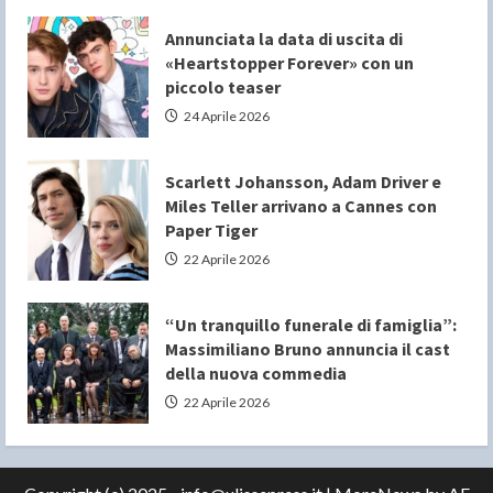
Annunciata la data di uscita di
«Heartstopper Forever» con un
piccolo teaser
24 Aprile 2026
Scarlett Johansson, Adam Driver e
Miles Teller arrivano a Cannes con
Paper Tiger
22 Aprile 2026
“Un tranquillo funerale di famiglia”:
Massimiliano Bruno annuncia il cast
della nuova commedia
22 Aprile 2026