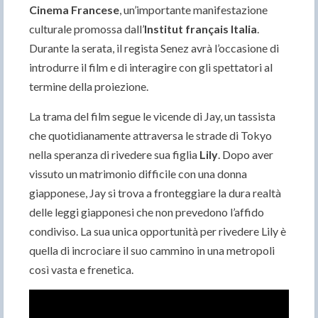
Cinema Francese
, un’importante manifestazione
culturale promossa dall’
Institut français Italia
.
Durante la serata, il regista Senez avrà l’occasione di
introdurre il film e di interagire con gli spettatori al
termine della proiezione.
La trama del film segue le vicende di Jay, un tassista
che quotidianamente attraversa le strade di Tokyo
nella speranza di rivedere sua figlia
Lily
. Dopo aver
vissuto un matrimonio difficile con una donna
giapponese, Jay si trova a fronteggiare la dura realtà
delle leggi giapponesi che non prevedono l’affido
condiviso. La sua unica opportunità per rivedere Lily è
quella di incrociare il suo cammino in una metropoli
così vasta e frenetica.