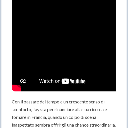
Con il passare del tempo e un crescente senso di
sconforto, Jay sta per rinunciare alla sua ricerca e
tornare in Francia, quando un colpo di scena
inaspettato sembra offrirgli una chance straordinaria.