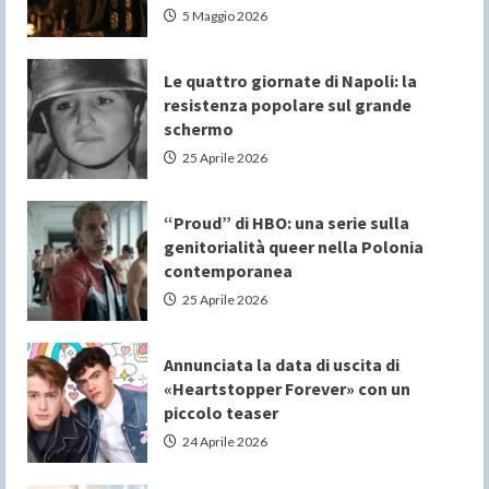
5 Maggio 2026
Le quattro giornate di Napoli: la
resistenza popolare sul grande
schermo
25 Aprile 2026
“Proud” di HBO: una serie sulla
genitorialità queer nella Polonia
contemporanea
25 Aprile 2026
Annunciata la data di uscita di
«Heartstopper Forever» con un
piccolo teaser
24 Aprile 2026