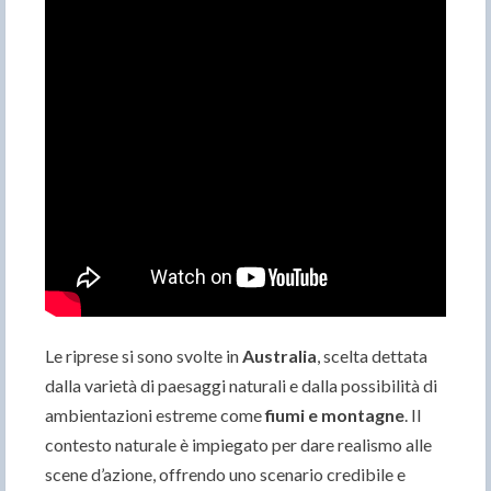
Le riprese si sono svolte in
Australia
, scelta dettata
dalla varietà di paesaggi naturali e dalla possibilità di
ambientazioni estreme come
fiumi e montagne
. Il
contesto naturale è impiegato per dare realismo alle
scene d’azione, offrendo uno scenario credibile e