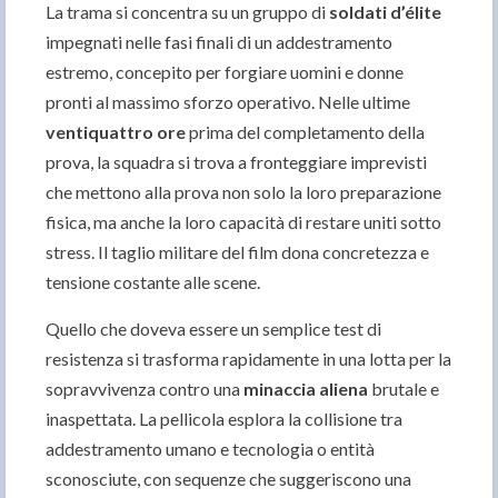
La trama si concentra su un gruppo di
soldati d’élite
impegnati nelle fasi finali di un addestramento
estremo, concepito per forgiare uomini e donne
pronti al massimo sforzo operativo. Nelle ultime
ventiquattro ore
prima del completamento della
prova, la squadra si trova a fronteggiare imprevisti
che mettono alla prova non solo la loro preparazione
fisica, ma anche la loro capacità di restare uniti sotto
stress. Il taglio militare del film dona concretezza e
tensione costante alle scene.
Quello che doveva essere un semplice test di
resistenza si trasforma rapidamente in una lotta per la
sopravvivenza contro una
minaccia aliena
brutale e
inaspettata. La pellicola esplora la collisione tra
addestramento umano e tecnologia o entità
sconosciute, con sequenze che suggeriscono una