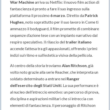
War Machine
arriva su Netflix: il nuovo film action di
fantascienza è pronto a fare il suo ingresso sulla
piattaforma il prossimo
6 marzo
. Diretto da
Patrick
Hughes
, noto soprattutto per il suo lavoro in Come ti
ammazzo il bodyguard, il film promette di combinare
sequenze d’azione tese con un impianto narrativo dal
respiro speculativo. Il rilascio del
trailer italiano
accende l’attesa tra gli appassionati, offrendo i primi
indizi sul ritmo e sull’estetica visiva della pellicola.
Al centro della storia troviamo
Alan Ritchson
, già
volto noto grazie alla serie Reacher, che interpreta un
soldato determinato a entrare nei
Ranger
dell’esercito degli Stati Uniti
. La sua performance è
al nucleo dell’intreccio emotivo: un percorso di prova,
disciplina e aspirazioni militari che si intreccia con
elementi di fantascienza. Il personaggio di Ritchson