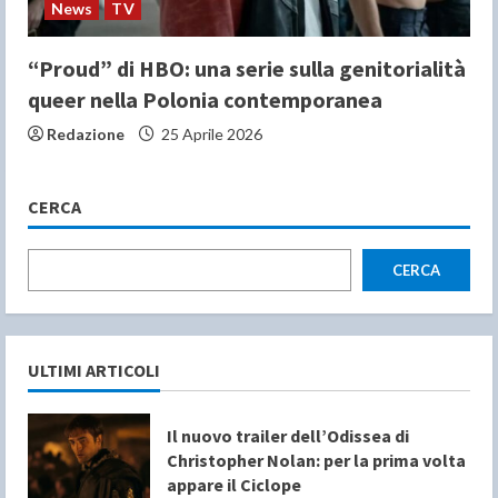
News
TV
“Proud” di HBO: una serie sulla genitorialità
queer nella Polonia contemporanea
Redazione
25 Aprile 2026
CERCA
CERCA
ULTIMI ARTICOLI
Il nuovo trailer dell’Odissea di
Christopher Nolan: per la prima volta
appare il Ciclope