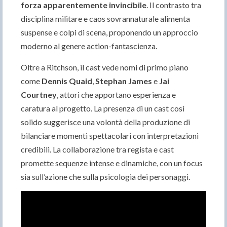
forza apparentemente invincibile
. Il contrasto tra
disciplina militare e caos sovrannaturale alimenta
suspense e colpi di scena, proponendo un approccio
moderno al genere action-fantascienza.
Oltre a Ritchson, il cast vede nomi di primo piano
come
Dennis Quaid
,
Stephan James
e
Jai
Courtney
, attori che apportano esperienza e
caratura al progetto. La presenza di un cast così
solido suggerisce una volontà della produzione di
bilanciare momenti spettacolari con interpretazioni
credibili. La collaborazione tra regista e cast
promette sequenze intense e dinamiche, con un focus
sia sull’azione che sulla psicologia dei personaggi.