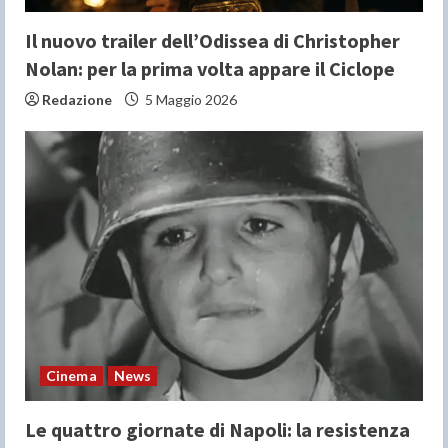
g
Il nuovo trailer dell’Odissea di Christopher
Nolan: per la prima volta appare il Ciclope
Redazione
5 Maggio 2026
Cinema
News
Le quattro giornate di Napoli: la resistenza