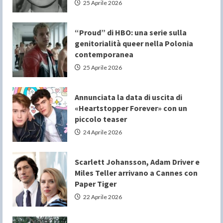
25 Aprile 2026
“Proud” di HBO: una serie sulla
genitorialità queer nella Polonia
contemporanea
25 Aprile 2026
Annunciata la data di uscita di
«Heartstopper Forever» con un
piccolo teaser
24 Aprile 2026
Scarlett Johansson, Adam Driver e
Miles Teller arrivano a Cannes con
Paper Tiger
22 Aprile 2026