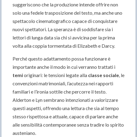
suggeriscono che la produzione intende offrire non
solo una fedele trasposizione del testo, ma anche uno
spettacolo cinematografico capace di conquistare
nuovi spettatori. La speranza è di soddisfare sia i
lettori di lunga data sia chi si avvicina per la prima
volta alla coppia tormentata di Elizabeth e Darcy.
Perché questo adattamento possa funzionare è
importante anche il modo in cui verranno trattati i
temi
originari: le tensioni legate alla
classe sociale
, le
convenzioni matrimoniali, l’acutezza nei rapporti
familiari e l’ironia sottile che percorre il testo.
Alderton e Lyn sembrano intenzionati a valorizzare
questi aspetti, offrendo una lettura che sia al tempo
stesso rispettosa e attuale, capace di parlare anche
alle sensibilità contemporanee senza tradire lo spirito
austeniano.