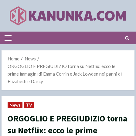
Skip
to
content
Primary
Menu
Home
News
ORGOGLIO E PREGIUDIZIO torna su Netflix: ecco le
prime immagini di Emma Corrin e Jack Lowden nei panni di
Elizabeth e Darcy
News
TV
ORGOGLIO E PREGIUDIZIO torna
su Netflix: ecco le prime