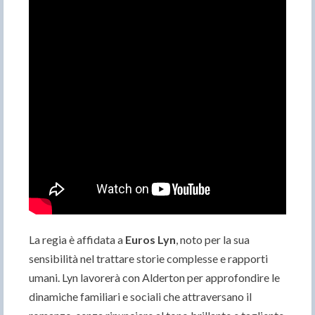
La regia è affidata a
Euros Lyn
, noto per la sua
sensibilità nel trattare storie complesse e rapporti
umani. Lyn lavorerà con Alderton per approfondire le
dinamiche familiari e sociali che attraversano il