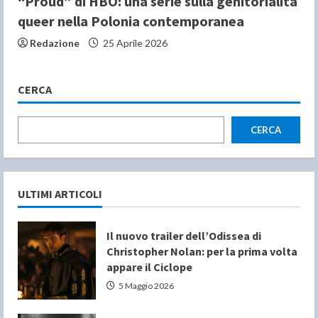
“Proud” di HBO: una serie sulla genitorialità
queer nella Polonia contemporanea
Redazione
25 Aprile 2026
CERCA
CERCA
ULTIMI ARTICOLI
Il nuovo trailer dell’Odissea di
Christopher Nolan: per la prima volta
appare il Ciclope
5 Maggio 2026