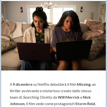
Il
9 dicembre
su Netflix debutterà il film
Missing
, un
thriller avvincente e misterioso creato dallo stesso
team di
Searching
. Diretto da
Will Merrick
e
Nick
Johnson
, il film vede come protagonisti
Storm Reid
,