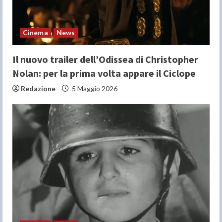
i
n
Cinema
News
g
Il nuovo trailer dell’Odissea di Christopher
Nolan: per la prima volta appare il Ciclope
Redazione
5 Maggio 2026