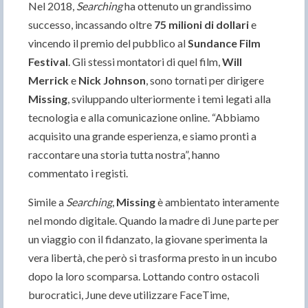
Nel 2018,
Searching
ha ottenuto un grandissimo
successo, incassando oltre
75 milioni di dollari
e
vincendo il premio del pubblico al
Sundance Film
Festival
. Gli stessi montatori di quel film,
Will
Merrick
e
Nick Johnson
, sono tornati per dirigere
Missing
, sviluppando ulteriormente i temi legati alla
tecnologia e alla comunicazione online. “Abbiamo
acquisito una grande esperienza, e siamo pronti a
raccontare una storia tutta nostra”, hanno
commentato i registi.
Simile a
Searching
,
Missing
è ambientato interamente
nel mondo digitale. Quando la madre di June parte per
un viaggio con il fidanzato, la giovane sperimenta la
vera libertà, che però si trasforma presto in un incubo
dopo la loro scomparsa. Lottando contro ostacoli
burocratici, June deve utilizzare FaceTime,