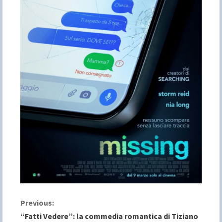
C
Previous:
“Fatti Vedere”: la commedia romantica di Tiziano