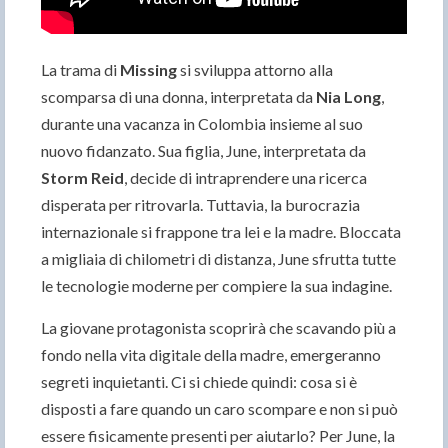
La trama di
Missing
si sviluppa attorno alla
scomparsa di una donna, interpretata da
Nia Long
,
durante una vacanza in Colombia insieme al suo
nuovo fidanzato. Sua figlia, June, interpretata da
Storm Reid
, decide di intraprendere una ricerca
disperata per ritrovarla. Tuttavia, la burocrazia
internazionale si frappone tra lei e la madre. Bloccata
a migliaia di chilometri di distanza, June sfrutta tutte
le tecnologie moderne per compiere la sua indagine.
La giovane protagonista scoprirà che scavando più a
fondo nella vita digitale della madre, emergeranno
segreti inquietanti. Ci si chiede quindi: cosa si è
disposti a fare quando un caro scompare e non si può
essere fisicamente presenti per aiutarlo? Per June, la