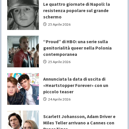
Le quattro giornate di Napoli: la
resistenza popolare sul grande
schermo
25 Aprile 2026
“Proud” di HBO: una serie sulla
genitorialità queer nella Polonia
contemporanea
25 Aprile 2026
Annunciata la data di uscita di
«Heartstopper Forever» con un
piccolo teaser
24 Aprile 2026
Scarlett Johansson, Adam Driver e
Miles Teller arrivano a Cannes con
Paper Tiger