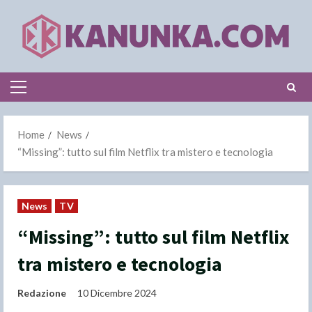
Skip
to
content
Primary
Menu
Home
News
“Missing”: tutto sul film Netflix tra mistero e tecnologia
News
TV
“Missing”: tutto sul film Netflix
tra mistero e tecnologia
Redazione
10 Dicembre 2024