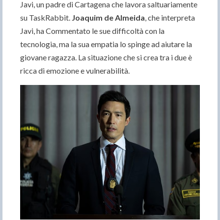
Javi, un padre di Cartagena che lavora saltuariamente
su TaskRabbit.
Joaquim de Almeida
, che interpreta
Javi, ha Commentato le sue difficoltà con la
tecnologia, ma la sua empatia lo spinge ad aiutare la
giovane ragazza. La situazione che si crea tra i due è
ricca di emozione e vulnerabilità.