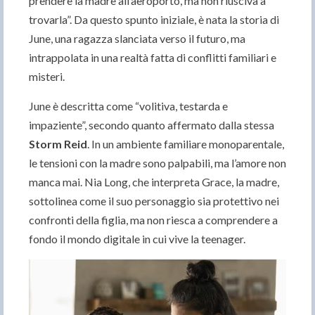
prendere la madre all’aeroporto, ma non riusciva a
trovarla”. Da questo spunto iniziale, è nata la storia di
June, una ragazza slanciata verso il futuro, ma
intrappolata in una realtà fatta di conflitti familiari e
misteri.
June è descritta come “volitiva, testarda e
impaziente”, secondo quanto affermato dalla stessa
Storm Reid
. In un ambiente familiare monoparentale,
le tensioni con la madre sono palpabili, ma l’amore non
manca mai. Nia Long, che interpreta Grace, la madre,
sottolinea come il suo personaggio sia protettivo nei
confronti della figlia, ma non riesca a comprendere a
fondo il mondo digitale in cui vive la teenager.