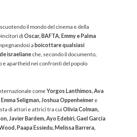
a scuotendo il mondo del cinema e della
 vincitori di
Oscar, BAFTA, Emmy e Palma
 impegnandosi a
boicottare qualsiasi
de israeliane
che, secondo il documento,
o e apartheid nei confronti del popolo
a internazionale come
Yorgos Lanthimos, Ava
, Emma Seligman, Joshua Oppenheimer
e
sta di attori e attrici tra cui
Olivia Colman,
on, Javier Bardem, Ayo Edebiri, Gael García
 Wood, Paapa Essiedu, Melissa Barrera,