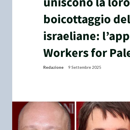
uniscono la lor
boicottaggio del
israeliane: l’app
Workers for Pal
Redazione
9 Settembre 2025