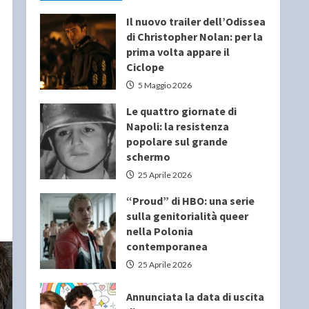
Il nuovo trailer dell’Odissea
di Christopher Nolan: per la
prima volta appare il
Ciclope
5 Maggio 2026
Le quattro giornate di
Napoli: la resistenza
popolare sul grande
schermo
25 Aprile 2026
“Proud” di HBO: una serie
sulla genitorialità queer
nella Polonia
contemporanea
25 Aprile 2026
Annunciata la data di uscita