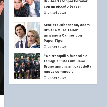
di «Heartstopper Forever»
con un piccolo teaser
24 Aprile 2026
Scarlett Johansson, Adam
Driver e Miles Teller
arrivano a Cannes con
Paper Tiger
22 Aprile 2026
“Un tranquillo funerale di
famiglia”: Massimiliano
Bruno annuncia il cast della
nuova commedia
22 Aprile 2026