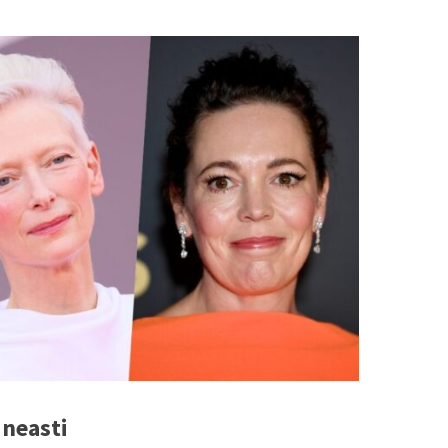
ineasti