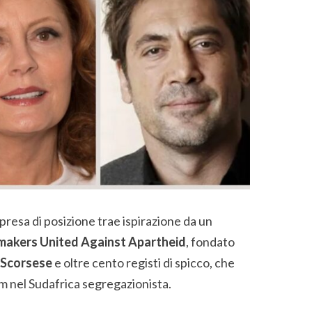
presa di posizione trae ispirazione da un
makers United Against Apartheid
, fondato
 Scorsese
e oltre cento registi di spicco, che
lm nel Sudafrica segregazionista.