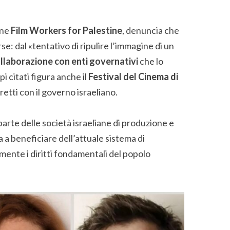
one
Film Workers for Palestine
, denuncia che
e: dal «tentativo di ripulire l’immagine di un
llaborazione con enti governativi
che lo
 citati figura anche il
Festival del Cinema di
iretti con il governo israeliano.
arte delle società israeliane di produzione e
a beneficiare dell’attuale sistema di
ente i diritti fondamentali del popolo