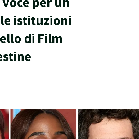
o voce per un
le istituzioni
ello di Film
estine