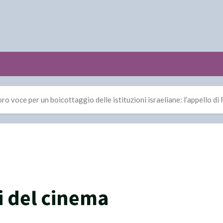
loro voce per un boicottaggio delle istituzioni israeliane: l’appello d
ti del cinema