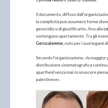
Il documento, diffuso dall’organizzazi
la complicità può assumere forme divers
genocidio o di giustificarlo», fino alla
co
sostengono apertamente. Tra gli esempi
Gerusalemme
, noto per i suoi legami d
Secondo l’organizzazione, «la maggior p
distribuzione cinematografica continua 
apartheid senza mai riconoscere pienam
palestinese».