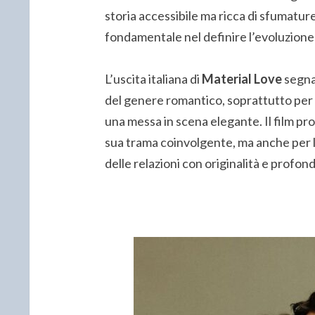
storia accessibile ma ricca di sfumature
fondamentale nel definire l’evoluzione
L’uscita italiana di
Material Love
segna
del genere romantico, soprattutto per 
una messa in scena elegante. Il film pr
sua trama coinvolgente, ma anche per la
delle relazioni con originalità e profon