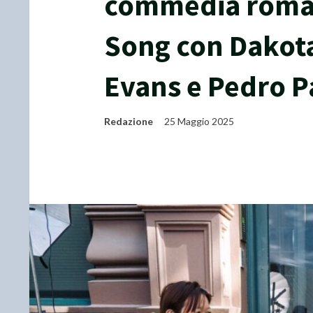
commedia roman
Song con Dakota
Evans e Pedro P
Redazione
25 Maggio 2025