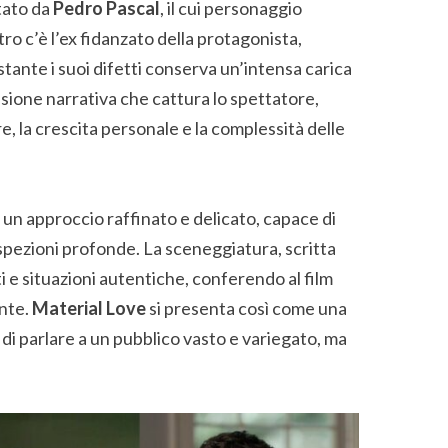
tato da
Pedro Pascal
, il cui personaggio
tro c’è l’ex fidanzato della protagonista,
stante i suoi difetti conserva un’intensa carica
ione narrativa che cattura lo spettatore,
, la crescita personale e la complessità delle
 un approccio raffinato e delicato, capace di
spezioni profonde. La sceneggiatura, scritta
ti e situazioni autentiche, conferendo al film
ente.
Material Love
si presenta così come una
 parlare a un pubblico vasto e variegato, ma