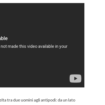
celta tra due uomini agli antipodi: da un lato