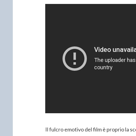
Il fulcro emotivo del film è proprio la s