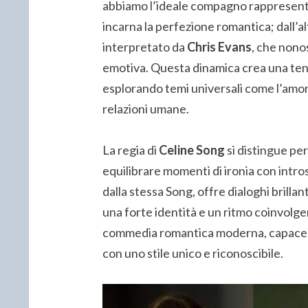
abbiamo l’ideale compagno rappresen
incarna la perfezione romantica; dall’al
interpretato da
Chris Evans
, che nono
emotiva. Questa dinamica crea una tens
esplorando temi universali come l’amore
relazioni umane.
La regia di
Celine Song
si distingue per
equilibrare momenti di ironia con intro
dalla stessa Song, offre dialoghi brillan
una forte identità e un ritmo coinvolg
commedia romantica moderna, capace di
con uno stile unico e riconoscibile.