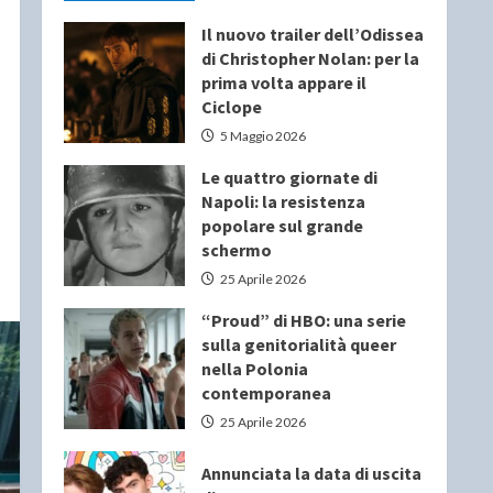
Il nuovo trailer dell’Odissea
di Christopher Nolan: per la
prima volta appare il
Ciclope
5 Maggio 2026
Le quattro giornate di
Napoli: la resistenza
popolare sul grande
schermo
25 Aprile 2026
“Proud” di HBO: una serie
sulla genitorialità queer
nella Polonia
contemporanea
25 Aprile 2026
Annunciata la data di uscita