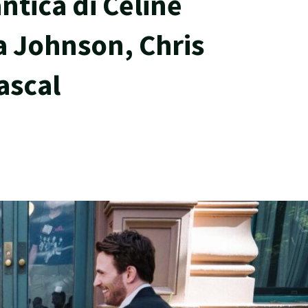
tica di Celine
 Johnson, Chris
ascal