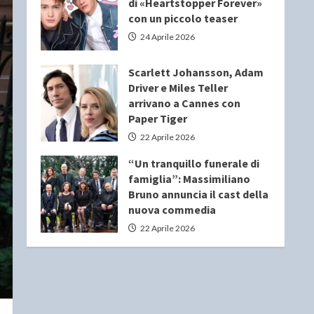
di «Heartstopper Forever»
con un piccolo teaser
24 Aprile 2026
Scarlett Johansson, Adam
Driver e Miles Teller
arrivano a Cannes con
Paper Tiger
22 Aprile 2026
“Un tranquillo funerale di
famiglia”: Massimiliano
Bruno annuncia il cast della
nuova commedia
22 Aprile 2026