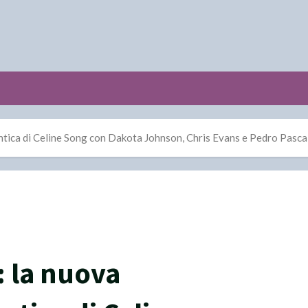
tica di Celine Song con Dakota Johnson, Chris Evans e Pedro Pasca
: la nuova