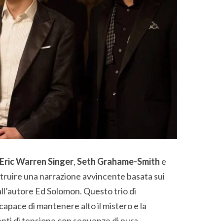
Eric Warren Singer
,
Seth Grahame-Smith
e
truire una narrazione avvincente basata sui
all’autore Ed Solomon. Questo trio di
capace di mantenere alto il mistero e la
ti di tensione con sequenze di pura