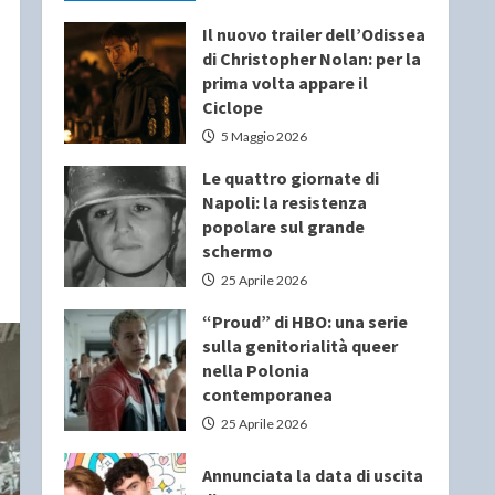
Il nuovo trailer dell’Odissea
di Christopher Nolan: per la
prima volta appare il
Ciclope
5 Maggio 2026
Le quattro giornate di
Napoli: la resistenza
popolare sul grande
schermo
25 Aprile 2026
“Proud” di HBO: una serie
sulla genitorialità queer
nella Polonia
contemporanea
25 Aprile 2026
Annunciata la data di uscita