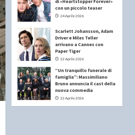
di «Heartstopper Forever»
con un piccolo teaser
24 Aprile 2026
Scarlett Johansson, Adam
Driver e Miles Teller
arrivano a Cannes con
Paper Tiger
22 Aprile 2026
“Un tranquillo funerale di
famiglia”: Massimiliano
Bruno annuncia il cast della
nuova commedia
22 Aprile 2026