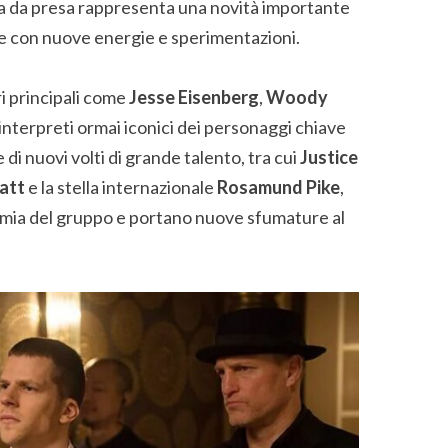
a da presa rappresenta una novità importante
ise con nuove energie e sperimentazioni.
ori principali come
Jesse Eisenberg
,
Woody
 interpreti ormai iconici dei personaggi chiave
 di nuovi volti di grande talento, tra cui
Justice
att
e la stella internazionale
Rosamund Pike
,
imia del gruppo e portano nuove sfumature al