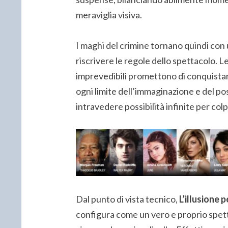
meraviglia visiva.
I maghi del crimine tornano quindi con 
riscrivere le regole dello spettacolo. 
imprevedibili promettono di conquistar
ogni limite dell’immaginazione e del pos
intravedere possibilità infinite per col
Dal punto di vista tecnico,
L’illusione
configura come un vero e proprio spetta