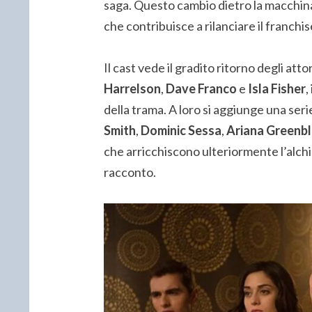
saga. Questo cambio dietro la macchin
che contribuisce a rilanciare il franch
Il cast vede il gradito ritorno degli att
Harrelson
,
Dave Franco
e
Isla Fisher
,
della trama. A loro si aggiunge una serie
Smith
,
Dominic Sessa
,
Ariana Greenbl
che arricchiscono ulteriormente l’alch
racconto.