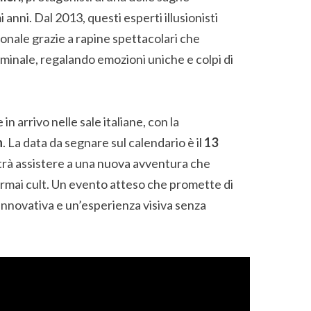
anni. Dal 2013, questi esperti illusionisti
onale grazie a rapine spettacolari che
minale, regalando emozioni uniche e colpi di
 in arrivo nelle sale italiane, con la
n
. La data da segnare sul calendario è il
13
otrà assistere a una nuova avventura che
rmai cult. Un evento atteso che promette di
innovativa e un’esperienza visiva senza