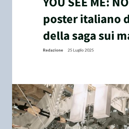
YOU SEE ME: NO
poster italiano 
della saga sui m
Redazione
25 Luglio 2025