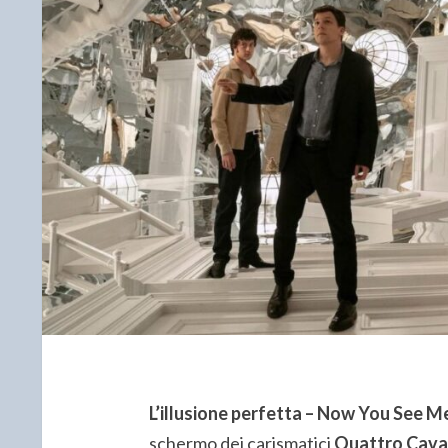
L’illusione perfetta – Now You See 
schermo dei carismatici
Quattro Caval