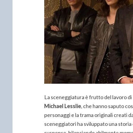
La sceneggiatura è frutto del lavoro di
Michael Lesslie
, che hanno saputo cos
personaggi e la trama originali creati d
sceneggiatori ha sviluppato una storia 
suspense, bilanciando abilmente momen