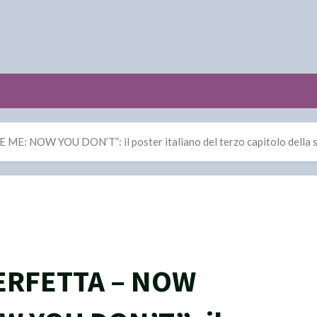
 NOW YOU DON’T”: il poster italiano del terzo capitolo della sa
ERFETTA – NOW