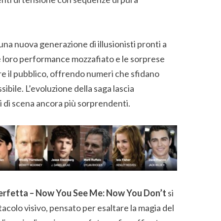
una nuova generazione di illusionisti pronti a
Le loro performance mozzafiato e le sorprese
e il pubblico, offrendo numeri che sfidano
sibile. L’evoluzione della saga lascia
pi di scena ancora più sorprendenti.
 perfetta – Now You See Me: Now You Don’t
si
colo visivo, pensato per esaltare la magia del