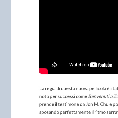
La regia di questa nuova pellicola è stat
noto per successi come
Benvenuti a Z
prende il testimone da Jon M. Chu e po
sposando perfettamente il ritmo serrato 