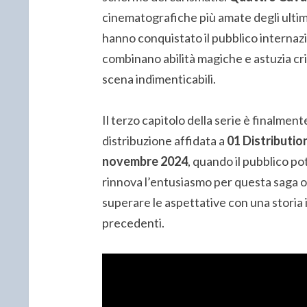
cinematografiche più amate degli ultimi 
hanno conquistato il pubblico internazi
combinano abilità magiche e astuzia cri
scena indimenticabili.
Il terzo capitolo della serie è finalmente
distribuzione affidata a
01 Distributio
novembre 2024
, quando il pubblico p
rinnova l’entusiasmo per questa saga o
superare le aspettative con una storia 
precedenti.