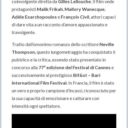
coinvolgente diretta da
Gilles Lellouche
. Il film vede
protagonisti
Malik Frikah
,
Mallory Wanecque
,
Adèle Exarchopoulos
e
François Civil
, attori capaci
di dare vita a un racconto d’amore appassionato e
travolgente.
Tratto dall’omonimo romanzo dello scrittore
Neville
Thompson
, questo lungometraggio ha conquistato il
pubblico e la critica, essendo stato presentato in
concorso alla
77ª edizione del Festival di Cannes
e
successivamente al prestigioso
Bif&st – Bari
International Film Festival
. In Francia, il film è stato
un vero e proprio campione d’incassi, riconosciuto per
la sua capacità di emozionare e catturare con
intensità ogni spettatore.