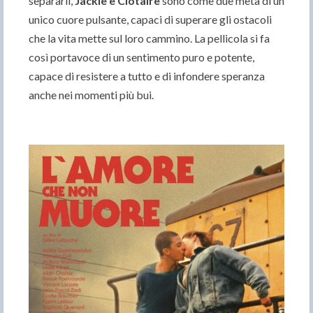
separarli,
Jackie e Clotaire
sono come due metà di un
unico cuore pulsante, capaci di superare gli ostacoli
che la vita mette sul loro cammino. La pellicola si fa
così portavoce di un sentimento puro e potente,
capace di resistere a tutto e di infondere speranza
anche nei momenti più bui.