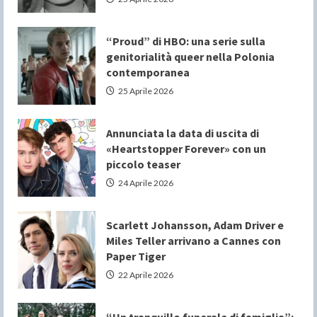
“Proud” di HBO: una serie sulla
genitorialità queer nella Polonia
contemporanea
25 Aprile 2026
Annunciata la data di uscita di
«Heartstopper Forever» con un
piccolo teaser
24 Aprile 2026
Scarlett Johansson, Adam Driver e
Miles Teller arrivano a Cannes con
Paper Tiger
22 Aprile 2026