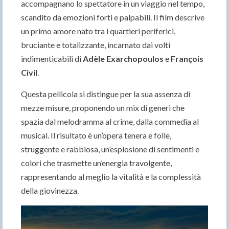
accompagnano lo spettatore in un viaggio nel tempo,
scandito da emozioni forti e palpabili. Il film descrive
un primo amore nato tra i quartieri periferici,
bruciante e totalizzante, incarnato dai volti
indimenticabili di
Adèle Exarchopoulos
e
François
Civil
.
Questa pellicola si distingue per la sua assenza di
mezze misure, proponendo un mix di generi che
spazia dal melodramma al crime, dalla commedia al
musical. Il risultato è un’opera tenera e folle,
struggente e rabbiosa, un’esplosione di sentimenti e
colori che trasmette un’energia travolgente,
rappresentando al meglio la vitalità e la complessità
della giovinezza.