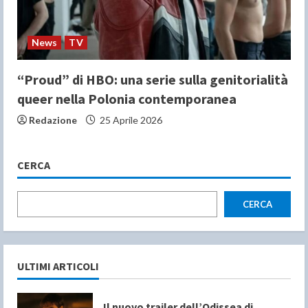
News
TV
“Proud” di HBO: una serie sulla genitorialità
queer nella Polonia contemporanea
Redazione
25 Aprile 2026
CERCA
CERCA
ULTIMI ARTICOLI
Il nuovo trailer dell’Odissea di