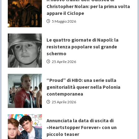
Christopher Nolan: per la prima volta
appare il Ciclope
5 Maggio 2026
Le quattro giornate di Napoli: la
resistenza popolare sul grande
schermo
25 Aprile 2026
“Proud” di HBO: una serie sulla
genitorialità queer nella Polonia
contemporanea
25 Aprile 2026
Annunciata la data di uscita di
«Heartstopper Forever» con un
piccolo teaser