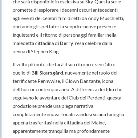
che sarà disponibile in esclusiva su Sky. Questa serie
promette di esplorare i decenni oscuri antecedenti
agli eventi dei celebri film diretti da Andy Muschietti,
portando gli spettatori a scoprire nuove presenze
inquietanti e il ritorno di personaggi familiari nella
maledetta cittadina di
Derry
, resa celebre dalla
penna di Stephen King.
Il volto più noto che farà il suo ritorno è senz’altro
quello di
Bill Skarsgård
, nuovamente nel ruolo del
terrificante Pennywise, il Clown Danzante, icona
dell’horror contemporaneo. A differenza dei film che
seguivano le avventure del Club dei Perdenti, questa
produzione prende una piega narrativa
completamente nuova, focalizzandosi su una famiglia
appena trasferitasi nella cittadina del Maine,
apparentemente tranquilla ma profondamente