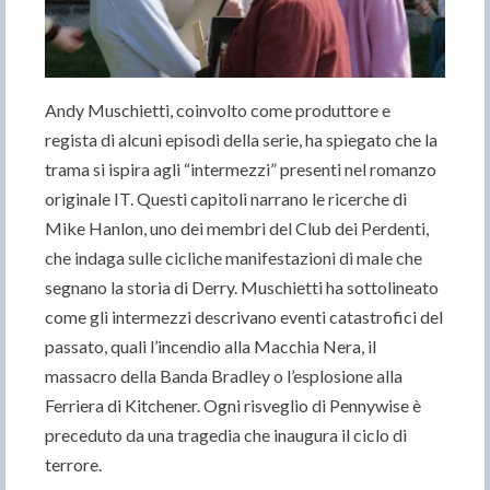
Andy Muschietti, coinvolto come produttore e
regista di alcuni episodi della serie, ha spiegato che la
trama si ispira agli “intermezzi” presenti nel romanzo
originale IT. Questi capitoli narrano le ricerche di
Mike Hanlon, uno dei membri del Club dei Perdenti,
che indaga sulle cicliche manifestazioni di male che
segnano la storia di Derry. Muschietti ha sottolineato
come gli intermezzi descrivano eventi catastrofici del
passato, quali l’incendio alla Macchia Nera, il
massacro della Banda Bradley o l’esplosione alla
Ferriera di Kitchener. Ogni risveglio di Pennywise è
preceduto da una tragedia che inaugura il ciclo di
terrore.