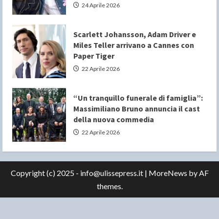
24 Aprile 2026
Scarlett Johansson, Adam Driver e
Miles Teller arrivano a Cannes con
Paper Tiger
22 Aprile 2026
“Un tranquillo funerale di famiglia”:
Massimiliano Bruno annuncia il cast
della nuova commedia
22 Aprile 2026
Copyright (c) 2025 - info@ulissepress.it
|
MoreNews
by AF
themes.