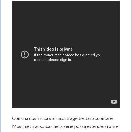
Con una così ricca storia di tragedie da raccontare,
Muschietti auspica che la serie possa estendersi oltre