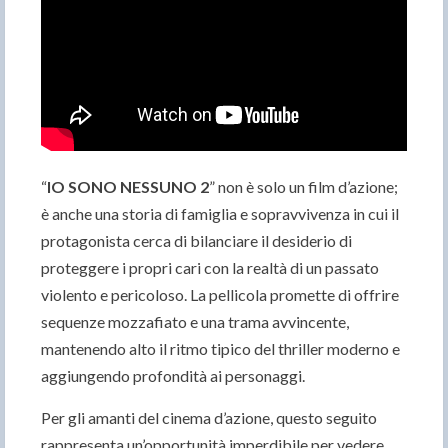
“
IO SONO NESSUNO 2
” non è solo un film d’azione;
è anche una storia di famiglia e sopravvivenza in cui il
protagonista cerca di bilanciare il desiderio di
proteggere i propri cari con la realtà di un passato
violento e pericoloso. La pellicola promette di offrire
sequenze mozzafiato e una trama avvincente,
mantenendo alto il ritmo tipico del thriller moderno e
aggiungendo profondità ai personaggi.
Per gli amanti del cinema d’azione, questo seguito
rappresenta un’opportunità imperdibile per vedere