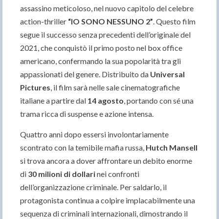
assassino meticoloso, nel nuovo capitolo del celebre
action-thriller
“IO SONO NESSUNO 2”
. Questo film
segue il successo senza precedenti dell’originale del
2021, che conquistò il primo posto nel box office
americano, confermando la sua popolarità tra gli
appassionati del genere. Distribuito da
Universal
Pictures
, il film sarà nelle sale cinematografiche
italiane a partire dal
14 agosto
, portando con sé una
trama ricca di suspense e azione intensa.
Quattro anni dopo essersi involontariamente
scontrato con la temibile mafia russa,
Hutch Mansell
si trova ancora a dover affrontare un debito enorme
di
30 milioni di dollari
nei confronti
dell’organizzazione criminale. Per saldarlo, il
protagonista continua a colpire implacabilmente una
sequenza di criminali internazionali, dimostrando il