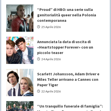
“Proud” di HBO: una serie sulla
genitorialità queer nella Polonia
contemporanea
25 Aprile 2026
Annunciata la data di uscita di
«Heartstopper Forever» con un
piccolo teaser
24 Aprile 2026
Scarlett Johansson, Adam Driver e
Miles Teller arrivano a Cannes con
Paper Tiger
22 Aprile 2026
“Un tranquillo funerale di famiglia”: