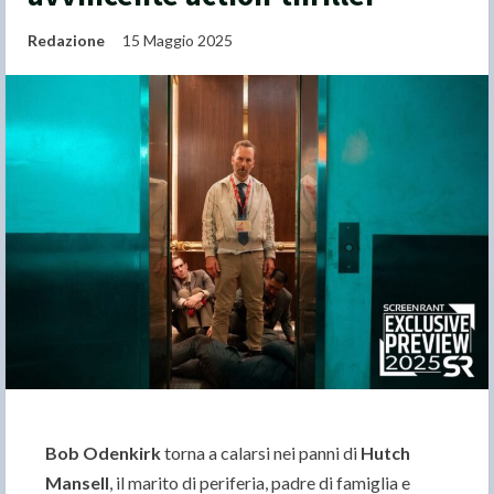
Redazione
15 Maggio 2025
Bob Odenkirk
torna a calarsi nei panni di
Hutch
Mansell
, il marito di periferia, padre di famiglia e