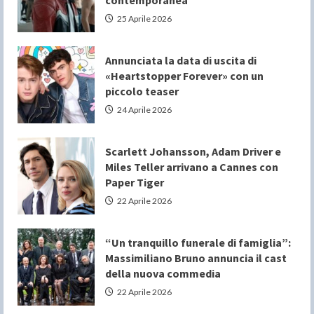
contemporanea
25 Aprile 2026
Annunciata la data di uscita di
«Heartstopper Forever» con un
piccolo teaser
24 Aprile 2026
Scarlett Johansson, Adam Driver e
Miles Teller arrivano a Cannes con
Paper Tiger
22 Aprile 2026
“Un tranquillo funerale di famiglia”:
Massimiliano Bruno annuncia il cast
della nuova commedia
22 Aprile 2026