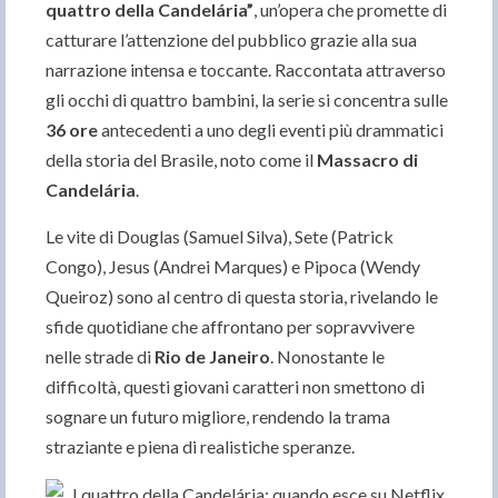
quattro della Candelária”
, un’opera che promette di
catturare l’attenzione del pubblico grazie alla sua
narrazione intensa e toccante. Raccontata attraverso
gli occhi di quattro bambini, la serie si concentra sulle
36 ore
antecedenti a uno degli eventi più drammatici
della storia del Brasile, noto come il
Massacro di
Candelária
.
Le vite di Douglas (Samuel Silva), Sete (Patrick
Congo), Jesus (Andrei Marques) e Pipoca (Wendy
Queiroz) sono al centro di questa storia, rivelando le
sfide quotidiane che affrontano per sopravvivere
nelle strade di
Rio de Janeiro
. Nonostante le
difficoltà, questi giovani caratteri non smettono di
sognare un futuro migliore, rendendo la trama
straziante e piena di realistiche speranze.