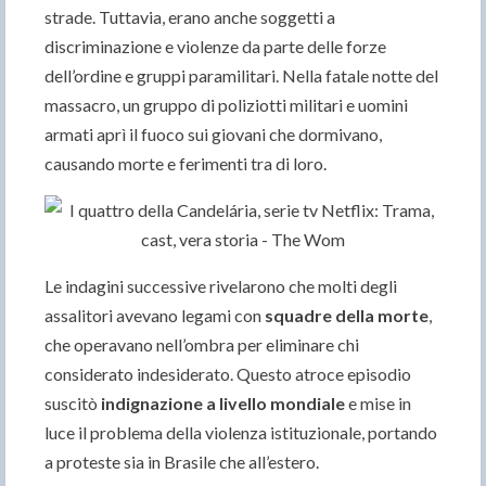
strade. Tuttavia, erano anche soggetti a
discriminazione e violenze da parte delle forze
dell’ordine e gruppi paramilitari. Nella fatale notte del
massacro, un gruppo di poliziotti militari e uomini
armati aprì il fuoco sui giovani che dormivano,
causando morte e ferimenti tra di loro.
Le indagini successive rivelarono che molti degli
assalitori avevano legami con
squadre della morte
,
che operavano nell’ombra per eliminare chi
considerato indesiderato. Questo atroce episodio
suscitò
indignazione a livello mondiale
e mise in
luce il problema della violenza istituzionale, portando
a proteste sia in Brasile che all’estero.