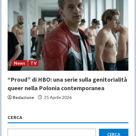
News
TV
“Proud” di HBO: una serie sulla genitorialità
queer nella Polonia contemporanea
Redazione
25 Aprile 2026
CERCA
CERCA