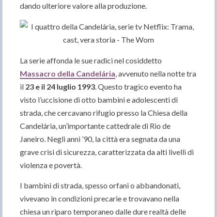
dando ulteriore valore alla produzione.
La serie affonda le sue radici nel cosiddetto
Massacro della Candelária
, avvenuto nella notte tra
il
23 e il 24 luglio 1993
. Questo tragico evento ha
visto l’uccisione di otto bambini e adolescenti di
strada, che cercavano rifugio presso la Chiesa della
Candelária, un’importante cattedrale di Rio de
Janeiro. Negli anni ’90, la città era segnata da una
grave crisi di sicurezza, caratterizzata da alti livelli di
violenza e povertà.
I bambini di strada, spesso orfani o abbandonati,
vivevano in condizioni precarie e trovavano nella
chiesa un riparo temporaneo dalle dure realtà delle