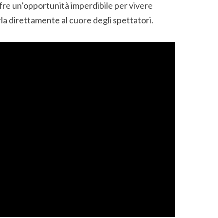
fre un’opportunità imperdibile per vivere
a direttamente al cuore degli spettatori.