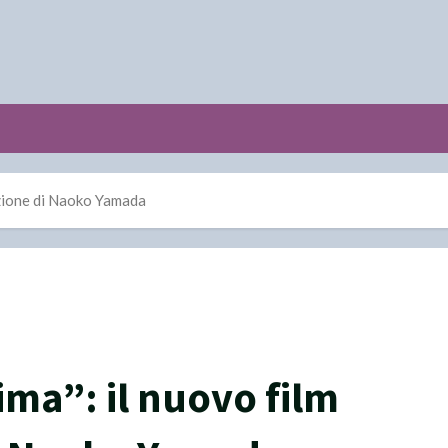
mazione di Naoko Yamada
nima”: il nuovo film