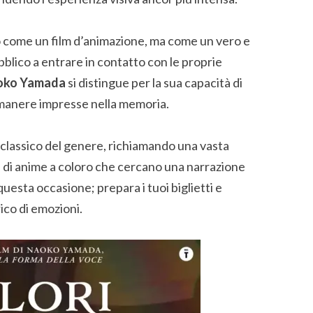
 come un film d’animazione, ma come un vero e
bblico a entrare in contatto con le proprie
oko Yamada
si distingue per la sua capacità di
rimanere impresse nella memoria.
o classico del genere, richiamando una vasta
i di anime a coloro che cercano una narrazione
uesta occasione; prepara i tuoi biglietti e
ico di emozioni.