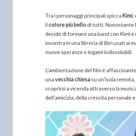
Tra i personaggi principali spicca
Kimi
,
il
colore più bello
di tutti. Nonostante 
decide di formare una band con Kimi e
incontra in una libreria di libri usati ai 
nuove speranze e legami indissolubili.
L’ambientazione del film è affascinante
una
vecchia chiesa
su un’isola remota, 
scoprirsi a vicenda attraverso la musica
dell’amicizia, della crescita personale e