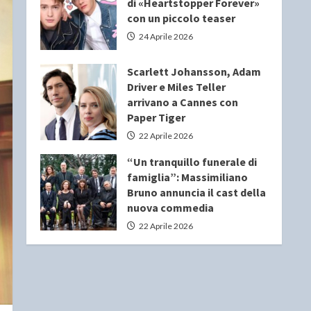
di «Heartstopper Forever»
con un piccolo teaser
24 Aprile 2026
Scarlett Johansson, Adam
Driver e Miles Teller
arrivano a Cannes con
Paper Tiger
22 Aprile 2026
“Un tranquillo funerale di
famiglia”: Massimiliano
Bruno annuncia il cast della
nuova commedia
22 Aprile 2026