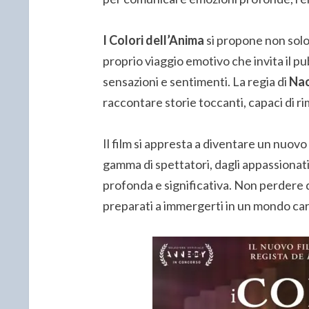
I Colori dell’Anima
si propone non solo
proprio viaggio emotivo che invita il pu
sensazioni e sentimenti. La regia di
Na
raccontare storie toccanti, capaci di 
Il film si appresta a diventare un nuov
gamma di spettatori, dagli appassionat
profonda e significativa. Non perdere q
preparati a immergerti in un mondo car