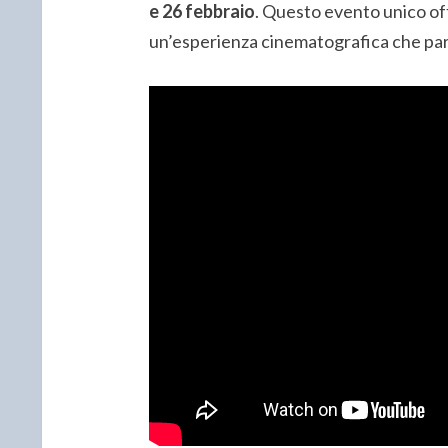
e 26 febbraio
. Questo evento unico of
un’esperienza cinematografica che parl