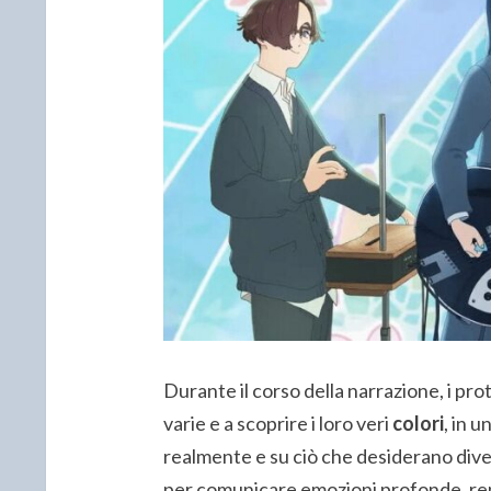
Durante il corso della narrazione, i pro
varie e a scoprire i loro veri
colori
, in u
realmente e su ciò che desiderano div
per comunicare emozioni profonde, ren