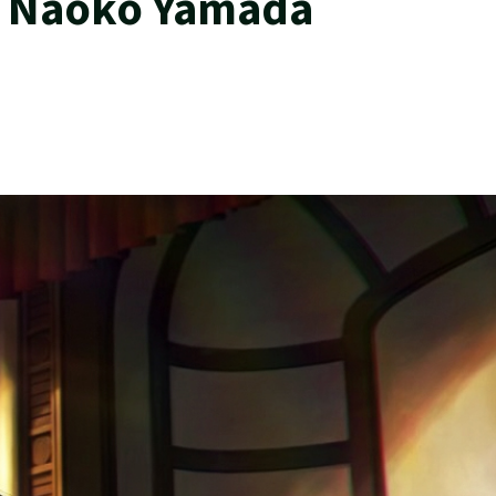
i Naoko Yamada