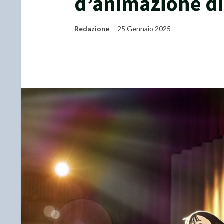
d’animazione d
Redazione
25 Gennaio 2025