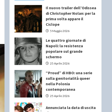
Il nuovo trailer dell’Odissea
di Christopher Nolan: per la
prima volta appare il
Ciclope
5 Maggio 2026
Le quattro giornate di
Napoli: la resistenza
popolare sul grande
schermo
25 Aprile 2026
“Proud” di HBO: una serie
sulla genitorialità queer
nella Polonia
contemporanea
25 Aprile 2026
Annunciata la data di uscita