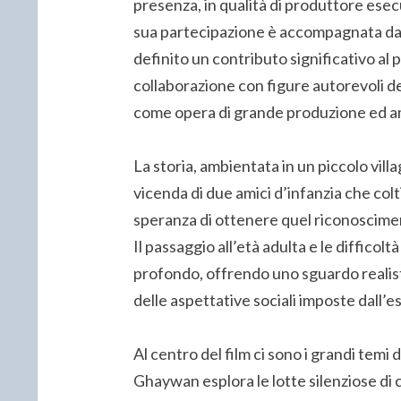
presenza, in qualità di produttore ese
sua partecipazione è accompagnata da p
definito un contributo significativo a
collaborazione con figure autorevoli de
come opera di grande produzione ed am
La storia, ambientata in un piccolo villa
vicenda di due amici d’infanzia che colt
speranza di ottenere quel riconosciment
Il passaggio all’età adulta e le difficol
profondo, offrendo uno sguardo realis
delle aspettative sociali imposte dall’e
Al centro del film ci sono i grandi temi 
Ghaywan esplora le lotte silenziose di c