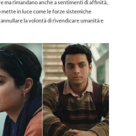
lore ma rimandano anche a sentimenti di affinità,
o mette in luce come le forze sistemiche
 annullare la volontà di rivendicare umanità e