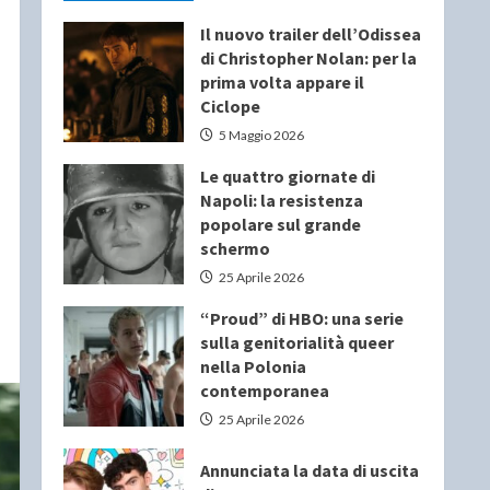
Il nuovo trailer dell’Odissea
di Christopher Nolan: per la
prima volta appare il
Ciclope
5 Maggio 2026
Le quattro giornate di
Napoli: la resistenza
popolare sul grande
schermo
25 Aprile 2026
“Proud” di HBO: una serie
sulla genitorialità queer
nella Polonia
contemporanea
25 Aprile 2026
Annunciata la data di uscita