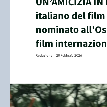
UN’AMICIZIA IN I
italiano del fil
nominato all’Os
film internazion
Redazione
28 Febbraio 2026