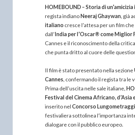
HOMEBOUND – Storia di un’amicizia i
regista indiano
Neeraj Ghaywan
, già 
italiano
cresce l’attesa per un film che
dall’
India per l’Oscar® come Miglior 
Cannes e il riconoscimento della crit
che punta dritto al cuore delle questi
Il film è stato presentato nella sezione
Cannes
, confermando il regista tra le
Prima dell’uscita nelle sale italiane,
HO
Festival del Cinema Africano, d’Asia
inserito nel
Concorso Lungometraggi 
festivaliera sottolinea l’importanza int
dialogare con il pubblico europeo.