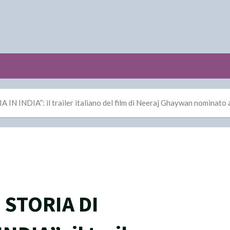
DIA”: il trailer italiano del film di Neeraj Ghaywan nominato all’
STORIA DI