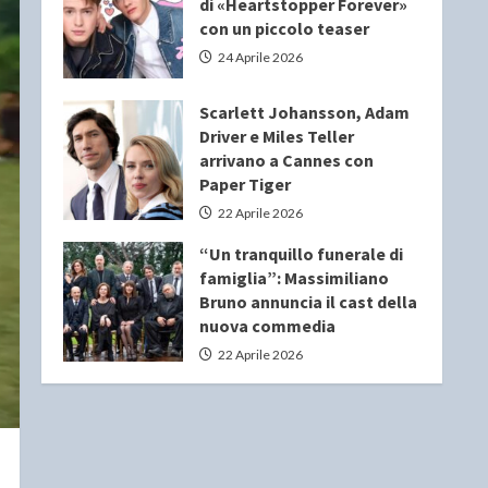
di «Heartstopper Forever»
con un piccolo teaser
24 Aprile 2026
Scarlett Johansson, Adam
Driver e Miles Teller
arrivano a Cannes con
Paper Tiger
22 Aprile 2026
“Un tranquillo funerale di
famiglia”: Massimiliano
Bruno annuncia il cast della
nuova commedia
22 Aprile 2026