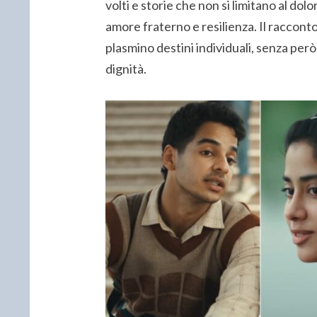
volti e storie che non si limitano al do
amore fraterno e resilienza. Il raccont
plasmino destini individuali, senza però
dignità.