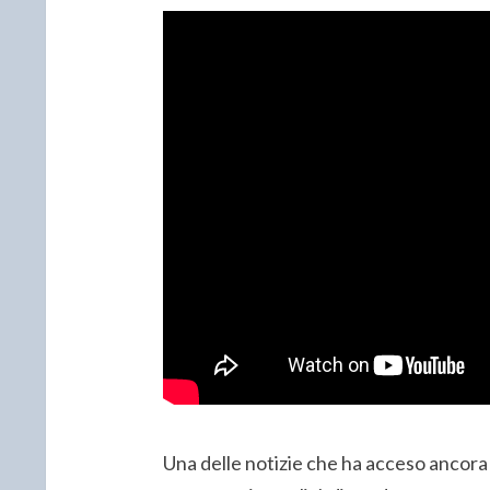
Una delle notizie che ha acceso ancora d