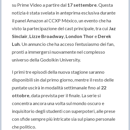
su Prime Video a partire dal
17 settembre
. Questa
notizia è stata svelata in anteprima esclusiva durante
il panel Amazon al CCXP México, un evento che ha
visto la partecipazione del cast principale, tra cui
Jaz
Sinclair
,
Lizze Broadway
,
London Thor
e
Derek
Luh
. Un annuncio che ha acceso l’entusiasmo dei fan,
pronti a immergersi nuovamente nel complesso
universo della Godolkin University.
I primi tre episodi della nuova stagione saranno
disponibili sin dal primo giorno, mentre il resto delle
puntate uscirà in modalità settimanale fino al
22
ottobre
, data prevista per il finale. La serie si
concentra ancora una volta sul mondo oscuro e
inquisitorio degli studenti con superpoteri, alle prese
con sfide sempre più intricate sia sul piano personale
che politico.