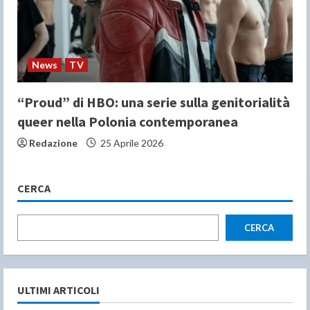
News
TV
“Proud” di HBO: una serie sulla genitorialità
queer nella Polonia contemporanea
Redazione
25 Aprile 2026
CERCA
CERCA
ULTIMI ARTICOLI