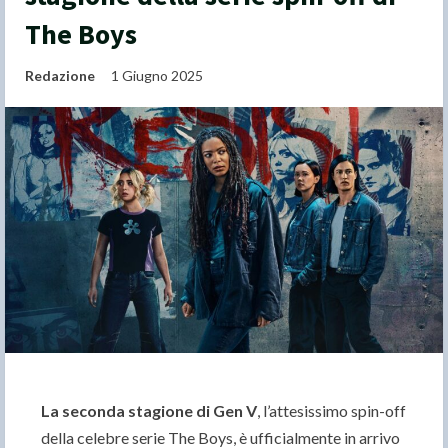
The Boys
Redazione
1 Giugno 2025
La seconda stagione di Gen V
, l’attesissimo spin-off
della celebre serie The Boys, è ufficialmente in arrivo