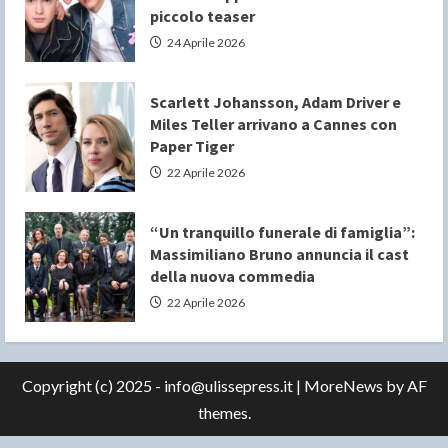
piccolo teaser
24 Aprile 2026
Scarlett Johansson, Adam Driver e
Miles Teller arrivano a Cannes con
Paper Tiger
22 Aprile 2026
“Un tranquillo funerale di famiglia”:
Massimiliano Bruno annuncia il cast
della nuova commedia
22 Aprile 2026
Copyright (c) 2025 - info@ulissepress.it
|
MoreNews
by AF
themes.