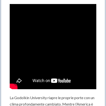
La Godolkin University riapre le proprie porte con un
clima profondamente cambiato. Mentre l’America è