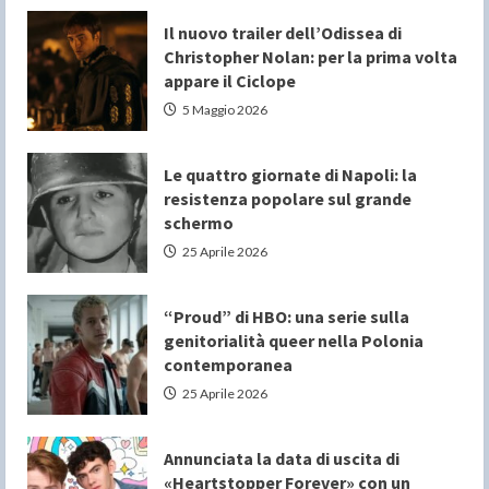
Il nuovo trailer dell’Odissea di
Christopher Nolan: per la prima volta
appare il Ciclope
5 Maggio 2026
Le quattro giornate di Napoli: la
resistenza popolare sul grande
schermo
25 Aprile 2026
“Proud” di HBO: una serie sulla
genitorialità queer nella Polonia
contemporanea
25 Aprile 2026
Annunciata la data di uscita di
«Heartstopper Forever» con un