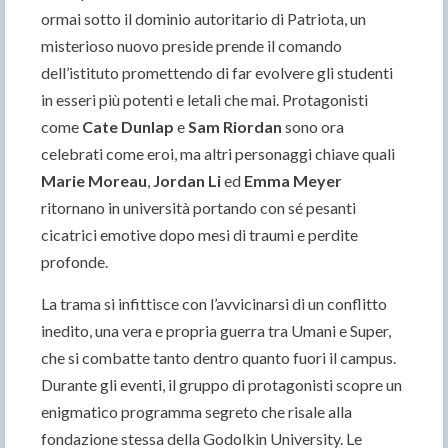
ormai sotto il dominio autoritario di Patriota, un
misterioso nuovo preside prende il comando
dell’istituto promettendo di far evolvere gli studenti
in esseri più potenti e letali che mai. Protagonisti
come
Cate Dunlap
e
Sam Riordan
sono ora
celebrati come eroi, ma altri personaggi chiave quali
Marie Moreau
,
Jordan Li
ed
Emma Meyer
ritornano in università portando con sé pesanti
cicatrici emotive dopo mesi di traumi e perdite
profonde.
La trama si infittisce con l’avvicinarsi di un conflitto
inedito, una vera e propria guerra tra Umani e Super,
che si combatte tanto dentro quanto fuori il campus.
Durante gli eventi, il gruppo di protagonisti scopre un
enigmatico programma segreto che risale alla
fondazione stessa della Godolkin University. Le