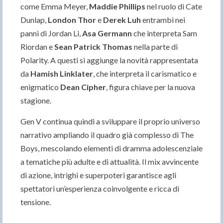
come Emma Meyer,
Maddie Phillips
nel ruolo di Cate
Dunlap,
London Thor
e
Derek Luh
entrambi nei
panni di Jordan Li,
Asa Germann
che interpreta Sam
Riordan e
Sean Patrick Thomas
nella parte di
Polarity. A questi si aggiunge la novità rappresentata
da
Hamish Linklater
, che interpreta il carismatico e
enigmatico
Dean Cipher
, figura chiave per la nuova
stagione.
Gen V continua quindi a sviluppare il proprio universo
narrativo ampliando il quadro già complesso di The
Boys, mescolando elementi di dramma adolescenziale
a tematiche più adulte e di attualità. Il mix avvincente
di azione, intrighi e superpoteri garantisce agli
spettatori un’esperienza coinvolgente e ricca di
tensione.