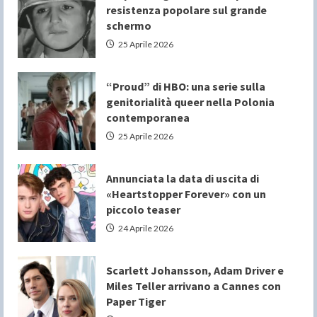
resistenza popolare sul grande
schermo
25 Aprile 2026
“Proud” di HBO: una serie sulla
genitorialità queer nella Polonia
contemporanea
25 Aprile 2026
Annunciata la data di uscita di
«Heartstopper Forever» con un
piccolo teaser
24 Aprile 2026
Scarlett Johansson, Adam Driver e
Miles Teller arrivano a Cannes con
Paper Tiger