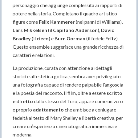
personaggio che aggiunge complessità ai rapporti di
potere nella storia. Completano il quadro artistico
figure come
Felix Kammerer
(nei panni di Williams),
Lars Mikkelsen
(il
Capitano Anderson
),
David
Bradley
(il
cieco
) e
Burn Gorman
(il fedele
Fritz
).
Questo ensemble suggerisce una grande ricchezza di
caratteri e relazioni.
La produzione, curata con attenzione ai dettagli
storici e all’estetica gotica, sembra aver privilegiato
una fotografia capace di rendere palpabile l’angoscia
e la poesia del racconto. Il film, oltre a essere
scritto
e diretto
dallo stesso del Toro, appare come un vero
e proprio
adattamento
che ambisce a coniugare
fedeltà al testo di Mary Shelley e libertà creativa, per
creare un’esperienza cinematografica immersiva e
moderna.