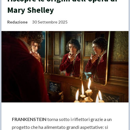
Mary Shelley
Redazione
30 Settembre 2025
FRANKENSTEIN
torna sotto i riflettori grazie a un
progetto che ha alimentato grandi aspettative: si