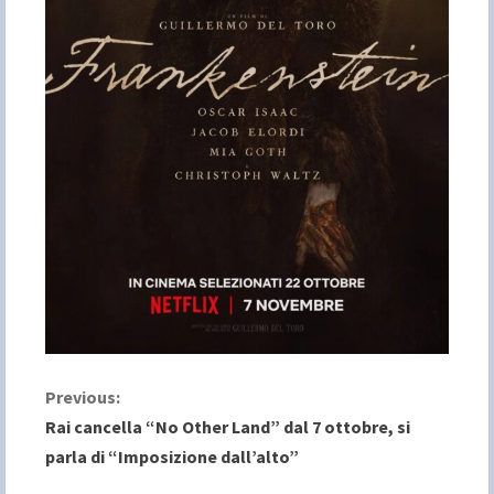
C
Previous:
Rai cancella “No Other Land” dal 7 ottobre, si
o
parla di “Imposizione dall’alto”