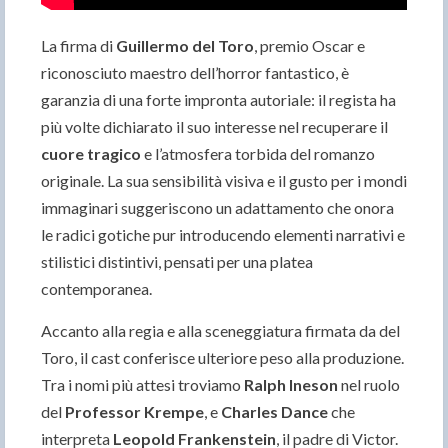
La firma di
Guillermo del Toro
, premio Oscar e
riconosciuto maestro dell’horror fantastico, è
garanzia di una forte impronta autoriale: il regista ha
più volte dichiarato il suo interesse nel recuperare il
cuore tragico
e l’atmosfera torbida del romanzo
originale. La sua sensibilità visiva e il gusto per i mondi
immaginari suggeriscono un adattamento che onora
le radici gotiche pur introducendo elementi narrativi e
stilistici distintivi, pensati per una platea
contemporanea.
Accanto alla regia e alla sceneggiatura firmata da del
Toro, il cast conferisce ulteriore peso alla produzione.
Tra i nomi più attesi troviamo
Ralph Ineson
nel ruolo
del
Professor Krempe
, e
Charles Dance
che
interpreta
Leopold Frankenstein
, il padre di Victor.