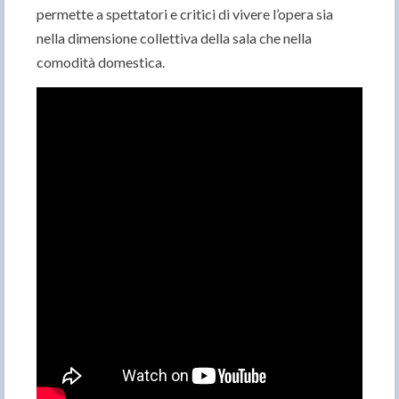
permette a spettatori e critici di vivere l’opera sia
nella dimensione collettiva della sala che nella
comodità domestica.