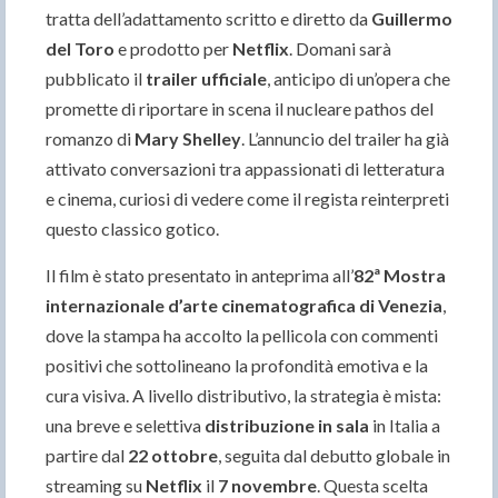
tratta dell’adattamento scritto e diretto da
Guillermo
del Toro
e prodotto per
Netflix
. Domani sarà
pubblicato il
trailer ufficiale
, anticipo di un’opera che
promette di riportare in scena il nucleare pathos del
romanzo di
Mary Shelley
. L’annuncio del trailer ha già
attivato conversazioni tra appassionati di letteratura
e cinema, curiosi di vedere come il regista reinterpreti
questo classico gotico.
Il film è stato presentato in anteprima all’
82ª Mostra
internazionale d’arte cinematografica di Venezia
,
dove la stampa ha accolto la pellicola con commenti
positivi che sottolineano la profondità emotiva e la
cura visiva. A livello distributivo, la strategia è mista:
una breve e selettiva
distribuzione in sala
in Italia a
partire dal
22 ottobre
, seguita dal debutto globale in
streaming su
Netflix
il
7 novembre
. Questa scelta