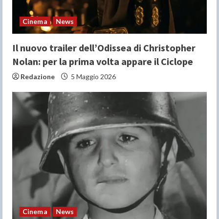
n
Cinema
News
g
Il nuovo trailer dell’Odissea di Christopher
Nolan: per la prima volta appare il Ciclope
Redazione
5 Maggio 2026
Cinema
News