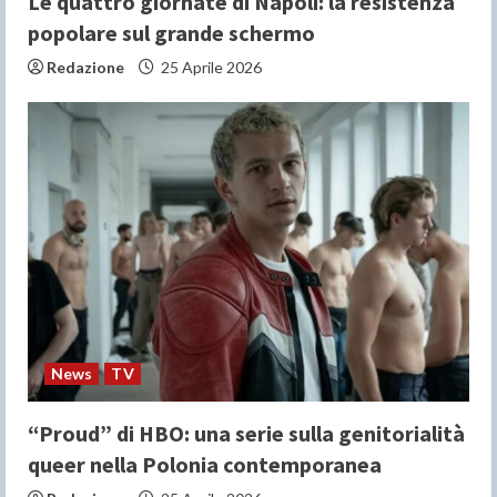
Le quattro giornate di Napoli: la resistenza
popolare sul grande schermo
Redazione
25 Aprile 2026
News
TV
“Proud” di HBO: una serie sulla genitorialità
queer nella Polonia contemporanea