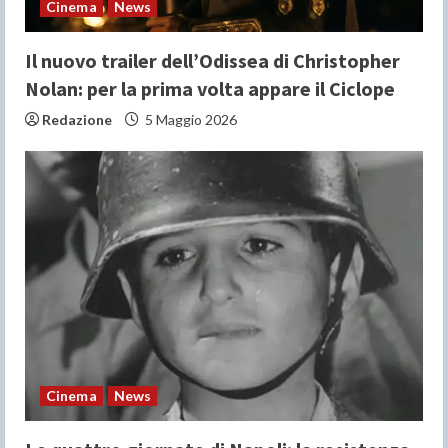
Cinema
News
g
Il nuovo trailer dell’Odissea di Christopher
Nolan: per la prima volta appare il Ciclope
Redazione
5 Maggio 2026
Cinema
News