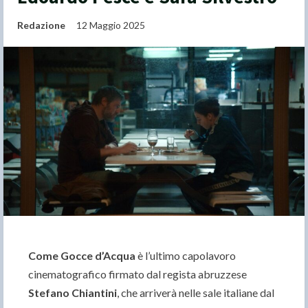
Redazione
12 Maggio 2025
Come Gocce d’Acqua
è l’ultimo capolavoro
cinematografico firmato dal regista abruzzese
Stefano Chiantini
, che arriverà nelle sale italiane dal