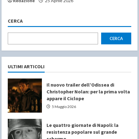
Redazione
25 Aprile 2026
CERCA
CERCA
ULTIMI ARTICOLI
Il nuovo trailer dell’Odissea di
Christopher Nolan: per la prima volta
appare il Ciclope
5 Maggio 2026
Le quattro giornate di Napoli: la
resistenza popolare sul grande
schermo