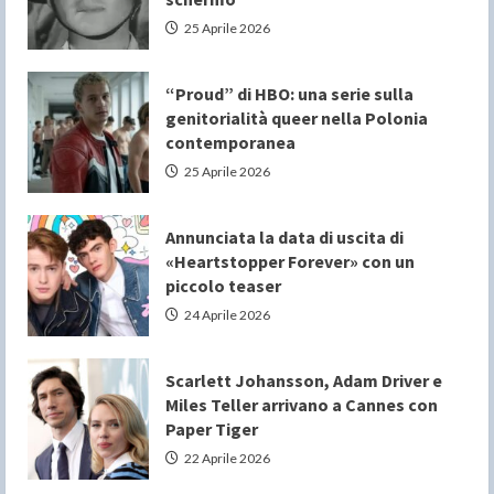
25 Aprile 2026
“Proud” di HBO: una serie sulla
genitorialità queer nella Polonia
contemporanea
25 Aprile 2026
Annunciata la data di uscita di
«Heartstopper Forever» con un
piccolo teaser
24 Aprile 2026
Scarlett Johansson, Adam Driver e
Miles Teller arrivano a Cannes con
Paper Tiger
22 Aprile 2026