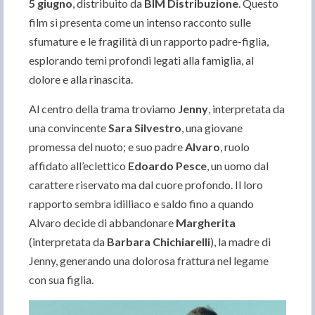
5 giugno
, distribuito da
BIM Distribuzione
. Questo
film si presenta come un intenso racconto sulle
sfumature e le fragilità di un rapporto padre-figlia,
esplorando temi profondi legati alla famiglia, al
dolore e alla rinascita.
Al centro della trama troviamo
Jenny
, interpretata da
una convincente
Sara Silvestro
, una giovane
promessa del nuoto; e suo padre
Alvaro
, ruolo
affidato all’eclettico
Edoardo Pesce
, un uomo dal
carattere riservato ma dal cuore profondo. Il loro
rapporto sembra idilliaco e saldo fino a quando
Alvaro decide di abbandonare
Margherita
(interpretata da
Barbara Chichiarelli
), la madre di
Jenny, generando una dolorosa frattura nel legame
con sua figlia.