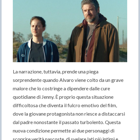
La narrazione, tuttavia, prende una piega
sorprendente quando Alvaro viene colto da un grave
malore che lo costringe a dipendere dalle cure
quotidiane di Jenny. È proprio questa situazione
difficoltosa che diventa il fulcro emotivo del film,
dove la giovane protagonista non riesce a distaccarsi
dal padre nonostante il passato turbolento. Questa
nuova condizione permette ai due personaggi di
scoprire verità nascoste, di svelare lati più intimi e