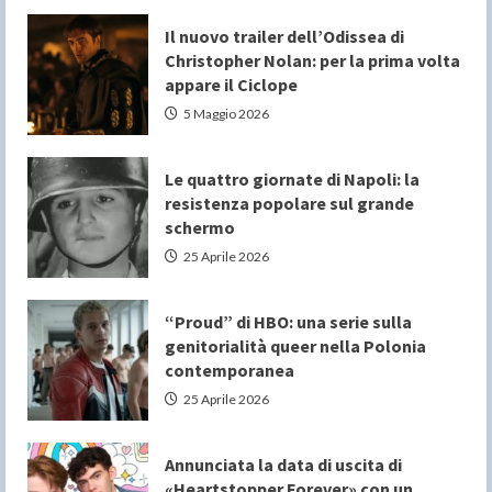
Il nuovo trailer dell’Odissea di
Christopher Nolan: per la prima volta
appare il Ciclope
5 Maggio 2026
Le quattro giornate di Napoli: la
resistenza popolare sul grande
schermo
25 Aprile 2026
“Proud” di HBO: una serie sulla
genitorialità queer nella Polonia
contemporanea
25 Aprile 2026
Annunciata la data di uscita di
«Heartstopper Forever» con un