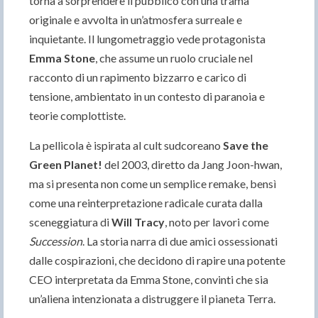
torna a sorprendere il pubblico con una trama
originale e avvolta in un’atmosfera surreale e
inquietante. Il lungometraggio vede protagonista
Emma Stone
, che assume un ruolo cruciale nel
racconto di un rapimento bizzarro e carico di
tensione, ambientato in un contesto di paranoia e
teorie complottiste.
La pellicola è ispirata al cult sudcoreano
Save the
Green Planet!
del 2003, diretto da Jang Joon-hwan,
ma si presenta non come un semplice remake, bensì
come una reinterpretazione radicale curata dalla
sceneggiatura di
Will Tracy
, noto per lavori come
Succession
. La storia narra di due amici ossessionati
dalle cospirazioni, che decidono di rapire una potente
CEO interpretata da Emma Stone, convinti che sia
un’aliena intenzionata a distruggere il pianeta Terra.