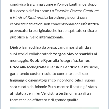
condiviso tra Emma Stone e Yorgos Lanthimos, dopo
il successo di film come
La Favorita
,
Povere Creature!
e
Kinds of Kindness
. La loro sinergia continua a
esplorare narrazioni non convenzionali con un’estetica
provocatoria e originale, che ha conquistato critica e
pubblico a livello internazionale.
Dietro la macchina da presa, Lanthimos si affida ai
suoi storici collaboratori:
Yorgos Mavropsaridis
al
montaggio,
Robbie Ryan
alla fotografia,
James
Price
alla scenografia e
Jerskin Fendrix
alle musiche,
garantendo così un risultato coerente con il suo
linguaggio cinematografico inconfondibile. Il suono
sarà curato da Johnnie Burn, mentre il casting è stato
affidato a Jennifer Venditti, a testimonianza di un
team tecnico affiatato e di grande qualità.