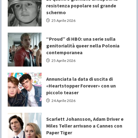
resistenza popolare sul grande
schermo
25 Aprile 2026
“Proud” di HBO: una serie sulla
genitorialità queer nella Polonia
contemporanea
25 Aprile 2026
Annunciata la data di uscita di
«Heartstopper Forever» con un
piccolo teaser
24 Aprile 2026
Scarlett Johansson, Adam Driver e
Miles Teller arrivano a Cannes con
Paper Tiger