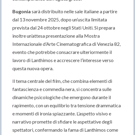
Bugonia
sarà distribuito nelle sale italiane a partire
dal 13 novembre 2025, dopo un’uscita limitata
prevista dal 24 ottobre negli Stati Uniti. Si prepara
inoltre un’attesa presentazione alla Mostra
Internazionale d’Arte Cinematografica di Venezia 82,
evento che potrebbe consacrare ulteriormente il
lavoro di Lanthimos e accrescere l’interesse verso
questa nuova opera.
Il tema centrale del film, che combina elementi di
fantascienza e commedia nera, si concentra sulle
dinamiche psicologiche che emergono durante il
rapimento, con un equilibrio tra tensione drammatica
e momenti di ironia spiazzante. L’aspetto visivo e
narrativo promette di sfidare le aspettative degli
spettatori, confermando la fama di Lanthimos come