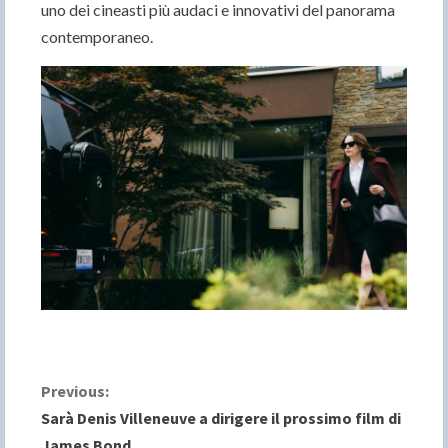
uno dei cineasti più audaci e innovativi del panorama
contemporaneo.
C
Previous:
Sarà Denis Villeneuve a dirigere il prossimo film di
o
James Bond