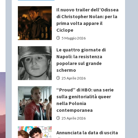
Il nuovo trailer dell’Odissea
di Christopher Nolan: per la
prima volta appare il
Ciclope
5 Maggio 2026
Le quattro giornate di
Napoli: la resistenza
popolare sul grande
schermo
25 Aprile 2026
“Proud” di HBO: una serie
sulla genitorialità queer
nella Polonia
contemporanea
25 Aprile 2026
Annunciata la data di uscita