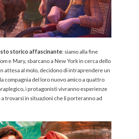
sto storico affascinante
: siamo alla fine
 Tom e Mary, sbarcano a New York in cerca dello
in attesa al molo, decidono di intraprendere un
la compagnia del loro nuovo amico a quattro
araplegico, i protagonisti vivranno esperienze
 a trovarsi in situazioni che li porteranno ad