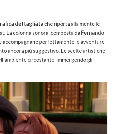
rafica dettagliata
che riporta alla mente le
West. La colonna sonora, composta da
Fernando
che accompagnano perfettamente le avventure
o ancora più suggestivo. Le scelte artistiche
 dell’ambiente circostante, immergendo gli