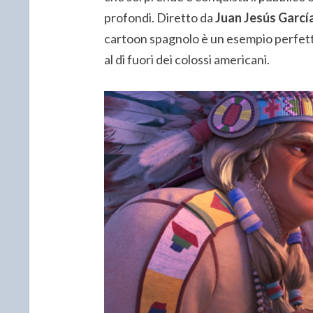
profondi. Diretto da
Juan Jesús Garcí
cartoon spagnolo è un esempio perfett
al di fuori dei colossi americani.