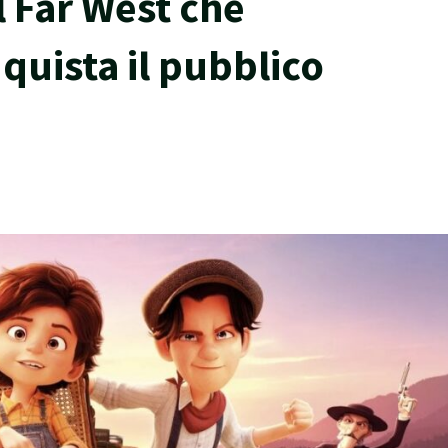
 Far West che
quista il pubblico