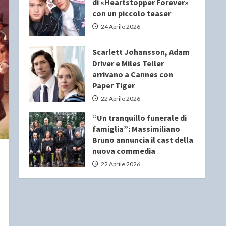
di «Heartstopper Forever»
con un piccolo teaser
24 Aprile 2026
Scarlett Johansson, Adam
Driver e Miles Teller
arrivano a Cannes con
Paper Tiger
22 Aprile 2026
“Un tranquillo funerale di
famiglia”: Massimiliano
Bruno annuncia il cast della
nuova commedia
22 Aprile 2026