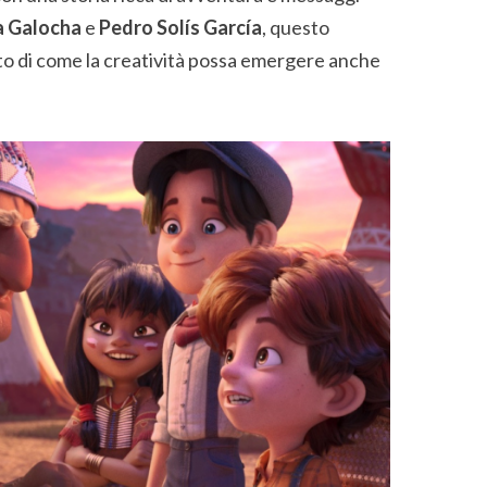
a Galocha
e
Pedro Solís García
, questo
o di come la creatività possa emergere anche