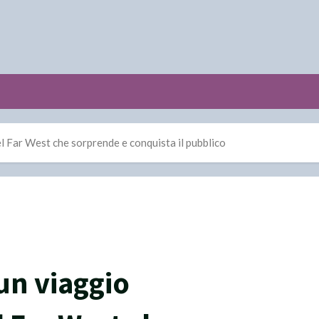
l Far West che sorprende e conquista il pubblico
un viaggio