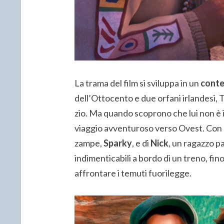
La trama del film si sviluppa in un
conte
dell’Ottocento e due orfani irlandesi,
zio. Ma quando scoprono che lui non è 
viaggio avventuroso verso Ovest. Con 
zampe,
Sparky
, e di
Nick
, un ragazzo p
indimenticabili a bordo di un treno, fino
affrontare i temuti fuorilegge.