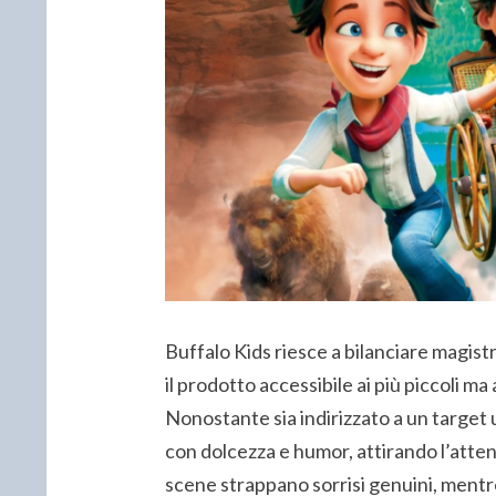
Buffalo Kids riesce a bilanciare magis
il prodotto accessibile ai più piccoli 
Nonostante sia indirizzato a un target u
con dolcezza e humor, attirando l’attenz
scene strappano sorrisi genuini, mentr