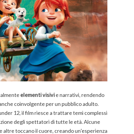
tralmente
elementi visivi
e narrativi, rendendo
ma anche coinvolgente per un pubblico adulto.
nder 12, il film riesce a trattare temi complessi
ione degli spettatori di tutte le età. Alcune
e altre toccano il cuore, creando un’esperienza