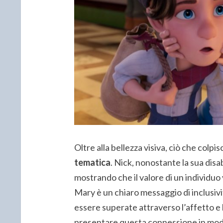
Oltre alla bellezza visiva, ciò che colpis
tematica
. Nick, nonostante la sua dis
mostrando che il valore di un individuo
Mary è un chiaro messaggio di inclusiv
essere superate attraverso l’affetto e
presentare questa connessione in mod