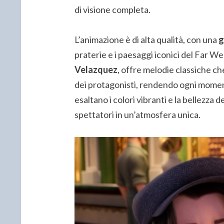
di visione completa.
L’animazione è di alta qualità, con una
g
praterie e i paesaggi iconici del Far 
Velazquez
, offre melodie classiche 
dei protagonisti, rendendo ogni moment
esaltano i colori vibranti e la bellezza
spettatori in un’atmosfera unica.