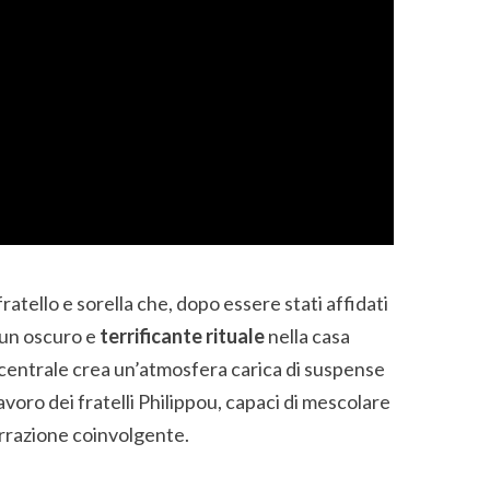
ratello e sorella che, dopo essere stati affidati
 un oscuro e
terrificante rituale
nella casa
 centrale crea un’atmosfera carica di suspense
lavoro dei fratelli Philippou, capaci di mescolare
rrazione coinvolgente.