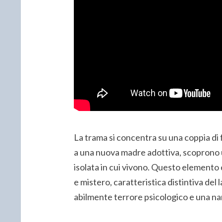
La trama si concentra su una coppia di f
a una nuova madre adottiva, scoprono
isolata in cui vivono. Questo elemento
e mistero, caratteristica distintiva del 
abilmente terrore psicologico e una na