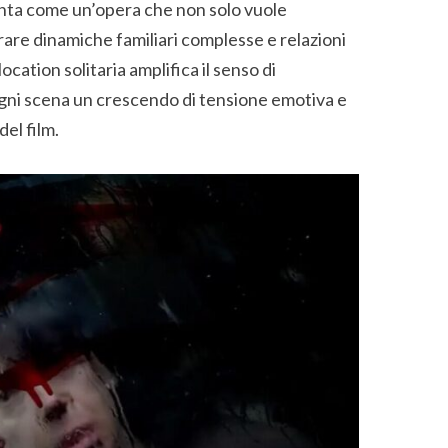
nta come un’opera che non solo vuole
rare dinamiche familiari complesse e relazioni
cation solitaria amplifica il senso di
ogni scena un crescendo di tensione emotiva e
del film.