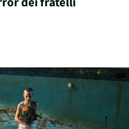
ror dei fratelli