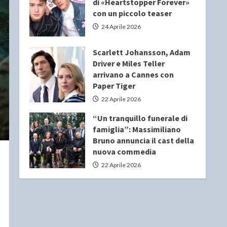
di «Heartstopper Forever»
con un piccolo teaser
24 Aprile 2026
Scarlett Johansson, Adam
Driver e Miles Teller
arrivano a Cannes con
Paper Tiger
22 Aprile 2026
“Un tranquillo funerale di
famiglia”: Massimiliano
Bruno annuncia il cast della
nuova commedia
22 Aprile 2026