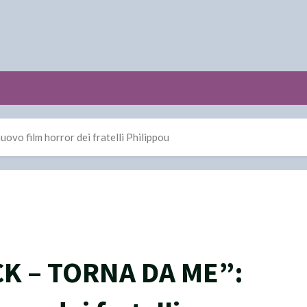
o film horror dei fratelli Philippou
K – TORNA DA ME”: