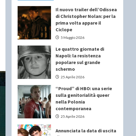
Il nuovo trailer dell’Odissea
di Christopher Nolan: per la
prima volta appare il
Ciclope
5 Maggio 2026
Le quattro giornate di
Napoli: la resistenza
popolare sul grande
schermo
25 Aprile 2026
“Proud” di HBO: una serie
sulla genitorialità queer
nella Polonia
contemporanea
25 Aprile 2026
Annunciata la data di uscita